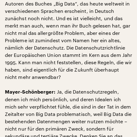
Autoren des Buches „Big Data“, das heute weltweit in
verschiedenen Sprachen erscheint, in Deutsch
zunächst noch nicht. Und es ist vielleicht, und das
merkt man auch, wenn man ihr Buch gelesen hat, gar
nicht mal das allergrößte Problem, aber eines der
Probleme ist zumindest vom Namen her ein altes,
nämlich der Datenschutz. Die Datenschutzrichtlinie
der Europäischen Union stammt im Kern aus dem Jahr
1995. Kann man nicht feststellen, diese Regeln, die wir
haben, sind eigentlich für die Zukunft überhaupt
nicht mehr anwendbar?
Ja, die Datenschutzregeln,
Mayer-Schönberger:
denen ich mich persönlich, und deren Idealen ich
mich sehr verpflichtet fühle, die sind in der Tat in dem
Zeitalter von Big Data problematisch, weil Big Data die
bestehenden Datenmengen weiter nutzen möchte –
nicht nur für den primären Zweck, sondern für
sekundäre und tertiäre Zwecke. Denken Sie an das