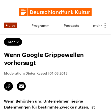
Live
Programm
Podcasts
Archiv
Wenn Google Grippewellen
vorhersagt
Moderation: Dieter Kassel
|
01.03.2013
Email
Link
kopieren/teilen
Wenn Behörden und Unternehmen riesige
Datenmengen für bestimmte Zwecke nutzen, ist