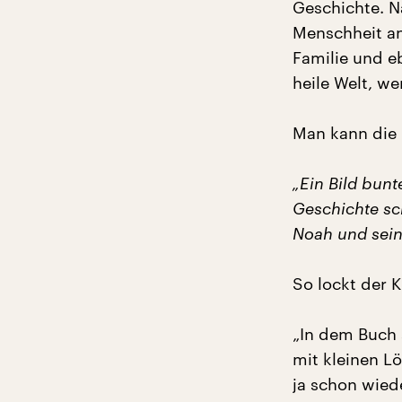
Geschichte. Na
Menschheit an
Familie und eb
heile Welt, w
Man kann die 
„Ein Bild bunt
Geschichte sc
Noah und sein
So lockt der K
„In dem Buch 
mit kleinen Lö
ja schon wied