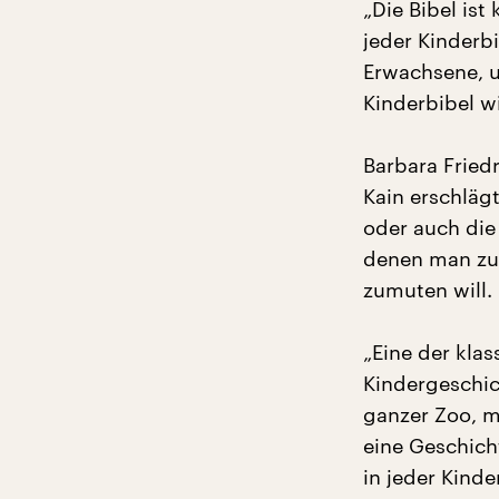
„Die Bibel ist
jeder Kinderbi
Erwachsene, u
Kinderbibel wi
Barbara Friedr
Kain erschläg
oder auch die 
denen man zu
zumuten will.
„Eine der klas
Kindergeschic
ganzer Zoo, m
eine Geschich
in jeder Kinde