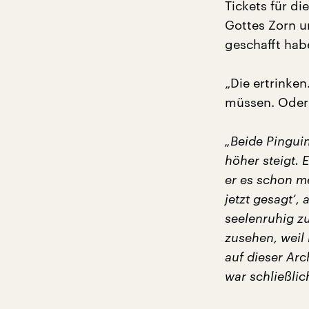
Tickets für d
Gottes Zorn u
geschafft hab
„Die ertrinke
müssen. Oder
„Beide Pingui
höher steigt. 
er es schon mer
jetzt gesagt‘,
seelenruhig zu
zusehen, weil 
auf dieser Arc
war schließlic