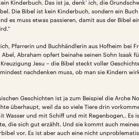
 kein Kinderbuch. Das ist ja, denk‘ ich, die Grundsch
bel. Die Bibel ist kein Kinderbuch, sondern ein Buch
nd es muss etwas passieren, damit aus der Bibel ei
rd.“
ich, Pfarrerin und Buchhändlerin aus Hofheim bei Fr
t Abel, Abraham opfert beinahe seinen Sohn Isaak fü
Kreuzigung Jesu – die Bibel steckt voller Geschicht
mindest nachdenken muss, ob man sie Kindern wirk
sischen Geschichten ist ja zum Beispiel die Arche No
hte überhaupt, weil da so viele Tiere drin vorkomme
it Wasser und mit Schiff und mit Regenbogen,. Es is
te, die sich gut erzählt. Und sie kommt auch meine
rbibel vor. Es ist aber auch eine nicht unproblemati