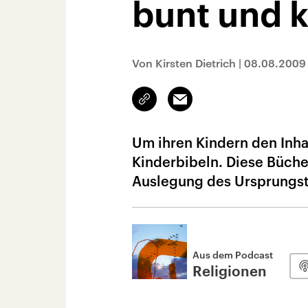
bunt und k
Von Kirsten Dietrich
|
08.08.2009
Link
Email
kopieren/teilen
Um ihren Kindern den Inha
Kinderbibeln. Diese Bücher
Auslegung des Ursprungst
Aus dem Podcast
Religionen