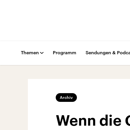
Themen
Programm
Sendungen & Podca
Archiv
Wenn die 