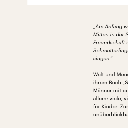
„Am Anfang war
Mitten in der 
Freundschaft 
Schmetterling
singen.“
Welt und Mens
ihrem Buch „S
Männer mit au
allem: viele, 
für Kinder. Z
unüberblickbar