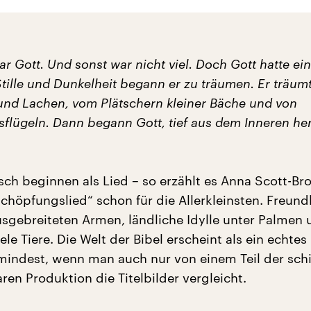
 Gott. Und sonst war nicht viel. Doch Gott hatte ein
Stille und Dunkelheit begann er zu träumen. Er träum
und Lachen, vom Plätschern kleiner Bäche und von
sflügeln. Dann begann Gott, tief aus dem Inneren he
ch beginnen als Lied – so erzählt es Anna Scott-Br
chöpfungslied“ schon für die Allerkleinsten. Freund
sgebreiteten Armen, ländliche Idylle unter Palmen 
viele Tiere. Die Welt der Bibel erscheint als ein echtes
umindest, wenn man auch nur von einem Teil der sch
en Produktion die Titelbilder vergleicht.