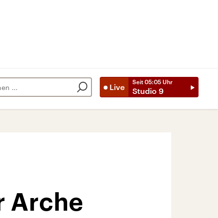
Seit
05:05
Uhr
Live
Studio 9
r Arche