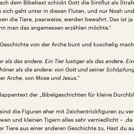
ch dem Bibeltext schickt Gott die Sintflut als Strafe
 sich geht unter in diesen Fluten, und nur Noah und
en die Tiere, paarweise, werden bewahrt. Das ist ja
enn man das angemessen erzählen möchte.“
Geschichte von der Arche bunt und kuschelig mach
er als das andere. Ein Tier lustiger als das andere. Ei
höner als die andere: von Gott und seiner Schöpfung
er Arche, von Mose und Jesus.“
lappentext der „Bibelgeschichten für kleine Durchbl
sind die Figuren eher mit Zeichentrickfiguren zu ver
wen und kleinen Tigern alles sehr verniedlicht – ‚d
er Tiere aus einer anderen Geschichte zu. Hast du a