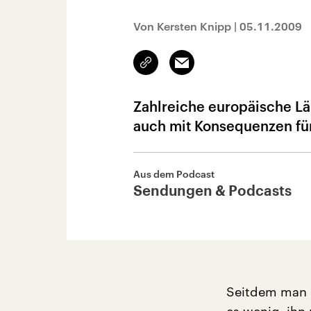
Von Kersten Knipp
|
05.11.2009
Link
Email
kopieren/teilen
Zahlreiche europäische L
auch mit Konsequenzen für
Aus dem Podcast
Sendungen & Podcasts
Seitdem man k