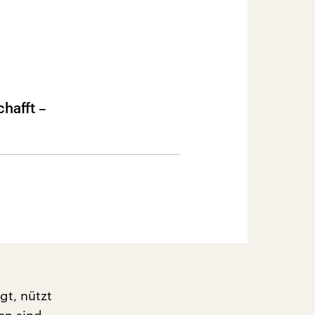
hafft –
gt, nützt