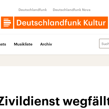
Deutschlandfunk
Deutschlandfunk Nova
sts
Musikliste
Archiv
ivildienst wegfäll