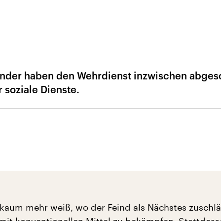
änder haben den Wehrdienst inzwischen abgesc
 soziale Dienste.
aum mehr weiß, wo der Feind als Nächstes zuschlä