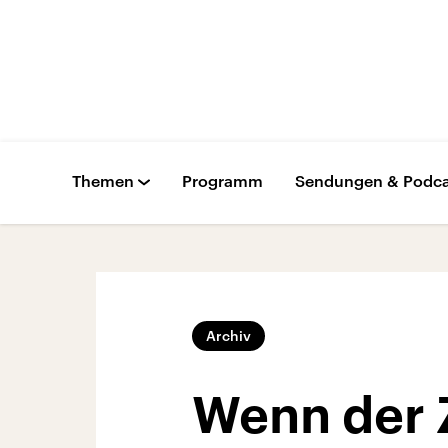
Themen
Programm
Sendungen & Podca
Archiv
Wenn der Z