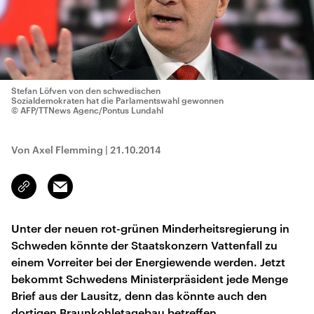
Stefan Löfven von den schwedischen
Sozialdemokraten hat die Parlamentswahl gewonnen
© AFP/TTNews Agenc/Pontus Lundahl
Von Axel Flemming
|
21.10.2014
Email
Link
kopieren/teilen
Unter der neuen rot-grünen Minderheitsregierung in
Schweden könnte der Staatskonzern Vattenfall zu
einem Vorreiter bei der Energiewende werden. Jetzt
bekommt Schwedens Ministerpräsident jede Menge
Brief aus der Lausitz, denn das könnte auch den
dortigen Braunkohletagebau betreffen.