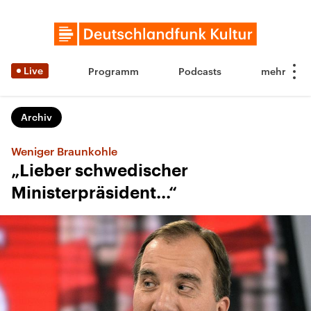
Live
Programm
Podcasts
Archiv
Weniger Braunkohle
„Lieber schwedischer
Ministerpräsident...“