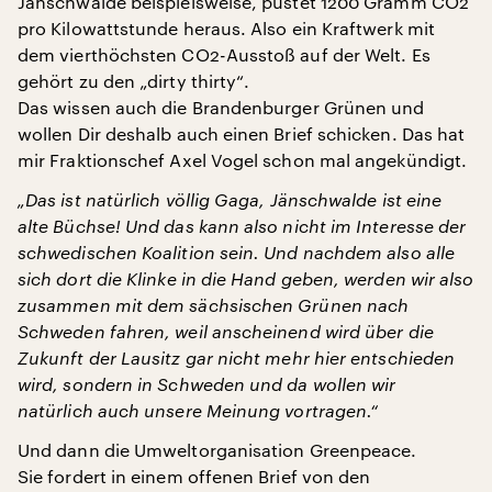
Jänschwalde beispielsweise, pustet 1200 Gramm CO2
pro Kilowattstunde heraus. Also ein Kraftwerk mit
dem vierthöchsten CO2-Ausstoß auf der Welt. Es
gehört zu den „dirty thirty“.
Das wissen auch die Brandenburger Grünen und
wollen Dir deshalb auch einen Brief schicken. Das hat
mir Fraktionschef Axel Vogel schon mal angekündigt.
„Das ist natürlich völlig Gaga, Jänschwalde ist eine
alte Büchse! Und das kann also nicht im Interesse der
schwedischen Koalition sein. Und nachdem also alle
sich dort die Klinke in die Hand geben, werden wir also
zusammen mit dem sächsischen Grünen nach
Schweden fahren, weil anscheinend wird über die
Zukunft der Lausitz gar nicht mehr hier entschieden
wird, sondern in Schweden und da wollen wir
natürlich auch unsere Meinung vortragen.“
Und dann die Umweltorganisation Greenpeace.
Sie fordert in einem offenen Brief von den