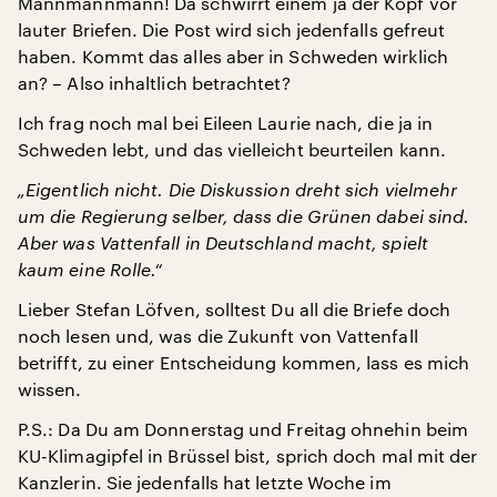
Mannmannmann! Da schwirrt einem ja der Kopf vor
lauter Briefen. Die Post wird sich jedenfalls gefreut
haben. Kommt das alles aber in Schweden wirklich
an? – Also inhaltlich betrachtet?
Ich frag noch mal bei Eileen Laurie nach, die ja in
Schweden lebt, und das vielleicht beurteilen kann.
„Eigentlich nicht. Die Diskussion dreht sich vielmehr
um die Regierung selber, dass die Grünen dabei sind.
Aber was Vattenfall in Deutschland macht, spielt
kaum eine Rolle.“
Lieber Stefan Löfven, solltest Du all die Briefe doch
noch lesen und, was die Zukunft von Vattenfall
betrifft, zu einer Entscheidung kommen, lass es mich
wissen.
P.S.: Da Du am Donnerstag und Freitag ohnehin beim
KU-Klimagipfel in Brüssel bist, sprich doch mal mit der
Kanzlerin. Sie jedenfalls hat letzte Woche im