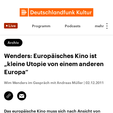
Live
Programm
Podcasts
Archiv
Wenders: Europäisches Kino ist
„kleine Utopie von einem anderen
Europa“
Wim Wenders im Gespräch mit Andreas Müller
|
02.12.2011
Email
Link
kopieren/teilen
Das europäische Kino muss sich nach Ansicht von