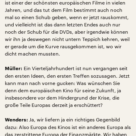
ist einer der schönsten europäischen Filme in vielen
Jahren, und das tut dem Film bestimmt auch noch
mal so einen Schub geben, wenn er jetzt rauskommt,
und vielleicht ist das dann letzten Endes auch nur
noch der Schub für die DVDs, aber irgendwie können
wir ihn ja deswegen nicht untern Teppich kehren, weil
er gerade um die Kurve rausgekommen ist, wo wir
dicht machen mussten.
Ein Vierteljahrhundert ist nun vergangen seit
Müller:
den ersten Ideen, den ersten Treffen sozusagen. Jetzt
kann man nach vorne gucken: Was wünschen Sie
denn dem europäischen Kino für seine Zukunft, ja
insbesondere vor dem Hindergrund der Krise, die
große Teile Europas derzeit ja erschüttert?
Ja, wir liefern ja ein richtiges Gegenbild
Wenders:
dazu: Also Europa des Kinos ist ein anderes Europa als
das zerstrittene Europa der Finanzmärkte. Wir haben