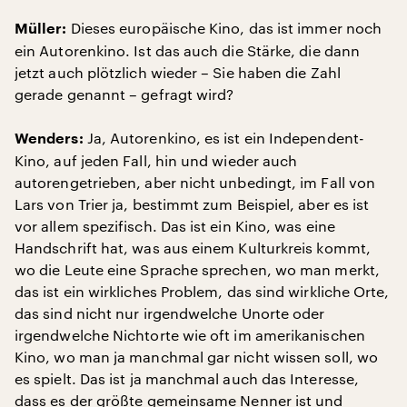
Dieses europäische Kino, das ist immer noch
Müller:
ein Autorenkino. Ist das auch die Stärke, die dann
jetzt auch plötzlich wieder – Sie haben die Zahl
gerade genannt – gefragt wird?
Ja, Autorenkino, es ist ein Independent-
Wenders:
Kino, auf jeden Fall, hin und wieder auch
autorengetrieben, aber nicht unbedingt, im Fall von
Lars von Trier ja, bestimmt zum Beispiel, aber es ist
vor allem spezifisch. Das ist ein Kino, was eine
Handschrift hat, was aus einem Kulturkreis kommt,
wo die Leute eine Sprache sprechen, wo man merkt,
das ist ein wirkliches Problem, das sind wirkliche Orte,
das sind nicht nur irgendwelche Unorte oder
irgendwelche Nichtorte wie oft im amerikanischen
Kino, wo man ja manchmal gar nicht wissen soll, wo
es spielt. Das ist ja manchmal auch das Interesse,
dass es der größte gemeinsame Nenner ist und