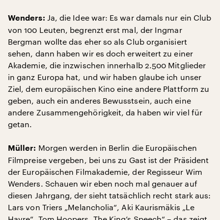
Ja, die Idee war: Es war damals nur ein Club
Wenders:
von 100 Leuten, begrenzt erst mal, der Ingmar
Bergman wollte das eher so als Club organisiert
sehen, dann haben wir es doch erweitert zu einer
Akademie, die inzwischen innerhalb 2.500 Mitglieder
in ganz Europa hat, und wir haben glaube ich unser
Ziel, dem europäischen Kino eine andere Plattform zu
geben, auch ein anderes Bewusstsein, auch eine
andere Zusammengehörigkeit, da haben wir viel für
getan.
Morgen werden in Berlin die Europäischen
Müller:
Filmpreise vergeben, bei uns zu Gast ist der Präsident
der Europäischen Filmakademie, der Regisseur Wim
Wenders. Schauen wir eben noch mal genauer auf
diesen Jahrgang, der sieht tatsächlich recht stark aus:
Lars von Triers „Melancholia“, Aki Kaurismäkis „Le
Havre“, Tom Hoopers „The King’s Speech“ – das zeigt