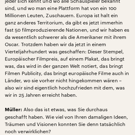
jeder sich kennt und wo alle Schauspieler bekannt
sind, und wo man eine Plattform hat von ein 100
Millionen Leuten, Zuschauern. Europa ist halt ein
ganz anderes Territorium, da gibt es jetzt immerhin
fast 50 filmproduzierende Nationen, und wir haben es
da wesentlich schwerer als die Amerikaner mit ihrem
Oscar. Trotzdem haben wir da jetzt in einem
Vierteljahrhundert was geschaffen: Dieser Stempel,
Europäischer Filmpreis, auf einem Plakat, das bringt
was, das wird in der ganzen Welt notiert, das bringt
Filmen Publicity, das bringt europäische Filme auch in
Länder, wo sie vorher nicht hingekommen wären –
also wir sind eigentlich hochzufrieden mit dem, was
wir in 25 Jahren erreicht haben.
Also das ist etwas, was Sie durchaus
Müller:
geschafft haben. Wie viel von Ihren damaligen Ideen,
Träumen und Visionen konnten Sie denn tatsächlich
noch verwirklichen?