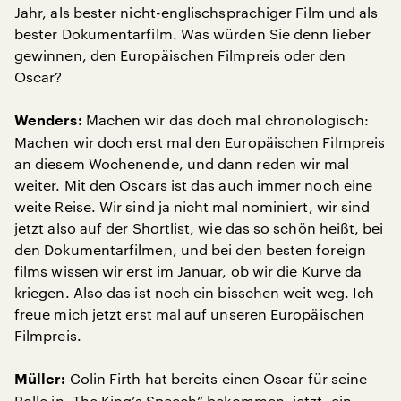
Jahr, als bester nicht-englischsprachiger Film und als
bester Dokumentarfilm. Was würden Sie denn lieber
gewinnen, den Europäischen Filmpreis oder den
Oscar?
Machen wir das doch mal chronologisch:
Wenders:
Machen wir doch erst mal den Europäischen Filmpreis
an diesem Wochenende, und dann reden wir mal
weiter. Mit den Oscars ist das auch immer noch eine
weite Reise. Wir sind ja nicht mal nominiert, wir sind
jetzt also auf der Shortlist, wie das so schön heißt, bei
den Dokumentarfilmen, und bei den besten foreign
films wissen wir erst im Januar, ob wir die Kurve da
kriegen. Also das ist noch ein bisschen weit weg. Ich
freue mich jetzt erst mal auf unseren Europäischen
Filmpreis.
Colin Firth hat bereits einen Oscar für seine
Müller:
Rolle in „The King’s Speech“ bekommen, jetzt, ein