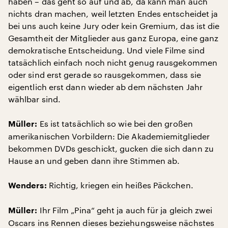
haben – das geht so auf und ab, da kann man auch
nichts dran machen, weil letzten Endes entscheidet ja
bei uns auch keine Jury oder kein Gremium, das ist die
Gesamtheit der Mitglieder aus ganz Europa, eine ganz
demokratische Entscheidung. Und viele Filme sind
tatsächlich einfach noch nicht genug rausgekommen
oder sind erst gerade so rausgekommen, dass sie
eigentlich erst dann wieder ab dem nächsten Jahr
wählbar sind.
Es ist tatsächlich so wie bei den großen
Müller:
amerikanischen Vorbildern: Die Akademiemitglieder
bekommen DVDs geschickt, gucken die sich dann zu
Hause an und geben dann ihre Stimmen ab.
Richtig, kriegen ein heißes Päckchen.
Wenders:
Ihr Film „Pina“ geht ja auch für ja gleich zwei
Müller:
Oscars ins Rennen dieses beziehungsweise nächstes