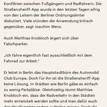
Konflikten zwischen Fußgängern und Radfahrern. Die
Straßensheriff-App wurde in den letzten Tagen eifrig
von den Leitern der Berliner Ordnungsämter
diskutiert. Viele stünden der Anwendung kritisch
gegenüber, sagt Joachim Wenz.
Auch Matthias Knobloch ärgert sich über
Falschparker.
„Ich fahre eigentlich fast ausschließlich mit dem
Fahrrad zur Arbeit.“
Er leitet in Berlin das Hauptstadtbüro des Automobil
Club Europa. Doch für ihn ist die Straßensheriff-App
keine Lösung. In Städten wie Berlin gäbe es einfach
zu wenig Parkplätze. Gleichzeitig räumt Matthias
Knobloch ein, dass der Radverkehr in den Städten
mehr entwickelt werden sollte und man dafür auch
den Straßenplatz anders aufteilen müsse. Doch die