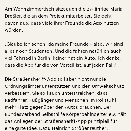
Am Wohnzimmertisch sitzt auch die 27-jährige Maria
Dreßler, die an dem Projekt mitarbeitet. Sie geht
davon aus, dass viele ihrer Freunde die App nutzen
würden.
„Glaube ich schon, da meine Freunde – also, wir sind
alles noch Studenten. Und die fahren natürlich auch
viel Fahrrad in Berlin, keiner hat ein Auto. Ich denke,
dass die App für die von Vorteil ist, auf jeden Fall.“
Die Straßensheriff-App soll aber nicht nur die
Ordnungsämter unterstützen und den Umweltschutz
verbessern. Sie soll auch unterstreichen, dass
Radfahrer, Fußgänger und Menschen im Rollstuhl
mehr Platz gegenüber den Autos brauchen. Der
Bundesverband Selbsthilfe Körperbehinderter e.V. hält
das Anliegen der Straßensheriff-App prinzipiell für
eine gute Idee. Dazu Heinrich Strößenreuther: