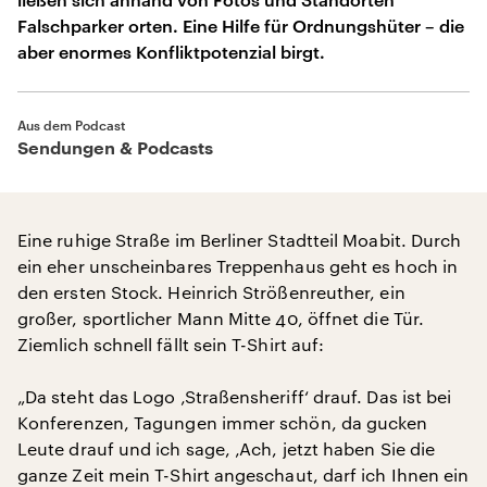
Falschparker orten. Eine Hilfe für Ordnungshüter – die
aber enormes Konfliktpotenzial birgt.
Aus dem Podcast
Sendungen & Podcasts
Eine ruhige Straße im Berliner Stadtteil Moabit. Durch
ein eher unscheinbares Treppenhaus geht es hoch in
den ersten Stock. Heinrich Strößenreuther, ein
großer, sportlicher Mann Mitte 40, öffnet die Tür.
Ziemlich schnell fällt sein T-Shirt auf:
„Da steht das Logo ‚Straßensheriff‘ drauf. Das ist bei
Konferenzen, Tagungen immer schön, da gucken
Leute drauf und ich sage, ‚Ach, jetzt haben Sie die
ganze Zeit mein T-Shirt angeschaut, darf ich Ihnen ein