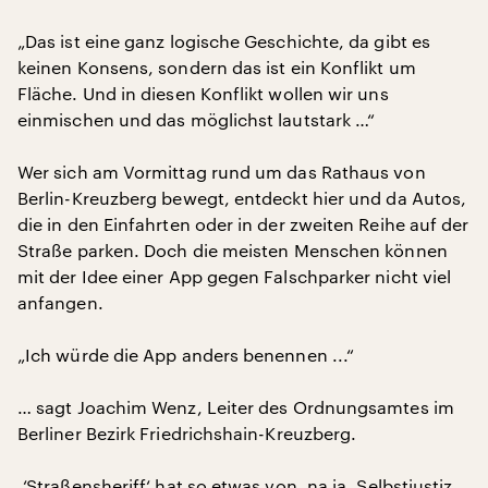
„Das ist eine ganz logische Geschichte, da gibt es
keinen Konsens, sondern das ist ein Konflikt um
Fläche. Und in diesen Konflikt wollen wir uns
einmischen und das möglichst lautstark …“
Wer sich am Vormittag rund um das Rathaus von
Berlin-Kreuzberg bewegt, entdeckt hier und da Autos,
die in den Einfahrten oder in der zweiten Reihe auf der
Straße parken. Doch die meisten Menschen können
mit der Idee einer App gegen Falschparker nicht viel
anfangen.
„Ich würde die App anders benennen ...“
… sagt Joachim Wenz, Leiter des Ordnungsamtes im
Berliner Bezirk Friedrichshain-Kreuzberg.
„‘Straßensheriff‘ hat so etwas von, na ja, Selbstjustiz