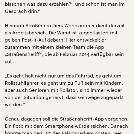
bisschen was dazu erzählen?‘, und schon ist man im
Gespräch drin.“
Heinrich Strößenreuthers Wohnzimmer dient derzeit
als Arbeitsbereich. Die Wand ist zugepflastert mit
gelben Post-it-Aufklebern. Hier entwickelt er
zusammen mit einem kleinen Team die App
„Straßensheriff“, die ab Februar 2014 verfügbar sein
soll.
„Es geht halt nicht nur um das Fahrrad, es geht um
Rollstuhlfahrer, es geht um zu Fuß sein mit Kindern,
aber auch Senioren mit Rollator, sind immer wieder
von der Situation genervt, dass Gehwege zugeparkt
werden.“
Genau dagegen soll die Straßensheriff-App vorgehen:
Ein Foto mit dem Smartphone würde reichen. Danach
könnte man den Ort des Falschparkers posten, wer