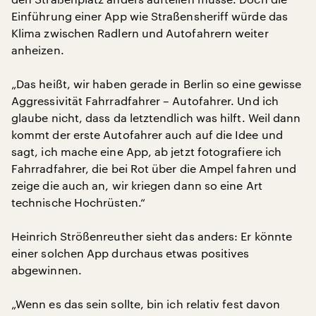
Einführung einer App wie Straßensheriff würde das
Klima zwischen Radlern und Autofahrern weiter
anheizen.
„Das heißt, wir haben gerade in Berlin so eine gewisse
Aggressivität Fahrradfahrer – Autofahrer. Und ich
glaube nicht, dass da letztendlich was hilft. Weil dann
kommt der erste Autofahrer auch auf die Idee und
sagt, ich mache eine App, ab jetzt fotografiere ich
Fahrradfahrer, die bei Rot über die Ampel fahren und
zeige die auch an, wir kriegen dann so eine Art
technische Hochrüsten.“
Heinrich Strößenreuther sieht das anders: Er könnte
einer solchen App durchaus etwas positives
abgewinnen.
„Wenn es das sein sollte, bin ich relativ fest davon