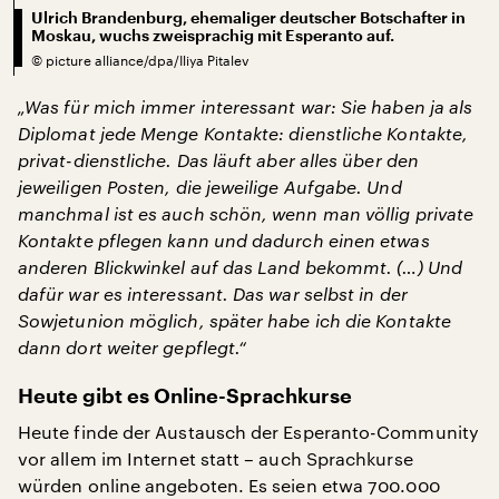
Ulrich Brandenburg, ehemaliger deutscher Botschafter in
Moskau, wuchs zweisprachig mit Esperanto auf.
©
picture alliance/dpa/Iliya Pitalev
„Was für mich immer interessant war: Sie haben ja als
Diplomat jede Menge Kontakte: dienstliche Kontakte,
privat-dienstliche. Das läuft aber alles über den
jeweiligen Posten, die jeweilige Aufgabe. Und
manchmal ist es auch schön, wenn man völlig private
Kontakte pflegen kann und dadurch einen etwas
anderen Blickwinkel auf das Land bekommt. (…) Und
dafür war es interessant. Das war selbst in der
Sowjetunion möglich, später habe ich die Kontakte
dann dort weiter gepflegt.“
Heute gibt es Online-Sprachkurse
Heute finde der Austausch der Esperanto-Community
vor allem im Internet statt – auch Sprachkurse
würden online angeboten. Es seien etwa 700.000