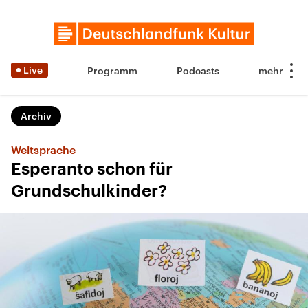
Live
Programm
Podcasts
Archiv
Weltsprache
Esperanto schon für
Grundschulkinder?