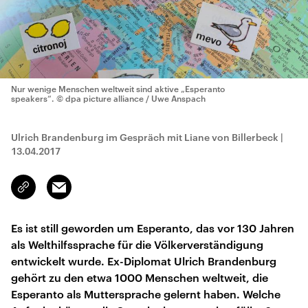
Nur wenige Menschen weltweit sind aktive „Esperanto
speakers“.
© dpa picture alliance / Uwe Anspach
Ulrich Brandenburg im Gespräch mit Liane von Billerbeck
|
13.04.2017
Email
Link
kopieren/teilen
Es ist still geworden um Esperanto, das vor 130 Jahren
als Welthilfssprache für die Völkerverständigung
entwickelt wurde. Ex-Diplomat Ulrich Brandenburg
gehört zu den etwa 1000 Menschen weltweit, die
Esperanto als Muttersprache gelernt haben. Welche