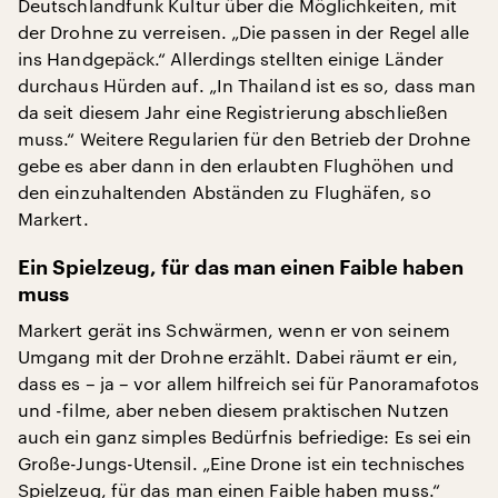
Deutschlandfunk Kultur über die Möglichkeiten, mit
der Drohne zu verreisen. „Die passen in der Regel alle
ins Handgepäck.“ Allerdings stellten einige Länder
durchaus Hürden auf. „In Thailand ist es so, dass man
da seit diesem Jahr eine Registrierung abschließen
muss.“ Weitere Regularien für den Betrieb der Drohne
gebe es aber dann in den erlaubten Flughöhen und
den einzuhaltenden Abständen zu Flughäfen, so
Markert.
Ein Spielzeug, für das man einen Faible haben
muss
Markert gerät ins Schwärmen, wenn er von seinem
Umgang mit der Drohne erzählt. Dabei räumt er ein,
dass es – ja – vor allem hilfreich sei für Panoramafotos
und -filme, aber neben diesem praktischen Nutzen
auch ein ganz simples Bedürfnis befriedige: Es sei ein
Große-Jungs-Utensil. „Eine Drone ist ein technisches
Spielzeug, für das man einen Faible haben muss.“