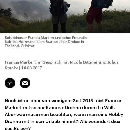
Reiseblogger Francis Markert und seine Freundin
Sabrina Herrmann beim Starten einer Drohne in
Thailand.
© Privat
Francis Markert im Gespräch mit Nicole Dittmer und Julius
Stucke
|
14.08.2017
Email
Link
kopieren/teilen
Noch ist er einer von wenigen: Seit 2015 reist Francis
Markert mit seiner Kamera-Drohne durch die Welt.
Aber was muss man beachten, wenn man eine Hobby-
Drohne mit in den Urlaub nimmt? Wie verändert dies
das Reisen?