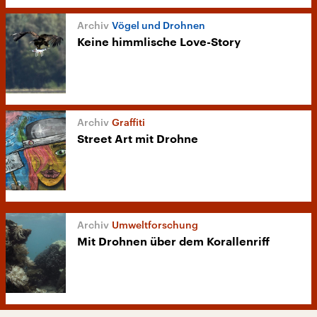
Vögel und Drohnen
Keine himmlische Love-Story
Graffiti
Street Art mit Drohne
Umweltforschung
Mit Drohnen über dem Korallenriff