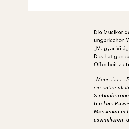
Die Musiker d
ungarischen W
„Magyar Világ
Das hat genau
Offenheit zu t
„Menschen, di
sie nationalis
Siebenbürgen 
bin kein Rassi
Menschen mit 
assimilieren, 