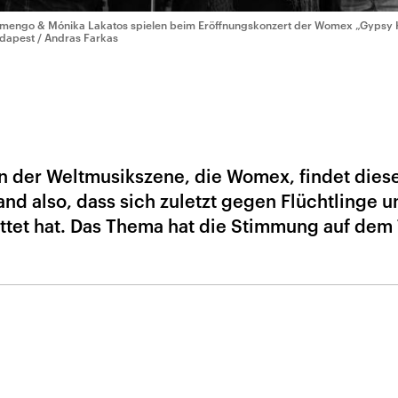
mengo & Mónika Lakatos spielen beim Eröffnungskonzert der Womex „Gypsy 
dapest / Andras Farkas
n der Weltmusikszene, die Womex, findet diese
Land also, dass sich zuletzt gegen Flüchtlinge u
tet hat. Das Thema hat die Stimmung auf dem 