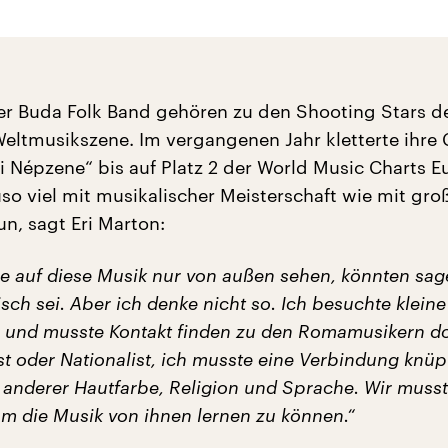
er Buda Folk Band gehören zu den Shooting Stars d
eltmusikszene. Im vergangenen Jahr kletterte ihre
i Népzene“ bis auf Platz 2 der World Music Charts E
so viel mit musikalischer Meisterschaft wie mit gro
un, sagt Eri Marton:
e auf diese Musik nur von außen sehen, könnten sag
tisch sei. Aber ich denke nicht so. Ich besuchte kleine
und musste Kontakt finden zu den Romamusikern dor
st oder Nationalist, ich musste eine Verbindung knüp
anderer Hautfarbe, Religion und Sprache. Wir muss
um die Musik von ihnen lernen zu können.“