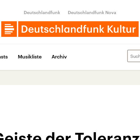
Deutschlandfunk
Deutschlandfunk Nova
sts
Musikliste
Archiv
eiste der Toleranz