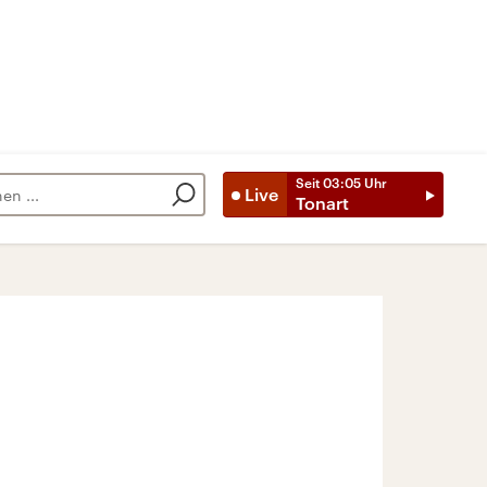
Seit
03:05
Uhr
Live
Tonart