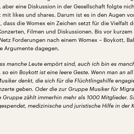
ber eine Diskussion in der Gesellschaft folgte nic
t mit likes und shares. Darum ist es in den Augen vo
 dass die Womex ein Zeichen setzt für die Vielfalt d
 Konzerten, Filmen und Diskussionen. Bis vor kurzem
 Netz Forderungen nach einem Womex – Boykott, Ba
te Argumente dagegen.
ass manche Leute empört sind, auch ich bin es manc
, so ein Boykott ist eine leere Geste. Wenn man an all
siker denkt, die sich für die Flüchtlingshilfe engag
onzerte geben. Oder die zur Gruppe Musiker für Migr
e Gruppe zählt immerhin mehr als 1000 Mitglieder. S
espendet, medizinische und juristische Hilfe in der K