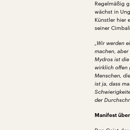
Regelmäßig ga
wächst in Ung
Künstler hier 
seiner Cimbal
„Wir werden e
machen, aber 
Mydros ist di
wirklich offen
Menschen, die
ist ja, dass m
Schwierigkeit
der Durchschn
Manifest über