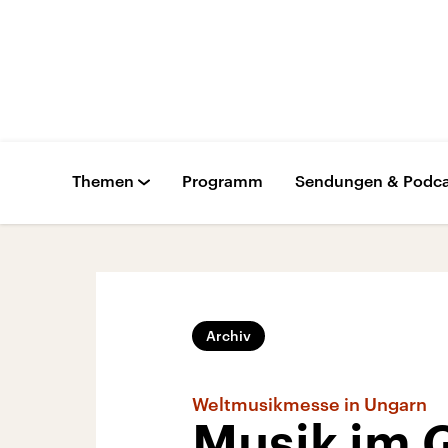
Themen
Programm
Sendungen & Podca
Archiv
Weltmusikmesse in Ungarn
Musik im G