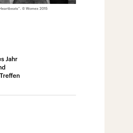
Heartbeats“.
© Womex 2015
s Jahr
nd
Treffen