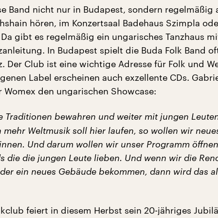
e Band nicht nur in Budapest, sondern regelmäßig 
ichshain hören, im Konzertsaal Badehaus Szimpla ode
 Da gibt es regelmäßig ein ungarisches Tanzhaus mit
anleitung. In Budapest spielt die Buda Folk Band of
. Der Club ist eine wichtige Adresse für Folk und W
genen Label erscheinen auch exzellente CDs. Gabri
zur Womex den ungarischen Showcase:
ie Traditionen bewahren und weiter mit jungen Leute
 mehr Weltmusik soll hier laufen, so wollen wir neue
nnen. Und darum wollen wir unser Programm öffnen
ds die die jungen Leute lieben. Und wenn wir die Ren
der ein neues Gebäude bekommen, dann wird das al
kclub feiert in diesem Herbst sein 20-jähriges Jubil