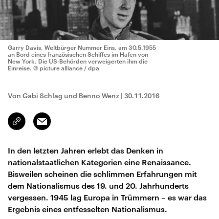
Garry Davis, Weltbürger Nummer Eins, am 30.5.1955
an Bord eines französischen Schiffes im Hafen von
New York. Die US-Behörden verweigerten ihm die
Einreise.
© picture alliance / dpa
Von Gabi Schlag und Benno Wenz
|
30.11.2016
Email
Link
kopieren/teilen
In den letzten Jahren erlebt das Denken in
nationalstaatlichen Kategorien eine Renaissance.
Bisweilen scheinen die schlimmen Erfahrungen mit
dem Nationalismus des 19. und 20. Jahrhunderts
vergessen. 1945 lag Europa in Trümmern – es war das
Ergebnis eines entfesselten Nationalismus.