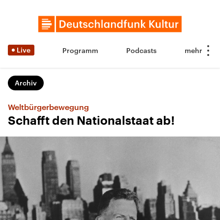
Live
Programm
Podcasts
Archiv
Weltbürgerbewegung
Schafft den Nationalstaat ab!