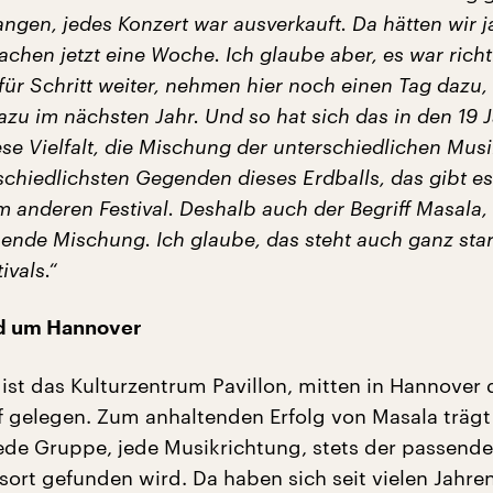
angen, jedes Konzert war ausverkauft. Da hätten wir 
chen jetzt eine Woche. Ich glaube aber, es war richti
für Schritt weiter, nehmen hier noch einen Tag dazu,
zu im nächsten Jahr. Und so hat sich das in den 19 
ese Vielfalt, die Mischung der unterschiedlichen Mus
schiedlichsten Gegenden dieses Erdballs, das gibt e
m anderen Festival. Deshalb auch der Begriff Masala,
nende Mischung. Ich glaube, das steht auch ganz star
ivals.“
nd um Hannover
 ist das Kulturzentrum Pavillon, mitten in Hannover 
gelegen. Zum anhaltenden Erfolg von Masala trägt
 jede Gruppe, jede Musikrichtung, stets der passende
sort gefunden wird. Da haben sich seit vielen Jahren