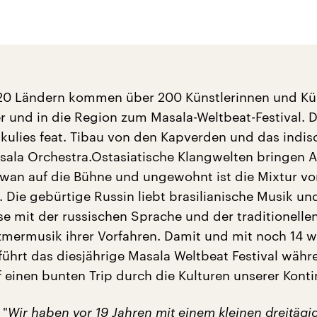
20 Ländern kommen über 200 Künstlerinnen und Kü
 und in die Region zum Masala-Weltbeat-Festival. 
kulies feat. Tibau von den Kapverden und das indis
ala Orchestra.Ostasiatische Klangwelten bringen 
wan auf die Bühne und ungewohnt ist die Mixtur v
 Die gebürtige Russin liebt brasilianische Musik un
se mit der russischen Sprache und der traditionelle
zmermusik ihrer Vorfahren. Damit und mit noch 14 w
führt das diesjährige Masala Weltbeat Festival währ
f einen bunten Trip durch die Kulturen unserer Konti
 "
Wir haben vor 19 Jahren mit einem kleinen dreitägi