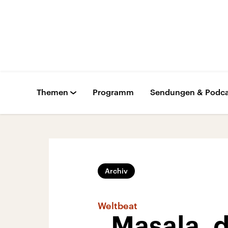
Themen
Programm
Sendungen & Podca
Archiv
Weltbeat
„Masala, d