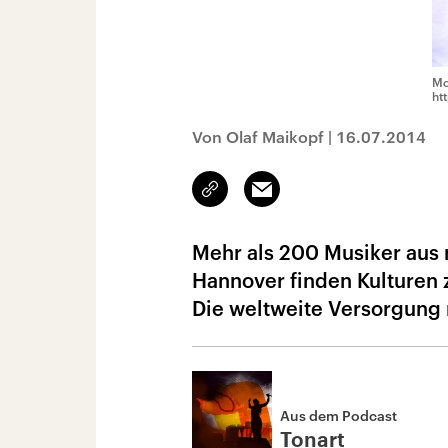
Mo
ht
Von Olaf Maikopf
|
16.07.2014
Link
Email
kopieren/teilen
Mehr als 200 Musiker aus 
Hannover finden Kulturen 
Die weltweite Versorgung 
Aus dem Podcast
Tonart