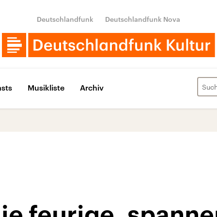
Deutschlandfunk
Deutschlandfunk Nova
sts
Musikliste
Archiv
ie feurige, spann