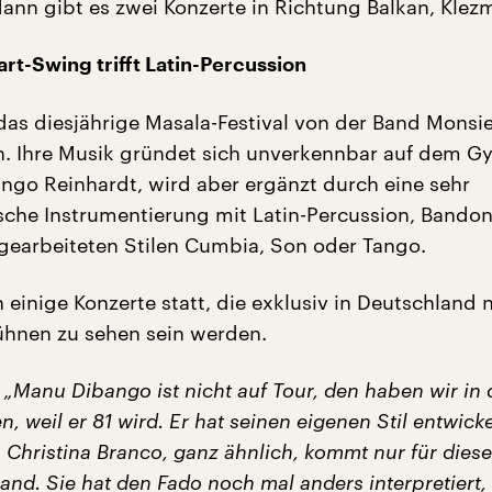
dann gibt es zwei Konzerte in Richtung Balkan, Klezm
rt-Swing trifft Latin-Percussion
 das diesjährige Masala-Festival von der Band Monsi
. Ihre Musik gründet sich unverkennbar auf dem G
ango Reinhardt, wird aber ergänzt durch eine sehr
che Instrumentierung mit Latin-Percussion, Bando
gearbeiteten Stilen Cumbia, Son oder Tango.
 einige Konzerte statt, die exklusiv in Deutschland 
hnen zu sehen sein werden.
„Manu Dibango ist nicht auf Tour, den haben wir in
n, weil er 81 wird. Er hat seinen eigenen Stil entwicke
 Christina Branco, ganz ähnlich, kommt nur für diese
nd. Sie hat den Fado noch mal anders interpretiert, 