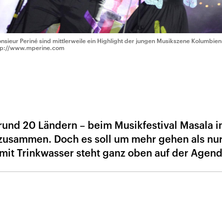
nsieur Periné sind mittlerweile ein Highlight der jungen Musikszene Kolumbien
tp://www.mperine.com
rund 20 Ländern – beim Musikfestival Masala i
zusammen. Doch es soll um mehr gehen als nur
mit Trinkwasser steht ganz oben auf der Agend