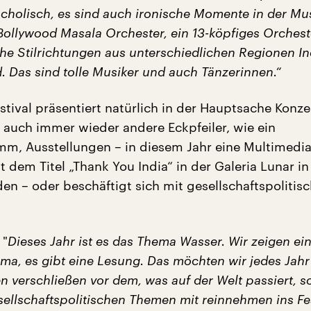
cholisch, es sind auch ironische Momente in der Mu
Bollywood Masala Orchester, ein 13-köpfiges Orchest
che Stilrichtungen aus unterschiedlichen Regionen I
d. Das sind tolle Musiker und auch Tänzerinnen.“
tival präsentiert natürlich in der Hauptsache Konze
s auch immer wieder andere Eckpfeiler, wie ein
m, Ausstellungen – in diesem Jahr eine Multimedia
it dem Titel „Thank You India“ in der Galeria Lunar in
en – oder beschäftigt sich mit gesellschaftspolitis
 "
Dieses Jahr ist es das Thema Wasser. Wir zeigen ei
ma, es gibt eine Lesung. Das möchten wir jedes Jahr
n verschließen vor dem, was auf der Welt passiert, 
ellschaftspolitischen Themen mit reinnehmen ins Fes