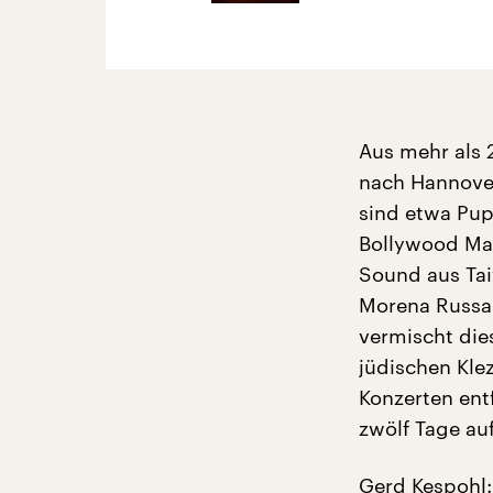
Aus mehr als 
nach Hannover
sind etwa Pup
Bollywood Mas
Sound aus Tai
Morena Russa.
vermischt die
jüdischen Kle
Konzerten ent
zwölf Tage au
Gerd Kespohl: