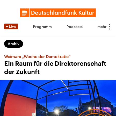
Live
Programm
Podcasts
Archiv
Weimars „Woche der Demokratie“
Ein Raum für die Direktorenschaft
der Zukunft