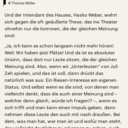
©
Thomas Müller
Und der Intendant des Hauses, Hasko Weber, wehrt
sich gegen die oft geäußerte These, das ins Theater
ohnehin nur die kommen, die der gleichen Meinung
sind:
„Ja, ich kann es schon langsam nicht mehr hören!
Weil: Wir haben 900 Plätze! Und da ist es absoluter
Unsinn, dass dort nur Leute sitzen, die der gleichen
Meinung sind. Also, wenn wir „Unterleuten“ von Juli
Zeh spielen, und das ist voll, dann drückt das
natürlich was aus: Ein Riesen-Interesse am eigenen
Status. Und selbst wenn es die sind, von denen man
vielleicht denkt, dass die auch einer Meinung sind –
welcher denn gleich, würde ich fragen!? –, wenn es
sich trifft und man kann einen Impuls geben, dann
nehmen diese Leute den auch mit nach draußen. Bei
dem, was man hat, wer man ist und wofür man steht,
das vielleicht deutlicher zu erkennen zu geben, auch