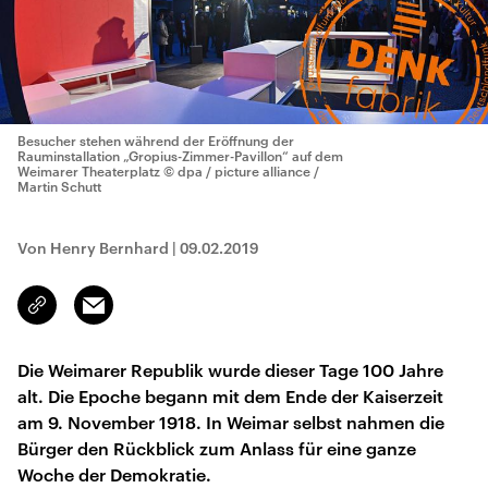
Besucher stehen während der Eröffnung der
Rauminstallation „Gropius-Zimmer-Pavillon“ auf dem
Weimarer Theaterplatz
© dpa / picture alliance /
Martin Schutt
Von Henry Bernhard
|
09.02.2019
Email
Link
kopieren/teilen
Die Weimarer Republik wurde dieser Tage 100 Jahre
alt. Die Epoche begann mit dem Ende der Kaiserzeit
am 9. November 1918. In Weimar selbst nahmen die
Bürger den Rückblick zum Anlass für eine ganze
Woche der Demokratie.