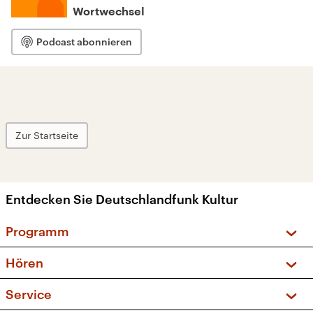
Wortwechsel
Podcast abonnieren
Zur Startseite
Entdecken Sie Deutschlandfunk Kultur
Programm
Vorschau und Rückschau
Hören
Sendungen und Podcasts
Livestream
Service
Musikliste
Frequenzen (UKW + DAB+)