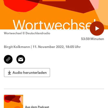
Wortwechsel
© Deutschlandradio
53:59 Minuten
Birgit Kolkmann
|
11. November 2022, 18:05 Uhr
Email
Link
kopieren/teilen
Audio herunterladen
Aus dem Podcast