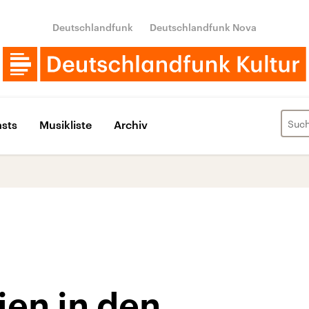
Deutschlandfunk
Deutschlandfunk Nova
sts
Musikliste
Archiv
ien in den