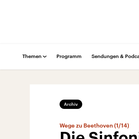
Themen
Programm
Sendungen & Podca
Archiv
Wege zu Beethoven (1/14)
Die Sinfon