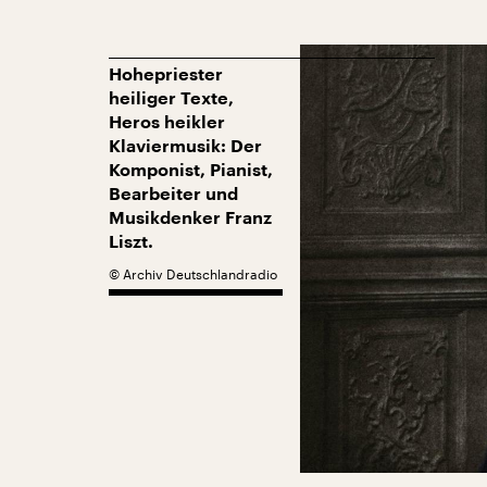
Hohepriester
heiliger Texte,
Heros heikler
Klaviermusik: Der
Komponist, Pianist,
Bearbeiter und
Musikdenker Franz
Liszt.
©
Archiv Deutschlandradio