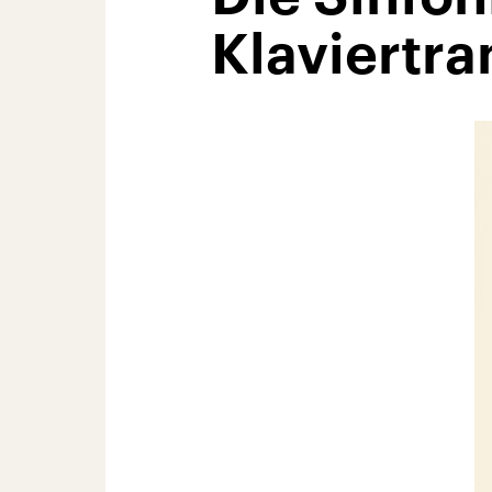
Klaviertra