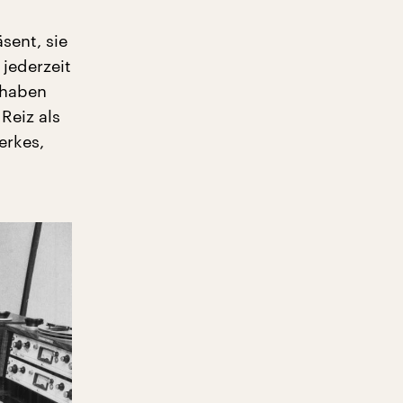
sent, sie
jederzeit
 haben
Reiz als
erkes,