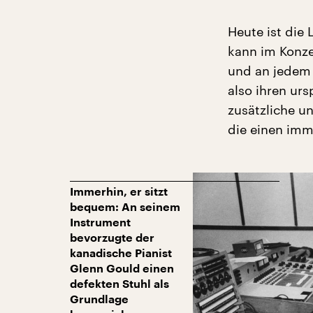
Heute ist die
kann im Konze
und an jedem 
also ihren ur
zusätzliche u
die einen imm
Immerhin, er sitzt
bequem: An seinem
Instrument
bevorzugte der
kanadische Pianist
Glenn Gould einen
defekten Stuhl als
Grundlage