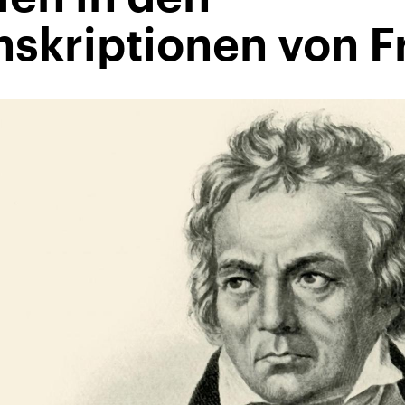
nskriptionen von F