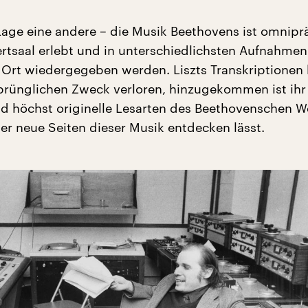
 Lage eine andere – die Musik Beethovens ist omniprä
rtsaal erlebt und in unterschiedlichsten Aufnahmen 
Ort wiedergegeben werden. Liszts Transkriptionen
sprünglichen Zweck verloren, hinzugekommen ist ihr 
nd höchst originelle Lesarten des Beethovenschen W
er neue Seiten dieser Musik entdecken lässt.