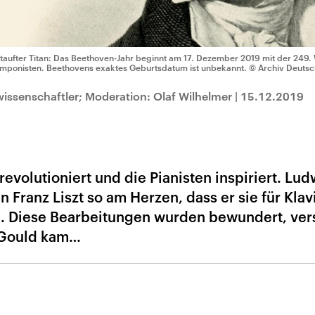
taufter Titan: Das Beethoven-Jahr beginnt am 17. Dezember 2019 mit der 249.
mponisten. Beethovens exaktes Geburtsdatum ist unbekannt.
© Archiv Deutsc
issenschaftler; Moderation: Olaf Wilhelmer
|
15.12.2019
revolutioniert und die Pianisten inspiriert. Lu
 Franz Liszt so am Herzen, dass er sie für Klav
ne. Diese Bearbeitungen wurden bewundert, ver
 Gould kam…