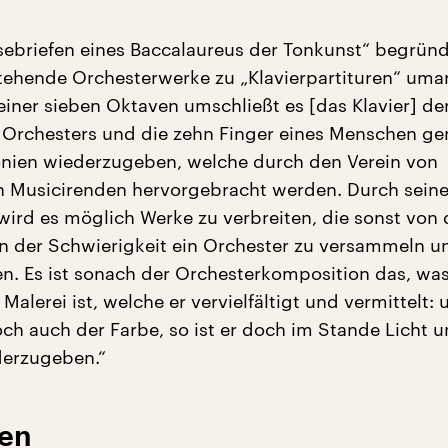
isebriefen eines Baccalaureus der Tonkunst“ begründ
ehende Orchesterwerke zu „Klavierpartituren“ umar
iner sieben Oktaven umschließt es [das Klavier] d
Orchesters und die zehn Finger eines Menschen ge
nien wiederzugeben, welche durch den Verein von
 Musicirenden hervorgebracht werden. Durch sein
wird es möglich Werke zu verbreiten, die sonst von
 der Schwierigkeit ein Orchester zu versammeln 
n. Es ist sonach der Orchesterkomposition das, was
 Malerei ist, welche er vervielfältigt und vermittelt:
och auch der Farbe, so ist er doch im Stande Licht 
derzugeben.“
ten