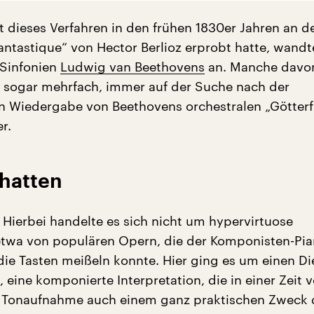
 dieses Verfahren in den frühen 1830er Jahren an d
ntastique“ von Hector Berlioz erprobt hatte, wandte
 Sinfonien
Ludwig van Beethovens
an. Manche davo
r sogar mehrfach, immer auf der Suche nach der
n Wiedergabe von Beethovens orchestralen „Götter
r.
chatten
Hierbei handelte es sich nicht um hypervirtuose
twa von populären Opern, die der Komponisten-Pian
n die Tasten meißeln konnte. Hier ging es um einen D
t, eine komponierte Interpretation, die in einer Zeit 
 Tonaufnahme auch einem ganz praktischen Zweck d