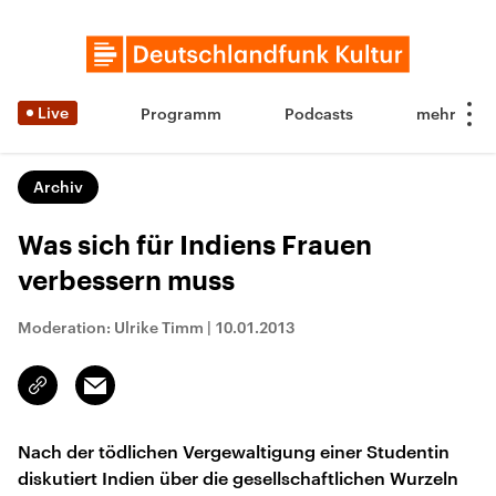
Live
Programm
Podcasts
Archiv
Was sich für Indiens Frauen
verbessern muss
Moderation: Ulrike Timm
|
10.01.2013
Email
Link
kopieren/teilen
Nach der tödlichen Vergewaltigung einer Studentin
diskutiert Indien über die gesellschaftlichen Wurzeln