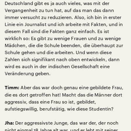
Deutschland gibt es ja auch vieles, was mit der
Vergangenheit zu tun hat, auf das man das dann
immer versucht zu reduzieren. Also, ich bin in erster
Linie ein Journalist und ich arbeite mit Fakten, und in
diesem Fall sind die Fakten ganz einfach. Es ist
wirklich so: Es gibt zu wenige Frauen und zu wenige
Mädchen, die die Schule beenden, die überhaupt zur
Schule gehen und die arbeiten. Und wenn diese
Zahlen sich signifikant nach oben entwickeln, dann
wird es auch in der indischen Gesellschaft eine
Veränderung geben.
Aber das war doch genau eine gebildete Frau,
Timm:
die es dort getroffen hat! Macht das die Männer dort
aggressiv, dass eine Frau so ist, gebildet,
aufstiegswillig, berufstätig, wie diese Studentin?
Der aggressivste Junge, das war der, der noch
Jha:
nicht einmal 18 Jahre alt war, und er lebt mit seiner