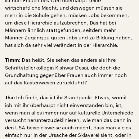
ist nur: Frauen besitzen überhaupt keine
wirtschaftliche Macht, und deswegen müssen sie
mehr in die Schule gehen, müssen Jobs bekommen,
um diese Hierarchie aufzubrechen. Das hat bei
Männern ähnlich stattgefunden, seitdem mehr
Männer Zugang zu guten Jobs und zu Bildung haben,
hat sich da sehr viel verändert in der Hierarchie.
Das heißt, Sie sehen das anders als Ihre
Timm:
Schriftstellerkollegin Kishwar Desai, die doch die
Grundhaltung gegenüber Frauen auch immer noch
auf das Kastenwesen zurückführt?
Ich finde, das ist ihr Standpunkt. Etwas, womit
Jha:
ich mit ihr überhaupt nicht einverstanden bin, ist,
wenn man alles immer nur auf kulturelle Unterschiede
versucht herunterzudeklinieren, wie man das dann in
den USA beispielsweise auch macht, dass man vieles
einfach nur in der Ursache der Sklaverei sieht, oder in