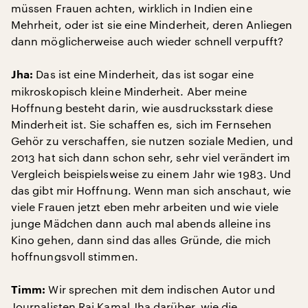
müssen Frauen achten, wirklich in Indien eine
Mehrheit, oder ist sie eine Minderheit, deren Anliegen
dann möglicherweise auch wieder schnell verpufft?
Das ist eine Minderheit, das ist sogar eine
Jha:
mikroskopisch kleine Minderheit. Aber meine
Hoffnung besteht darin, wie ausdrucksstark diese
Minderheit ist. Sie schaffen es, sich im Fernsehen
Gehör zu verschaffen, sie nutzen soziale Medien, und
2013 hat sich dann schon sehr, sehr viel verändert im
Vergleich beispielsweise zu einem Jahr wie 1983. Und
das gibt mir Hoffnung. Wenn man sich anschaut, wie
viele Frauen jetzt eben mehr arbeiten und wie viele
junge Mädchen dann auch mal abends alleine ins
Kino gehen, dann sind das alles Gründe, die mich
hoffnungsvoll stimmen.
Wir sprechen mit dem indischen Autor und
Timm:
Journalisten Raj Kamal Jha darüber, wie die