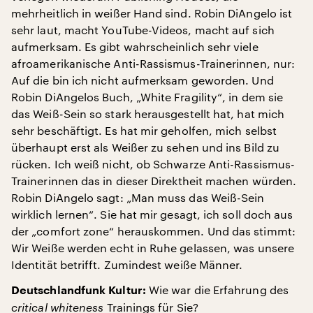
mehrheitlich in weißer Hand sind. Robin DiAngelo ist
sehr laut, macht YouTube-Videos, macht auf sich
aufmerksam. Es gibt wahrscheinlich sehr viele
afroamerikanische Anti-Rassismus-Trainerinnen, nur:
Auf die bin ich nicht aufmerksam geworden. Und
Robin DiAngelos Buch, „White Fragility“, in dem sie
das Weiß-Sein so stark herausgestellt hat, hat mich
sehr beschäftigt. Es hat mir geholfen, mich selbst
überhaupt erst als Weißer zu sehen und ins Bild zu
rücken. Ich weiß nicht, ob Schwarze Anti-Rassismus-
Trainerinnen das in dieser Direktheit machen würden.
Robin DiAngelo sagt: „Man muss das Weiß-Sein
wirklich lernen“. Sie hat mir gesagt, ich soll doch aus
der „comfort zone“ herauskommen. Und das stimmt:
Wir Weiße werden echt in Ruhe gelassen, was unsere
Identität betrifft. Zumindest weiße Männer.
Wie war die Erfahrung des
Deutschlandfunk Kultur:
critical whiteness
Trainings für Sie?