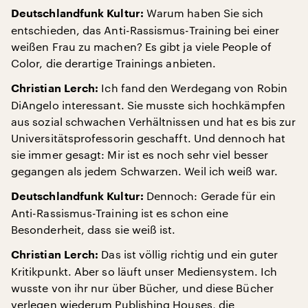
Warum haben Sie sich
Deutschlandfunk Kultur:
entschieden, das Anti-Rassismus-Training bei einer
weißen Frau zu machen? Es gibt ja viele People of
Color, die derartige Trainings anbieten.
Ich fand den Werdegang von Robin
Christian Lerch:
DiAngelo interessant. Sie musste sich hochkämpfen
aus sozial schwachen Verhältnissen und hat es bis zur
Universitätsprofessorin geschafft. Und dennoch hat
sie immer gesagt: Mir ist es noch sehr viel besser
gegangen als jedem Schwarzen. Weil ich weiß war.
Dennoch: Gerade für ein
Deutschlandfunk Kultur:
Anti-Rassismus-Training ist es schon eine
Besonderheit, dass sie weiß ist.
Das ist völlig richtig und ein guter
Christian Lerch:
Kritikpunkt. Aber so läuft unser Mediensystem. Ich
wusste von ihr nur über Bücher, und diese Bücher
verlegen wiederum Publishing Houses, die