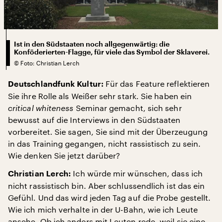
Ist in den Südstaaten noch allgegenwärtig: die
Konföderierten-Flagge, für viele das Symbol der Sklaverei.
©
Foto: Christian Lerch
Für das Feature reflektieren
Deutschlandfunk Kultur:
Sie ihre Rolle als Weißer sehr stark. Sie haben ein
critical whiteness
Seminar gemacht, sich sehr
bewusst auf die Interviews in den Südstaaten
vorbereitet. Sie sagen, Sie sind mit der Überzeugung
in das Training gegangen, nicht rassistisch zu sein.
Wie denken Sie jetzt darüber?
Ich würde mir wünschen, dass ich
Christian Lerch:
nicht rassistisch bin. Aber schlussendlich ist das ein
Gefühl. Und das wird jeden Tag auf die Probe gestellt.
Wie ich mich verhalte in der U-Bahn, wie ich Leute
ansehe. Ob ich anders mit Leuten rede, weil sie eine