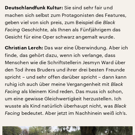
Sie sind sehr fair und
Deutschlandfunk Kultur:
machen sich selbst zum Protagonisten des Features,
geben viel von sich preis, zum Beispiel die
Black
Facing
Geschichte, als Ihnen als Fünfjährigem das
Gesicht für eine Oper schwarz angemalt wurde.
Das war eine Überwindung. Aber ich
Christian Lerch:
finde, das gehört dazu, wenn ich verlange, dass
Menschen wie die Schriftstellerin Jesmyn Ward über
den Tod ihres Bruders und ihrer drei besten Freunde
spricht – und sehr offen darüber spricht – dann kann
ruhig ich auch über meine Vergangenheit mit
Black
Facing
als kleinem Kind reden. Das muss ich schon,
um eine gewisse Gleichwertigkeit herzustellen. Ich
wusste als Kind natürlich überhaupt nicht, was
Black
Facing
bedeutet. Aber jetzt im Nachhinein weiß ich’s.