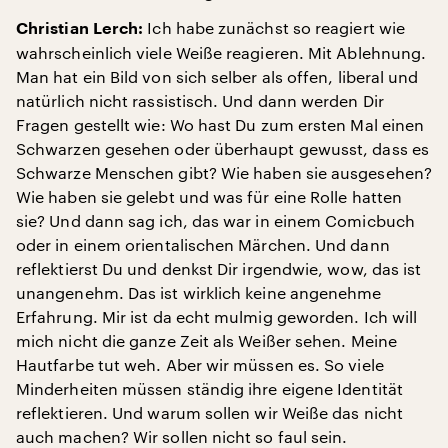
Ich habe zunächst so reagiert wie
Christian Lerch:
wahrscheinlich viele Weiße reagieren. Mit Ablehnung.
Man hat ein Bild von sich selber als offen, liberal und
natürlich nicht rassistisch. Und dann werden Dir
Fragen gestellt wie: Wo hast Du zum ersten Mal einen
Schwarzen gesehen oder überhaupt gewusst, dass es
Schwarze Menschen gibt? Wie haben sie ausgesehen?
Wie haben sie gelebt und was für eine Rolle hatten
sie? Und dann sag ich, das war in einem Comicbuch
oder in einem orientalischen Märchen. Und dann
reflektierst Du und denkst Dir irgendwie, wow, das ist
unangenehm. Das ist wirklich keine angenehme
Erfahrung. Mir ist da echt mulmig geworden. Ich will
mich nicht die ganze Zeit als Weißer sehen. Meine
Hautfarbe tut weh. Aber wir müssen es. So viele
Minderheiten müssen ständig ihre eigene Identität
reflektieren. Und warum sollen wir Weiße das nicht
auch machen? Wir sollen nicht so faul sein.