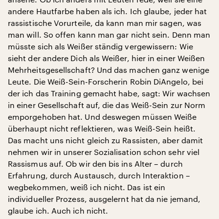
andere Hautfarbe haben als ich. Ich glaube, jeder hat
rassistische Vorurteile, da kann man mir sagen, was
man will. So offen kann man gar nicht sein. Denn man
müsste sich als Weißer ständig vergewissern: Wie
sieht der andere Dich als Weißer, hier in einer Weißen
Mehrheitsgesellschaft? Und das machen ganz wenige
Leute. Die Weiß-Sein-Forscherin Robin DiAngelo, bei
der ich das Training gemacht habe, sagt: Wir wachsen
in einer Gesellschaft auf, die das Weiß-Sein zur Norm
emporgehoben hat. Und deswegen müssen Weiße
überhaupt nicht reflektieren, was Weiß-Sein heißt.
Das macht uns nicht gleich zu Rassisten, aber damit
nehmen wir in unserer Sozialisation schon sehr viel
Rassismus auf. Ob wir den bis ins Alter – durch
Erfahrung, durch Austausch, durch Interaktion –
wegbekommen, weiß ich nicht. Das ist ein
individueller Prozess, ausgelernt hat da nie jemand,
glaube ich. Auch ich nicht.