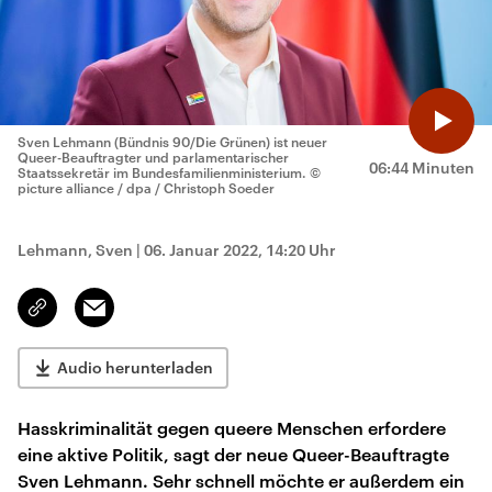
Sven Lehmann (Bündnis 90/Die Grünen) ist neuer
Queer-Beauftragter und parlamentarischer
06:44 Minuten
Staatssekretär im Bundesfamilienministerium.
©
picture alliance / dpa / Christoph Soeder
Lehmann, Sven
|
06. Januar 2022, 14:20 Uhr
Email
Link
kopieren/teilen
Audio herunterladen
Hasskriminalität gegen queere Menschen erfordere
eine aktive Politik, sagt der neue Queer-Beauftragte
Sven Lehmann. Sehr schnell möchte er außerdem ein