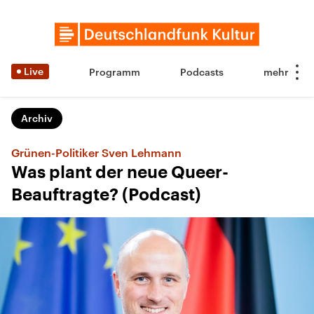
Live
Programm
Podcasts
Archiv
Grünen-Politiker Sven Lehmann
Was plant der neue Queer-
Beauftragte? (Podcast)