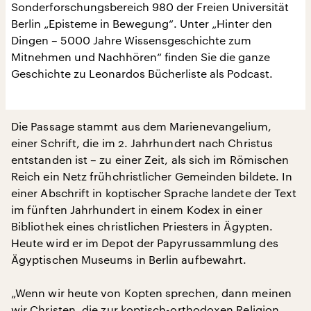
Sonderforschungsbereich 980 der Freien Universität
Berlin „Episteme in Bewegung“. Unter „Hinter den
Dingen – 5000 Jahre Wissensgeschichte zum
Mitnehmen und Nachhören“ finden Sie die ganze
Geschichte zu Leonardos Bücherliste als Podcast.
Die Passage stammt aus dem Marienevangelium,
einer Schrift, die im 2. Jahrhundert nach Christus
entstanden ist – zu einer Zeit, als sich im Römischen
Reich ein Netz frühchristlicher Gemeinden bildete. In
einer Abschrift in koptischer Sprache landete der Text
im fünften Jahrhundert in einem Kodex in einer
Bibliothek eines christlichen Priesters in Ägypten.
Heute wird er im Depot der Papyrussammlung des
Ägyptischen Museums in Berlin aufbewahrt.
„Wenn wir heute von Kopten sprechen, dann meinen
wir Christen, die zur koptisch-orthodoxen Religion