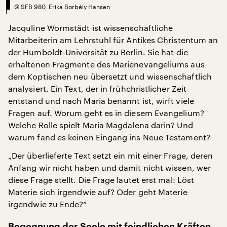
©
SFB 980, Erika Borbély Hansen
Jacquline Wormstädt ist wissenschaftliche
Mitarbeiterin am Lehrstuhl für Antikes Christentum an
der Humboldt-Universität zu Berlin. Sie hat die
erhaltenen Fragmente des Marienevangeliums aus
dem Koptischen neu übersetzt und wissenschaftlich
analysiert. Ein Text, der in frühchristlicher Zeit
entstand und nach Maria benannt ist, wirft viele
Fragen auf. Worum geht es in diesem Evangelium?
Welche Rolle spielt Maria Magdalena darin? Und
warum fand es keinen Eingang ins Neue Testament?
„Der überlieferte Text setzt ein mit einer Frage, deren
Anfang wir nicht haben und damit nicht wissen, wer
diese Frage stellt. Die Frage lautet erst mal: Löst
Materie sich irgendwie auf? Oder geht Materie
irgendwie zu Ende?“
Begegnung der Seele mit feindlichen Kräften