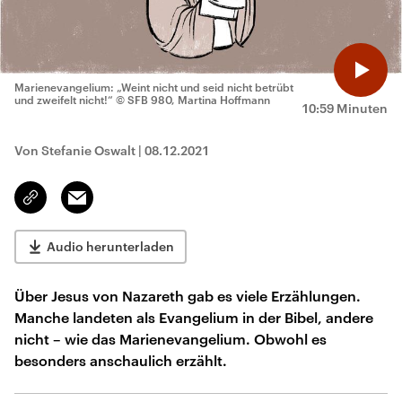
Marienevangelium: „Weint nicht und seid nicht betrübt
und zweifelt nicht!“
© SFB 980, Martina Hoffmann
10:59 Minuten
Von Stefanie Oswalt
|
08.12.2021
Email
Link
kopieren/teilen
Audio herunterladen
Über Jesus von Nazareth gab es viele Erzählungen.
Manche landeten als Evangelium in der Bibel, andere
nicht – wie das Marienevangelium. Obwohl es
besonders anschaulich erzählt.