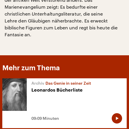
Marienevangelium zeigt: Es bedurfte einer
christlichen
Unterhaltungs
literatur, die seine
Lehre den Gläubigen näherbrachte. Es erweckt
biblische Figuren zum Leben und regt bis heute die
Fantasie an.
Mehr zum Thema
Das Genie in seiner Zeit
Leonardos Bücherliste
09:09 Minuten