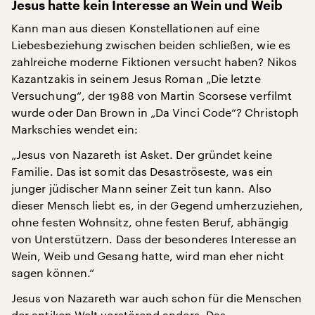
Jesus hatte kein Interesse an Wein und Weib
Kann man aus diesen Konstellationen auf eine
Liebesbeziehung zwischen beiden schließen, wie es
zahlreiche moderne Fiktionen versucht haben? Nikos
Kazantzakis in seinem Jesus Roman „Die letzte
Versuchung“, der 1988 von Martin Scorsese verfilmt
wurde oder Dan Brown in „Da Vinci Code“? Christoph
Markschies wendet ein:
„Jesus von Nazareth ist Asket. Der gründet keine
Familie. Das ist somit das Desaströseste, was ein
junger jüdischer Mann seiner Zeit tun kann. Also
dieser Mensch liebt es, in der Gegend umherzuziehen,
ohne festen Wohnsitz, ohne festen Beruf, abhängig
von Unterstützern. Dass der besonderes Interesse an
Wein, Weib und Gesang hatte, wird man eher nicht
sagen können.“
Jesus von Nazareth war auch schon für die Menschen
der antiken Welt
verstörend anders. Das