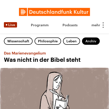
Live
Programm
Podcasts
Wissenschaft
Philosophie
Leben
Archiv
Das Marienevangelium
Was nicht in der Bibel steht