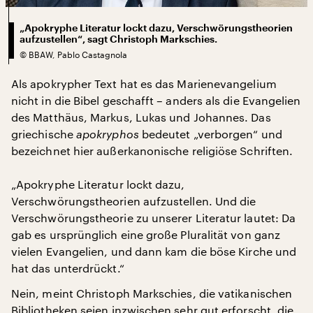
„Apokryphe Literatur lockt dazu, Verschwörungstheorien
aufzustellen“, sagt Christoph Markschies.
©
BBAW, Pablo Castagnola
Als apokrypher Text hat es das Marienevangelium
nicht in die Bibel geschafft – anders als die Evangelien
des Matthäus, Markus, Lukas und Johannes. Das
griechische
apokryphos
bedeutet „verborgen“ und
bezeichnet hier außerkanonische religiöse Schriften.
„Apokryphe Literatur lockt dazu,
Verschwörungstheorien aufzustellen. Und die
Verschwörungstheorie zu unserer Literatur lautet: Da
gab es ursprünglich eine große Pluralität von ganz
vielen Evangelien, und dann kam die böse Kirche und
hat das unterdrückt.“
Nein, meint Christoph Markschies, die vatikanischen
Bibliotheken seien inzwischen sehr gut erforscht, die