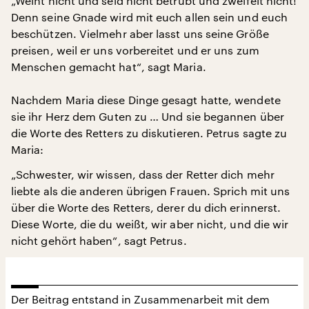
„Weint nicht und seid nicht betrübt und zweifelt nicht!
Denn seine Gnade wird mit euch allen sein und euch
beschützen. Vielmehr aber lasst uns seine Größe
preisen, weil er uns vorbereitet und er uns zum
Menschen gemacht hat“, sagt Maria.
Nachdem Maria diese Dinge gesagt hatte, wendete
sie ihr Herz dem Guten zu … Und sie begannen über
die Worte des Retters zu diskutieren. Petrus sagte zu
Maria:
„Schwester, wir wissen, dass der Retter dich mehr
liebte als die anderen übrigen Frauen. Sprich mit uns
über die Worte des Retters, derer du dich erinnerst.
Diese Worte, die du weißt, wir aber nicht, und die wir
nicht gehört haben“, sagt Petrus.
Der Beitrag entstand in Zusammenarbeit mit dem