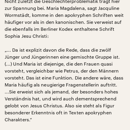
Nicht zuletzt die Geschlechterproblematik trägt hier
zur Spannung bei. Maria Magdalena, sagt Jacquline
Wormstädt, komme in den apokryphen Schriften weit
häufiger vor als in den kanonischen. Sie verweist auf
die ebenfalls im Berliner Kodex enthaltene Schrift
Sophia Jesu Christi:
„... Da ist explizit davon die Rede, dass die zwölf
Jünger und Jüngerinnen eine gemischte Gruppe ist.
(...) Und Maria ist diejenige, die den Frauen quasi
vorsteht, vergleichbar wie Petrus, der den Männern
vorsteht. Das ist eine Funktion. Die andere wäre, dass
Maria häufig als neugierige Fragenstellerin auftritt.
...Sie erweist sich als jemand, der besonders hohes
Verständnis hat, und wird auch dementsprechend
gelobt von Jesus Christus. Also sie steht als Figur
besonderer Erkenntnis oft in Texten apokryphen
Charakters.“