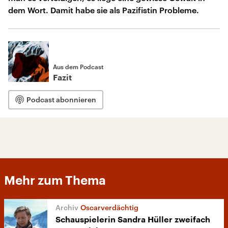
dem Wort. Damit habe sie als Pazifistin Probleme.
Aus dem Podcast
Fazit
Podcast abonnieren
Mehr zum Thema
Oscarverdächtig
Schauspielerin Sandra Hüller zweifach