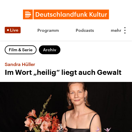
Live
Programm
Podcasts
Film & Serie
Archiv
Sandra Hüller
Im Wort „heilig“ liegt auch Gewalt