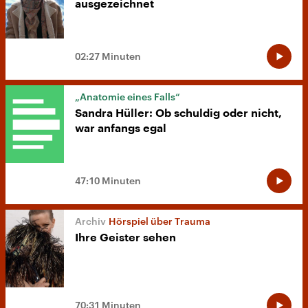
ausgezeichnet
02:27 Minuten
„Anatomie eines Falls“
Sandra Hüller: Ob schuldig oder nicht,
war anfangs egal
47:10 Minuten
Hörspiel über Trauma
Ihre Geister sehen
70:31 Minuten