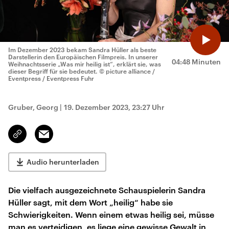
Im Dezember 2023 bekam Sandra Hüller als beste
Darstellerin den Europäischen Filmpreis. In unserer
04:48 Minuten
Weihnachtsserie „Was mir heilig ist“, erklärt sie, was
dieser Begriff für sie bedeutet.
© picture alliance /
Eventpress / Eventpress Fuhr
Gruber, Georg
|
19. Dezember 2023, 23:27 Uhr
Email
Link
kopieren/teilen
Audio herunterladen
Die vielfach ausgezeichnete Schauspielerin Sandra
Hüller sagt, mit dem Wort „heilig“ habe sie
Schwierigkeiten. Wenn einem etwas heilig sei, müsse
man es verteidigen, es liege eine gewisse Gewalt in