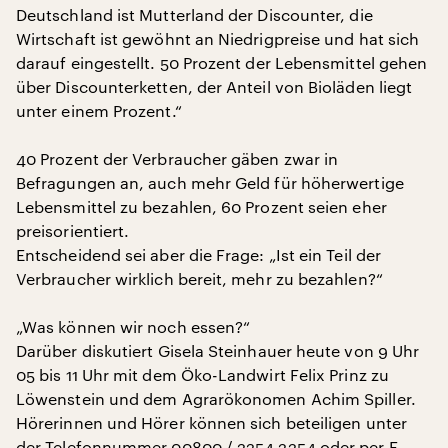
Deutschland ist Mutterland der Discounter, die
Wirtschaft ist gewöhnt an Niedrigpreise und hat sich
darauf eingestellt. 50 Prozent der Lebensmittel gehen
über Discounterketten, der Anteil von Bioläden liegt
unter einem Prozent.“
40 Prozent der Verbraucher gäben zwar in
Befragungen an, auch mehr Geld für höherwertige
Lebensmittel zu bezahlen, 60 Prozent seien eher
preisorientiert.
Entscheidend sei aber die Frage: „Ist ein Teil der
Verbraucher wirklich bereit, mehr zu bezahlen?“
„Was können wir noch essen?“
Darüber diskutiert Gisela Steinhauer heute von 9 Uhr
05 bis 11 Uhr mit dem Öko-Landwirt Felix Prinz zu
Löwenstein und dem Agrarökonomen Achim Spiller.
Hörerinnen und Hörer können sich beteiligen unter
der Telefonnummer 00800 / 2254 2254 oder per E-