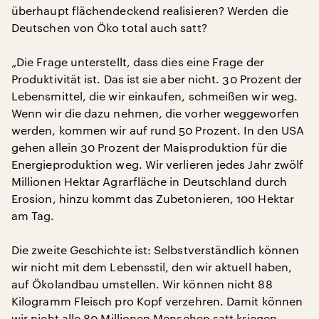
überhaupt flächendeckend realisieren? Werden die
Deutschen von Öko total auch satt?
„Die Frage unterstellt, dass dies eine Frage der
Produktivität ist. Das ist sie aber nicht. 30 Prozent der
Lebensmittel, die wir einkaufen, schmeißen wir weg.
Wenn wir die dazu nehmen, die vorher weggeworfen
werden, kommen wir auf rund 50 Prozent. In den USA
gehen allein 30 Prozent der Maisproduktion für die
Energieproduktion weg. Wir verlieren jedes Jahr zwölf
Millionen Hektar Agrarfläche in Deutschland durch
Erosion, hinzu kommt das Zubetonieren, 100 Hektar
am Tag.
Die zweite Geschichte ist: Selbstverständlich können
wir nicht mit dem Lebensstil, den wir aktuell haben,
auf Ökolandbau umstellen. Wir können nicht 88
Kilogramm Fleisch pro Kopf verzehren. Damit können
wir nicht alle 80 Millionen Menschen satt kriegen.