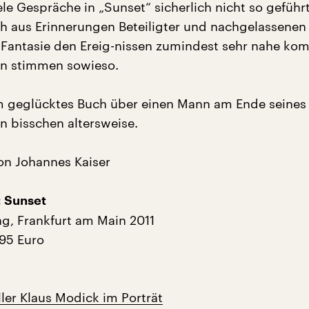
le Gespräche in „Sunset“ sicherlich nicht so geführ
 aus Erinnerungen Beteiligter und nachgelassenen 
Fantasie den Ereig-nissen zumindest sehr nahe kom
en stimmen sowieso.
 geglücktes Buch über einen Mann am Ende seines
in bisschen altersweise.
on Johannes Kaiser
: Sunset
ag, Frankfurt am Main 2011
,95 Euro
ller Klaus Modick im Porträt