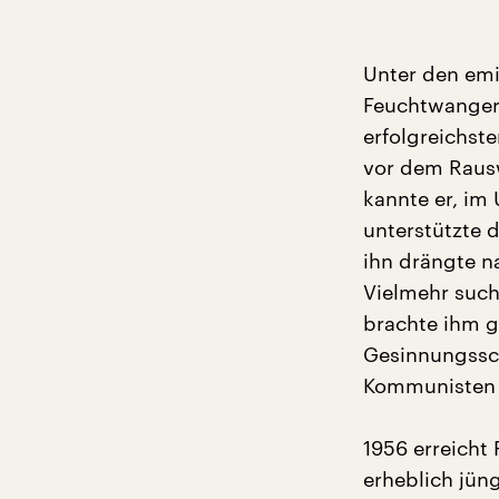
Unter den emi
Feuchtwanger 
erfolgreichst
vor dem Rausw
kannte er, im
unterstützte d
ihn drängte n
Vielmehr such
brachte ihm 
Gesinnungssch
Kommunisten 
1956 erreicht
erheblich jün