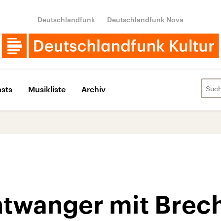
Deutschlandfunk
Deutschlandfunk Nova
sts
Musikliste
Archiv
twanger mit Brec