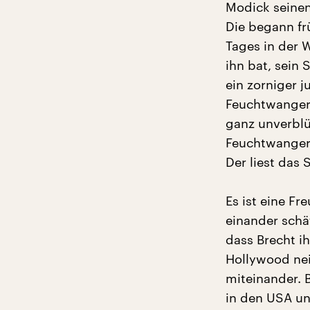
Modick seine
Die begann fr
Tages in der 
ihn bat, sein 
ein zorniger 
Feuchtwanger
ganz unverblü
Feuchtwanger
Der liest das 
Es ist eine F
einander schä
dass Brecht i
Hollywood nei
miteinander. 
in den USA un