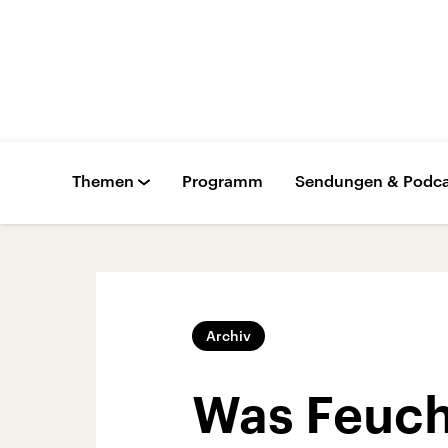
Themen
Programm
Sendungen & Podca
Archiv
Was Feuch