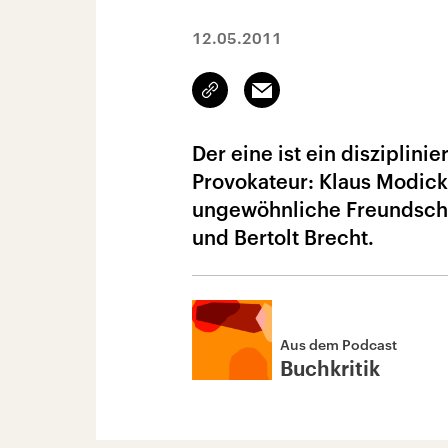
12.05.2011
Link
Email
kopieren/teilen
Der eine ist ein disziplini
Provokateur: Klaus Modick
ungewöhnliche Freundscha
und Bertolt Brecht.
Aus dem Podcast
Buchkritik