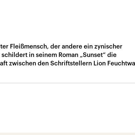
erter Fleißmensch, der andere ein zynischer
 schildert in seinem Roman „Sunset“ die
ft zwischen den Schriftstellern Lion Feuchtw