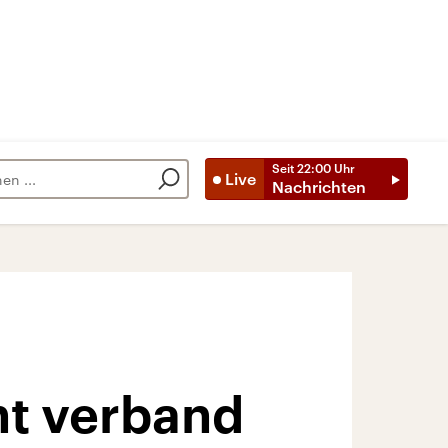
Seit
22:00
Uhr
Live
Nachrichten
ht verband