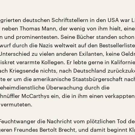
grierten deutschen Schriftstellern in den USA war L
neben Thomas Mann, der wenig von ihm hielt, eine
en und prominentesten. Seine Bücher standen schon
urf durch die Nazis weltweit auf den Bestsellerlist
 Unterschied zu vielen anderen Exilanten, keine Gel
iskret verarmte Kollegen. Er lebte gerne in Kaliforni
ach Kriegsende nichts, nach Deutschland zurückzuk
te er um die amerikanische Staatsbürgerschaft nac
geheimdienstliche Überwachung durch die
nüffler McCarthys ein, die in ihm einen verkappten
vermuteten.
 Feuchtwanger die Nachricht vom plötzlichen Tod de
geren Freundes Bertolt Brecht, und damit beginnt Kl