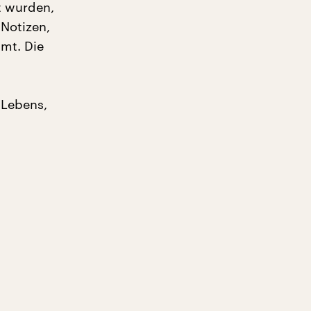
t wurden,
Notizen,
mt. Die
 Lebens,