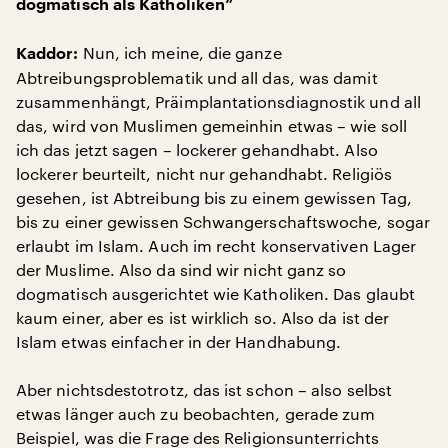
dogmatisch als Katholiken“
Nun, ich meine, die ganze
Kaddor:
Abtreibungsproblematik und all das, was damit
zusammenhängt, Präimplantationsdiagnostik und all
das, wird von Muslimen gemeinhin etwas – wie soll
ich das jetzt sagen – lockerer gehandhabt. Also
lockerer beurteilt, nicht nur gehandhabt. Religiös
gesehen, ist Abtreibung bis zu einem gewissen Tag,
bis zu einer gewissen Schwangerschaftswoche, sogar
erlaubt im Islam. Auch im recht konservativen Lager
der Muslime. Also da sind wir nicht ganz so
dogmatisch ausgerichtet wie Katholiken. Das glaubt
kaum einer, aber es ist wirklich so. Also da ist der
Islam etwas einfacher in der Handhabung.
Aber nichtsdestotrotz, das ist schon – also selbst
etwas länger auch zu beobachten, gerade zum
Beispiel, was die Frage des Religionsunterrichts