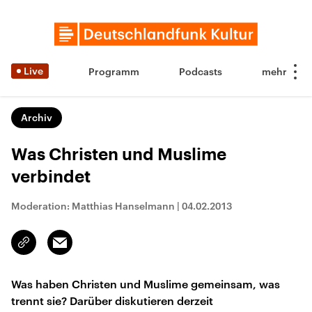
Live
Programm
Podcasts
Archiv
Was Christen und Muslime
verbindet
Moderation: Matthias Hanselmann
|
04.02.2013
Email
Link
kopieren/teilen
Was haben Christen und Muslime gemeinsam, was
trennt sie? Darüber diskutieren derzeit