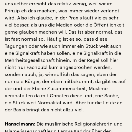
uns selber erreicht das relativ wenig, weil wir im
Prinzip eh das machen, was immer wieder verlangt
wird. Also ich glaube, in der Praxis läuft vieles sehr
viel besser, als uns die Medien oder die Öffentlichkeit
gerne glauben machen will. Das ist aber normal, das
ist fast normal so. Häufig ist es so, dass diese
Tagungen oder wie auch immer ein Stück weit auch
eine Signalkraft haben sollen, eine Signalkraft in die
Mehrheitsgesellschaft hinein. In der Regel soll hier
nicht nur Fachpublikum angesprochen werden,
sondern auch, ja, wie soll ich das sagen, eben der
normale Bürger, der eben mitbekommt, da gibt es auf
der und der Ebene Zusammenarbeit, Muslime
veranstalten da mit Christen diese und jene Sache,
ein Stück weit Normalität wird. Aber für die Leute an
der Basis bringt das nicht allzu viel.
Die muslimische Religionslehrerin und
Hanselmann:
Islamwissenschaftlerin Lamya Kaddor über den