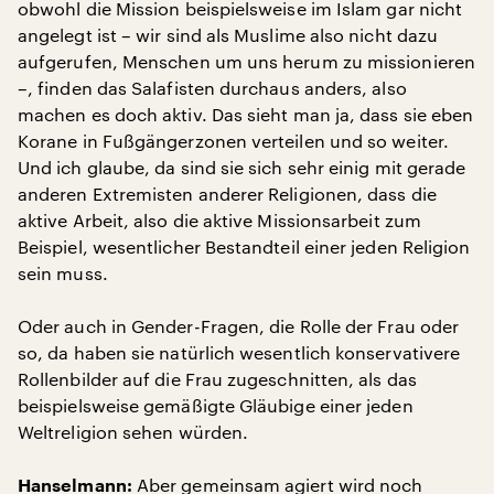
obwohl die Mission beispielsweise im Islam gar nicht
angelegt ist – wir sind als Muslime also nicht dazu
aufgerufen, Menschen um uns herum zu missionieren
–, finden das Salafisten durchaus anders, also
machen es doch aktiv. Das sieht man ja, dass sie eben
Korane in Fußgängerzonen verteilen und so weiter.
Und ich glaube, da sind sie sich sehr einig mit gerade
anderen Extremisten anderer Religionen, dass die
aktive Arbeit, also die aktive Missionsarbeit zum
Beispiel, wesentlicher Bestandteil einer jeden Religion
sein muss.
Oder auch in Gender-Fragen, die Rolle der Frau oder
so, da haben sie natürlich wesentlich konservativere
Rollenbilder auf die Frau zugeschnitten, als das
beispielsweise gemäßigte Gläubige einer jeden
Weltreligion sehen würden.
Aber gemeinsam agiert wird noch
Hanselmann: