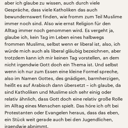
aber ich glaube zu wissen, auch durch viele
Gespräche, dass viele Katholiken das auch
bewundernswert finden, wie fromm zum Teil Muslime
immer noch sind. Also wie ernst Religion für den
Alltag immer noch genommen wird. Es vergeht ja,
glaube ich, kein Tag im Leben eines halbwegs
frommen Muslims, selbst wenn er liberal ist, also, ich
würde mich auch als liberal gläubig bezeichnen, aber
trotzdem kann ich mir keinen Tag vorstellen, an dem
nicht irgendwie Gott doch ein Thema ist. Und selbst
wenn ich nur zum Essen eine kleine Formel spreche,
also im Namen Gottes, des gnädigen, barmherzigen,
heißt es auf Arabisch dann übersetzt – ich glaube, da
sind Katholiken und Muslime sich sehr einig oder
relativ ähnlich, dass Gott doch eine relativ große Rolle
im Alltag eines Menschen spielt. Das höre ich oft bei
Protestanten oder Evangelen heraus, dass das eben,
ein Stück weit gerade auch bei den Jugendlichen,
irgendwie abnimmt.