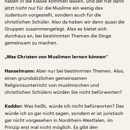
haben in die Klasse kommen lassen, und der hat dann
jetzt nicht nur für die Muslime ein wenig das
Judentum vorgestellt, sondern auch für die
christlichen Schüler. Also da haben wir dann quasi die
Gruppen zusammengelegt. Also es bietet sich
durchaus an, bei bestimmten Themen die Dinge
gemeinsam zu machen.
„Was Christen von Muslimen lernen können“
Aber nur bei bestimmten Themen. Also,
Hanselmann:
einen grundsätzlichen gemeinsamen
Religionsunterricht von muslimischen und
christlichen Schülern würden Sie nicht befürworten?
Was heißt, würde ich nicht befürworten? Das
Kaddor:
würde ich so gar nicht sagen, sondern er ist juristisch
gar nicht vorgesehen in Nordrhein-Westfalen, im
Prinzip erst mal nicht möglich. Es gibt den