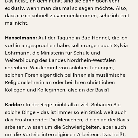
Das heißt, an dem Punkt sind sie dann doch sehr
exklusiv, wenn man das mal so sagen möchte. Also,
dass sie so schnell zusammenkommen, sehe ich erst
mal nicht.
Auf der Tagung in Bad Honnef, die ich
Hanselmann:
vorhin angesprochen habe, soll morgen auch Sylvia
Löhrmann, die Ministerin für Schule und
Weiterbildung des Landes Nordrhein-Westfalen
sprechen. Was kommt von solchen Tagungen,
solchen Foren eigentlich bei Ihnen als muslimische
Religionslehrerin an oder bei Ihren christlichen
Kollegen und Kolleginnen, also an der Basis?
In der Regel nicht allzu viel. Schauen Sie,
Kaddor:
solche Dinge – das ist immer so ein Stück weit auch
das Frustrierende: Die Menschen, die eh an der Basis
arbeiten, wissen um die Schwierigkeiten, aber auch
um die Vorteile interreligiösen Arbeitens. Das heißt,