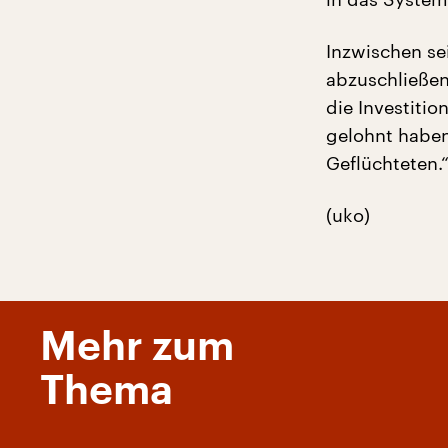
Inzwischen se
abzuschließen
die Investiti
gelohnt haben.
Geflüchteten.
(uko)
Mehr zum
Thema