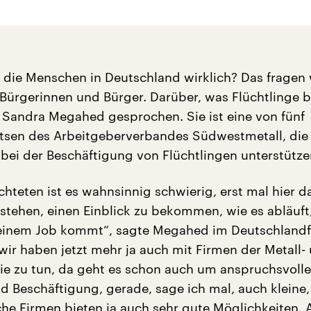
die Menschen in Deutschland wirklich? Das fragen w
Bürgerinnen und Bürger. Darüber, was Flüchtlinge 
 Sandra Megahed gesprochen. Sie ist eine von fünf
otsen des Arbeitgeberverbandes Südwestmetall, die
ei der Beschäftigung von Flüchtlingen unterstützen
chteten ist es wahnsinnig schwierig, erst mal hier d
stehen, einen Einblick zu bekommen, wie es abläuft
einem Job kommt“, sagte Megahed im Deutschland
wir haben jetzt mehr ja auch mit Firmen der Metall-
rie zu tun, da geht es schon auch um anspruchsvolle
nd Beschäftigung, gerade, sage ich mal, auch kleine,
che Firmen bieten ja auch sehr gute Möglichkeiten. 