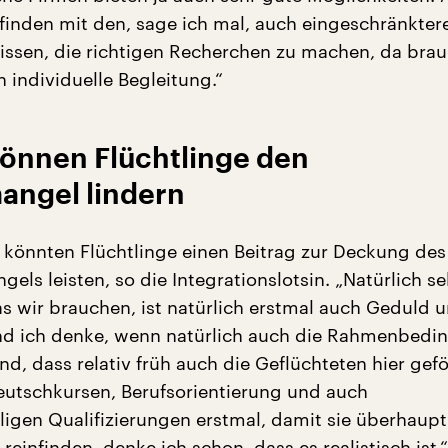
finden mit den, sage ich mal, auch eingeschränkter
ssen, die richtigen Recherchen zu machen, da brau
 individuelle Begleitung.“
können Flüchtlinge den
angel lindern
 könnten Flüchtlinge einen Beitrag zur Deckung des
els leisten, so die Integrationslotsin. „Natürlich se
as wir brauchen, ist natürlich erstmal auch Geduld 
 Und ich denke, wenn natürlich auch die Rahmenbed
d, dass relativ früh auch die Geflüchteten hier gef
utschkursen, Berufsorientierung und auch
ligen Qualifizierungen erstmal, damit sie überhaupt
reinfinden, denke ich schon, dass es realistisch ist.“