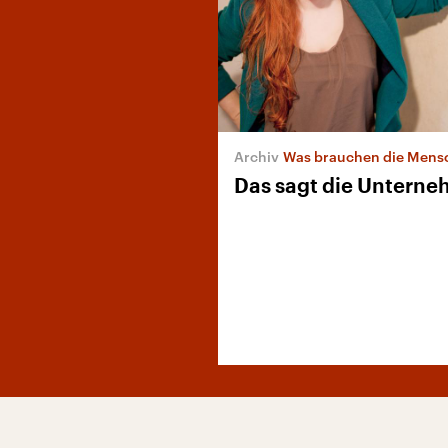
Was brauchen die Menschen in Deut
Das sagt die Unterne