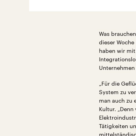
Was brauchen 
dieser Woche 
haben wir mit
Integrationsl
Unternehmen b
„Für die Geflü
System zu ver
man auch zu 
Kultur. „Denn 
Elektroindust
Tätigkeiten u
mittelständis