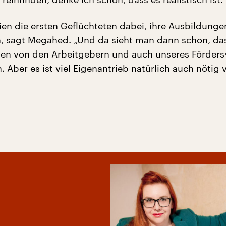
ien die ersten Geflüchteten dabei, ihre Ausbildunge
, sagt Megahed. „Und da sieht man dann schon, das
onen von den Arbeitgebern und auch unseres Förder
 Aber es ist viel Eigenantrieb natürlich auch nötig
“