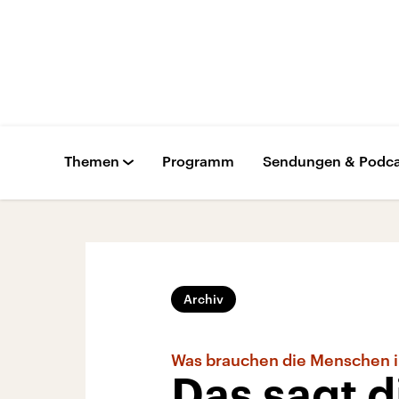
Themen
Programm
Sendungen & Podca
Archiv
Was brauchen die Menschen i
Das sagt d