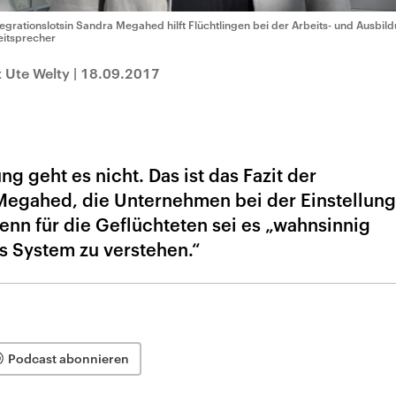
tegrationslotsin Sandra Megahed hilft Flüchtlingen bei der Arbeits- und Ausbil
eitsprecher
 Ute Welty
|
18.09.2017
g geht es nicht. Das ist das Fazit der
 Megahed, die Unternehmen bei der Einstellung
Denn für die Geflüchteten sei es „wahnsinnig
as System zu verstehen.“
Podcast abonnieren