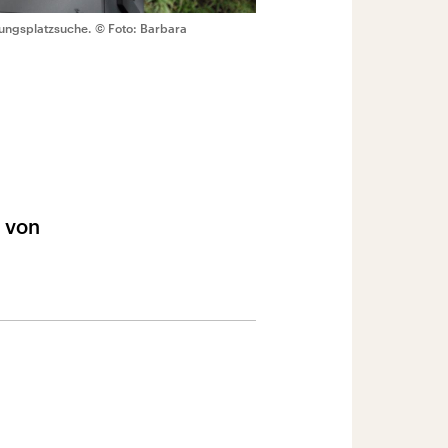
dungsplatzsuche.
© Foto: Barbara
 von