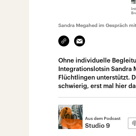
In
Br
Sandra Megahed im Gespräch mit
Link
Email
kopieren/teilen
Ohne individuelle Begleitun
Integrationslotsin Sandra
Flüchtlingen unterstützt. 
schwierig, erst mal hier d
Aus dem Podcast
Studio 9