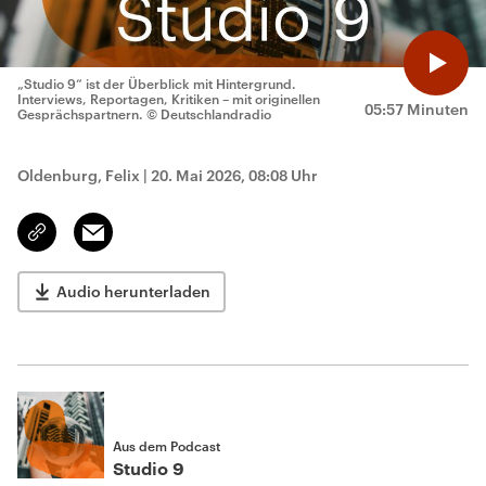
„Studio 9“ ist der Überblick mit Hintergrund.
Interviews, Reportagen, Kritiken – mit originellen
05:57 Minuten
Gesprächspartnern.
© Deutschlandradio
Oldenburg, Felix
|
20. Mai 2026, 08:08 Uhr
Email
Link
kopieren/teilen
Audio herunterladen
Aus dem Podcast
Studio 9