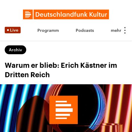
Live
Programm
Podcasts
Archiv
Warum er blieb: Erich Kästner im
Dritten Reich