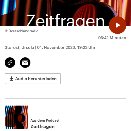
© Deutschlandradio
06:41 Minuten
Storost, Ursula
|
01. November 2023, 19:23 Uhr
Email
Link
kopieren/teilen
Audio herunterladen
Aus dem Podcast
Zeitfragen