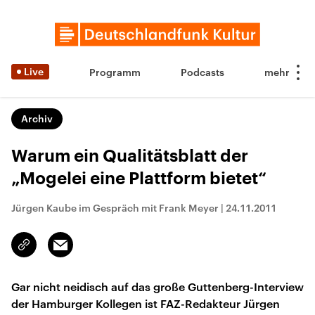
Live
Programm
Podcasts
Archiv
Warum ein Qualitätsblatt der
„Mogelei eine Plattform bietet“
Jürgen Kaube im Gespräch mit Frank Meyer
|
24.11.2011
Email
Link
kopieren/teilen
Gar nicht neidisch auf das große Guttenberg-Interview
der Hamburger Kollegen ist FAZ-Redakteur Jürgen