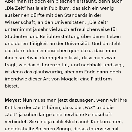
Aber man ist doch ein bisschen erstaunt, denn auch
„Die Zeit“ hat ja ein Publikum, das sich ein wenig
auskennen dürfte mit den Standards in der
Wissenschaft, an den Universitäten. „Die Zeit“
unternimmt ja sehr viel auch erfreulicherweise für
Studenten und Berichterstattung über deren Leben
und deren Tätigkeit an der Universität. Und da steht
das dann doch ein bisschen quer dazu, dass man
ihnen so etwas durchgehen lässt, dass man zwar
fragt, wie das di Lorenzo tut, und nachhakt und sagt,
ist denn das glaubwürdig, aber am Ende dann doch
irgendwie dieser Art von Mogelei eine Plattform
bietet.
Nun muss man jetzt dazusagen, wenn wir Ihre
Meyer:
Kritik an der „Zeit“ hören, dass die „FAZ“ und die
„Zeit“ ja schon lange eine herzliche Feindschaft
verbindet. Sie sind ja schließlich auch Konkurrenten,
und deshalb: So einen Scoop, dieses Interview mit