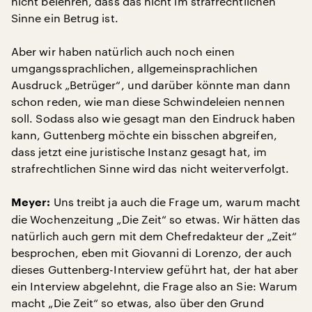
nicht belehren, dass das nicht im strafrechtlichen
Sinne ein Betrug ist.
Aber wir haben natürlich auch noch einen
umgangssprachlichen, allgemeinsprachlichen
Ausdruck „Betrüger“, und darüber könnte man dann
schon reden, wie man diese Schwindeleien nennen
soll. Sodass also wie gesagt man den Eindruck haben
kann, Guttenberg möchte ein bisschen abgreifen,
dass jetzt eine juristische Instanz gesagt hat, im
strafrechtlichen Sinne wird das nicht weiterverfolgt.
Uns treibt ja auch die Frage um, warum macht
Meyer:
die Wochenzeitung „Die Zeit“ so etwas. Wir hätten das
natürlich auch gern mit dem Chefredakteur der „Zeit“
besprochen, eben mit Giovanni di Lorenzo, der auch
dieses Guttenberg-Interview geführt hat, der hat aber
ein Interview abgelehnt, die Frage also an Sie: Warum
macht „Die Zeit“ so etwas, also über den Grund