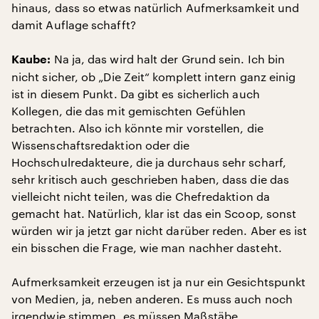
hinaus, dass so etwas natürlich Aufmerksamkeit und
damit Auflage schafft?
Na ja, das wird halt der Grund sein. Ich bin
Kaube:
nicht sicher, ob „Die Zeit“ komplett intern ganz einig
ist in diesem Punkt. Da gibt es sicherlich auch
Kollegen, die das mit gemischten Gefühlen
betrachten. Also ich könnte mir vorstellen, die
Wissenschaftsredaktion oder die
Hochschulredakteure, die ja durchaus sehr scharf,
sehr kritisch auch geschrieben haben, dass die das
vielleicht nicht teilen, was die Chefredaktion da
gemacht hat. Natürlich, klar ist das ein Scoop, sonst
würden wir ja jetzt gar nicht darüber reden. Aber es ist
ein bisschen die Frage, wie man nachher dasteht.
Aufmerksamkeit erzeugen ist ja nur ein Gesichtspunkt
von Medien, ja, neben anderen. Es muss auch noch
irgendwie stimmen, es müssen Maßstäbe