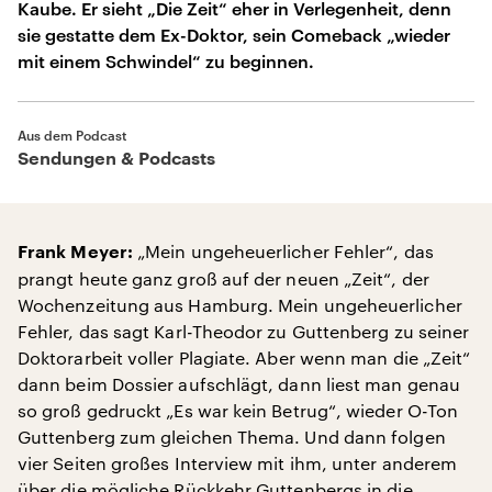
Kaube. Er sieht „Die Zeit“ eher in Verlegenheit, denn
sie gestatte dem Ex-Doktor, sein Comeback „wieder
mit einem Schwindel“ zu beginnen.
Aus dem Podcast
Sendungen & Podcasts
„Mein ungeheuerlicher Fehler“, das
Frank Meyer:
prangt heute ganz groß auf der neuen „Zeit“, der
Wochenzeitung aus Hamburg. Mein ungeheuerlicher
Fehler, das sagt Karl-Theodor zu Guttenberg zu seiner
Doktorarbeit voller Plagiate. Aber wenn man die „Zeit“
dann beim Dossier aufschlägt, dann liest man genau
so groß gedruckt „Es war kein Betrug“, wieder O-Ton
Guttenberg zum gleichen Thema. Und dann folgen
vier Seiten großes Interview mit ihm, unter anderem
über die mögliche Rückkehr Guttenbergs in die