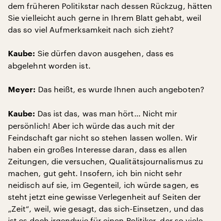
dem früheren Politikstar nach dessen Rückzug, hätten
Sie vielleicht auch gerne in Ihrem Blatt gehabt, weil
das so viel Aufmerksamkeit nach sich zieht?
Sie dürfen davon ausgehen, dass es
Kaube:
abgelehnt worden ist.
Das heißt, es wurde Ihnen auch angeboten?
Meyer:
Das ist das, was man hört… Nicht mir
Kaube:
persönlich! Aber ich würde das auch mit der
Feindschaft gar nicht so stehen lassen wollen. Wir
haben ein großes Interesse daran, dass es allen
Zeitungen, die versuchen, Qualitätsjournalismus zu
machen, gut geht. Insofern, ich bin nicht sehr
neidisch auf sie, im Gegenteil, ich würde sagen, es
steht jetzt eine gewisse Verlegenheit auf Seiten der
„Zeit“, weil, wie gesagt, das sich-Einsetzen, und das
ist es doch irgendwie für einen Politiker, der so viele