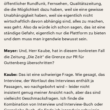
öffentlicher Rundfunk, Fernsehen, Qualitätszeitung,
die die Möglichkeit dazu haben, weil sie eine gewisse
Unabhängigkeit haben, weil sie eigentlich nicht
wirtschaftlich davon abhängig sind, alles zu machen,
was geht. Also da würde ich schon sagen, das ist eine
ständige Gefahr, eigentlich nur die Plattform zu bieten
und dem muss man irgendwie bewusst sein.
Und, Herr Kaube, hat in diesem konkreten Fall
Meyer:
die Zeitung „Die Zeit“ die Grenze zur PR für
Guttenberg überschritten?
Das ist eine schwierige Frage. Wie gesagt, das
Kaube:
Interview, der Wortlaut des Interviews enthält ja
Passagen, wo nachgebohrt wird – leider nicht
insistent genug meiner Ansicht nach, aber das sind
vielleicht Geschmacksfragen. Ich finde die
Kombination von Interview und Interview-Buch oder
Gesprächs-Buch, die finde ich irgendwie schwierig.