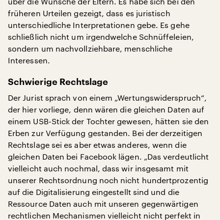
über die Wünsche der Eltern. Es habe sich bei den
früheren Urteilen gezeigt, dass es juristisch
unterschiedliche Interpretationen gebe. Es gehe
schließlich nicht um irgendwelche Schnüffeleien,
sondern um nachvollziehbare, menschliche
Interessen.
Schwierige Rechtslage
Der Jurist sprach von einem „Wertungswiderspruch“,
der hier vorliege, denn wären die gleichen Daten auf
einem USB-Stick der Tochter gewesen, hätten sie den
Erben zur Verfügung gestanden. Bei der derzeitigen
Rechtslage sei es aber etwas anderes, wenn die
gleichen Daten bei Facebook lägen. „Das verdeutlicht
vielleicht auch nochmal, dass wir insgesamt mit
unserer Rechtsordnung noch nicht hundertprozentig
auf die Digitalisierung eingestellt sind und die
Ressource Daten auch mit unseren gegenwärtigen
rechtlichen Mechanismen vielleicht nicht perfekt in