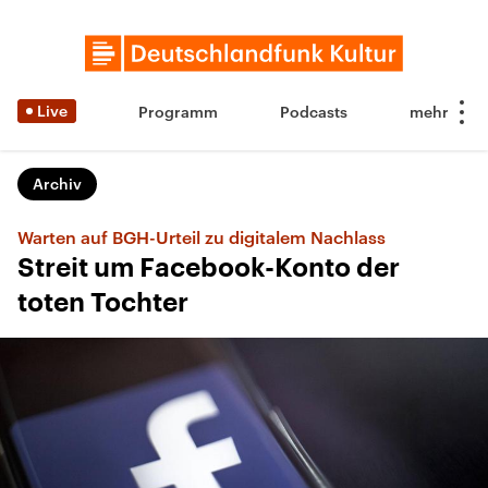
Live
Programm
Podcasts
Archiv
Warten auf BGH-Urteil zu digitalem Nachlass
Streit um Facebook-Konto der
toten Tochter