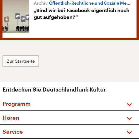
Öffentlich-Rechtliche und Soziale Medien
„Sind wir bei Facebook eigentlich noch
gut aufgehoben?“
Zur Startseite
Entdecken Sie Deutschlandfunk Kultur
Programm
Vorschau und Rückschau
Hören
Sendungen und Podcasts
Livestream
Service
Musikliste