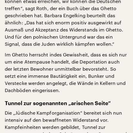
können etwas erreichen, wir können die Deutschen
treffen“, sagt Roth, der ein Buch über das Ghetto
geschrieben hat. Barbara Engelking beurteilt das
ähnlich: „Das hat sich enorm positiv ausgewirkt auf
Ausmaß und Akzeptanz des Widerstands im Ghetto.
Und für den polnischen Untergrund war das ein
Signal, dass die Juden wirklich kämpfen wollen.“
Im Ghetto herrscht indes Gewissheit, dass es sich nur
um eine Atempause handelt, die Deportation auch
der letzten Bewohner unmittelbar bevorsteht. So
setzt eine immense Bautätigkeit ein, Bunker und
Verstecke werden angelegt, die Wände in Kellern und
Dachböden eingerissen.
Tunnel zur sogenannten „arischen Seite“
Die „Jüdische Kampforganisation“ bereitet sich nun
intensiv auf den bewaffneten Widerstand vor.
Kampfeinheiten werden gebildet, Tunnel zur