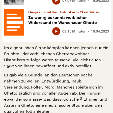
07:07 Minuten
19.04.2023
Gespräch mit der Historikerin Yfaat Weiss
Zu wenig bekannt: weiblicher
Widerstand im Warschauer Ghetto
09:15 Minuten
18.04.2023
Im eigentlichen Sinne kämpfen können jedoch nur ein
Bruchteil der verbliebenen Ghettobewohner.
Historikern zufolge waren tausend, vielleicht auch
1.500 von ihnen bewaffnet und aktiv beteiligt.
Es gab viele Gründe, an den Deutschen Rache
nehmen zu wollen: Entwürdigung, Raub,
Verelendung, Folter, Mord. Manches spielte sich im
Ghetto täglich und vor aller Augen ab: Der Hunger
etwa, der so massiv war, dass jüdische Ärztinnen und
Ärzte im Ghetto eine medizinische Studie über den
qualvollen Tod anlegten.