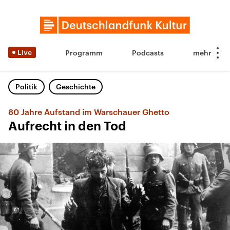
Live
Programm
Podcasts
Politik
Geschichte
80 Jahre Aufstand im Warschauer Ghetto
Aufrecht in den Tod