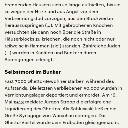
brennenden Häusern sich so lange aufhielten, bis sie
es wegen der Hitze und aus Angst vor dem
Verbrennungstod vorzogen, aus den Stockwerken
herauszuspringen (…). Mit gebrochenen Knochen
versuchten sie dann noch über die Straße in
Häuserblocks zu kriechen, die noch nicht oder nur
teilweise in flammen (sic!) standen. Zahlreiche Juden
(…) wurden in Kanälen und Bunkern durch
Sprengungen erledigt.“
Selbstmord im Bunker
Fast 7000 Ghetto-Bewohner starben während des
Aufstands. Die letzten verbliebenen 50.000 wurden in
Vernichtungslager deportiert und ermordet. Am 16.
Mai 1943 meldete Jürgen Stroop die erfolgreiche
Liquidierung des Ghettos. Als Schlussakt ließ er die
Große Synagoge von Warschau sprengen. Das
Ghetto-Viertel wurde dem Erdboden gleichgemacht.