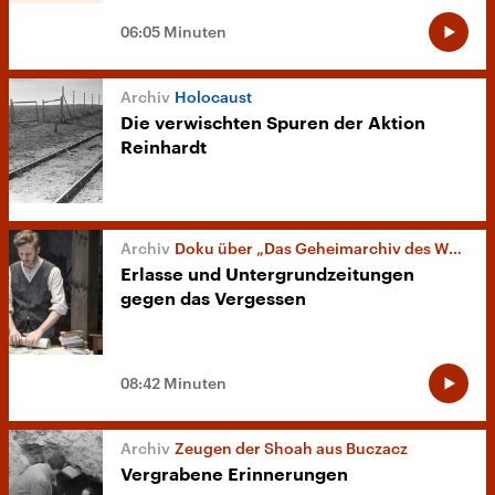
06:05 Minuten
Holocaust
Die verwischten Spuren der Aktion
Reinhardt
Doku über „Das Geheimarchiv des Warschauer Ghettos“
Erlasse und Untergrundzeitungen
gegen das Vergessen
08:42 Minuten
Zeugen der Shoah aus Buczacz
Vergrabene Erinnerungen