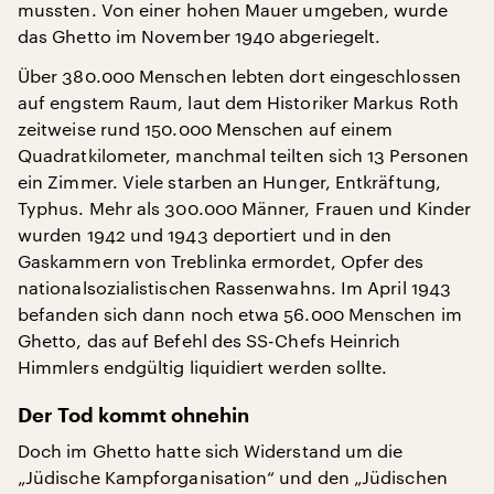
mussten. Von einer hohen Mauer umgeben, wurde
das Ghetto im November 1940 abgeriegelt.
Über 380.000 Menschen lebten dort eingeschlossen
auf engstem Raum, laut dem Historiker Markus Roth
zeitweise rund 150.000 Menschen auf einem
Quadratkilometer, manchmal teilten sich 13 Personen
ein Zimmer. Viele starben an Hunger, Entkräftung,
Typhus. Mehr als 300.000 Männer, Frauen und Kinder
wurden 1942 und 1943 deportiert und in den
Gaskammern von Treblinka ermordet, Opfer des
nationalsozialistischen Rassenwahns. Im April 1943
befanden sich dann noch etwa 56.000 Menschen im
Ghetto, das auf Befehl des SS-Chefs Heinrich
Himmlers endgültig liquidiert werden sollte.
Der Tod kommt ohnehin
Doch im Ghetto hatte sich Widerstand um die
„Jüdische Kampforganisation“ und den „Jüdischen