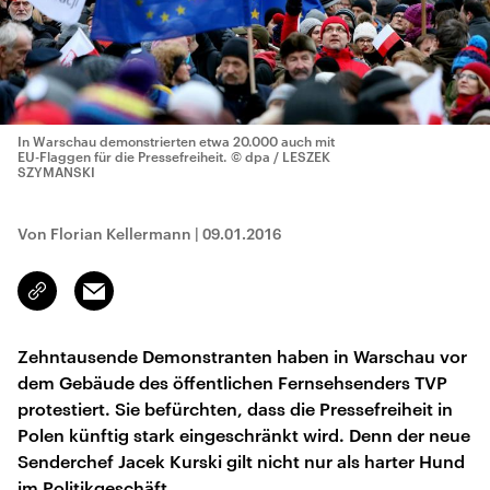
In Warschau demonstrierten etwa 20.000 auch mit
EU-Flaggen für die Pressefreiheit.
© dpa / LESZEK
SZYMANSKI
Von Florian Kellermann
|
09.01.2016
Email
Link
kopieren/teilen
Zehntausende Demonstranten haben in Warschau vor
dem Gebäude des öffentlichen Fernsehsenders TVP
protestiert. Sie befürchten, dass die Pressefreiheit in
Polen künftig stark eingeschränkt wird. Denn der neue
Senderchef Jacek Kurski gilt nicht nur als harter Hund
im Politikgeschäft.