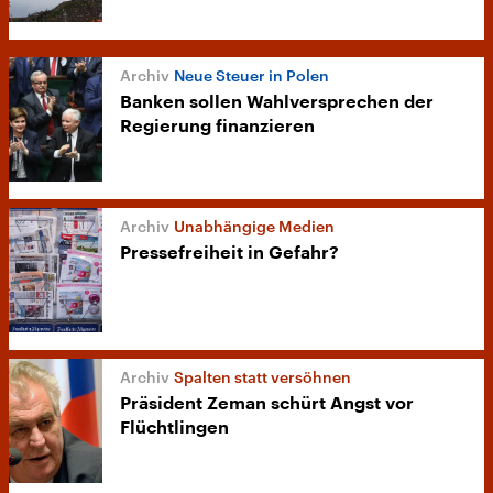
Neue Steuer in Polen
Banken sollen Wahlversprechen der
Regierung finanzieren
Unabhängige Medien
Pressefreiheit in Gefahr?
Spalten statt versöhnen
Präsident Zeman schürt Angst vor
Flüchtlingen