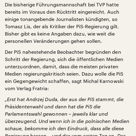
Die bisherige Führungsmannschaft bei TVP hatte
bereits im Voraus den Rücktritt eingereicht. Auch
einige tonangebende Journalisten kündigten, so
Tomasz Lis, der als Kritiker der PiS-Regierung gilt.
Bisher gibt es keine Angaben dazu, wie weit die
personellen Veränderungen gehen sollen.
Der PiS nahestehende Beobachter begründen den
Schritt der Regierung, sich die öffentlichen Medien
unterzuordnen, damit, dass die meisten privaten
Medien regierungskritisch seien. Dazu wolle die PiS
ein Gegengewicht schaffen, sagt Michal Karnowski
vom Verlag Fratria:
„Erst hat Andrzej Duda, der aus der PiS stammt, die
Präsidentenwahl und dann hat die PiS die
Parlamentswahl gewonnen – jeweils klar und
überzeugend. Und wenn ich in die polnischen Medien
schaue, bekomme ich den Eindruck, dass alle diese
Regierung hassen – und das vom ersten Tag an. Das