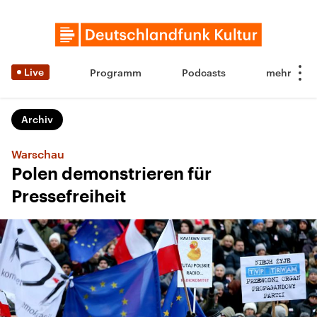
Live
Programm
Podcasts
Archiv
Warschau
Polen demonstrieren für
Pressefreiheit