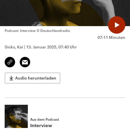
Podcast: Interview
© Deutschlandradio
07:11 Minuten
Sicks, Kai
|
13. Januar 2025, 07:40 Uhr
Email
Link
kopieren/teilen
Audio herunterladen
Aus dem Podcast
Interview