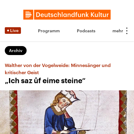
Live
Programm
Podcasts
Archiv
Walther von der Vogelweide: Minnesänger und
kritischer Geist
„Ich saz ûf eime steine“