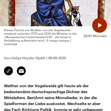
Dieses Porträt von Walther von der Vogelweide
entstand zwischen 1170 und 1230 als Miniatur in der
29:01 Minuten
„Manessischen Liederhandschrift“, die heute in
Heidelberg aufbewahrt wird.
© imago images /
Leemage
Von Helga Heyder-Späth
|
09.09.2020
Email
Link
kopieren/teilen
Walther von der Vogelweide gilt heute als der
bedeutendste deutschsprachige Dichter des
Mittelalters. Berühmt seine Minnelieder, in der die
Spielformen der Liebe auskostet. Wechselte er aber
das Fach Richtung Politik, konnte er sehr unbequem