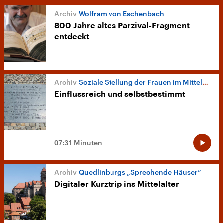
Wolfram von Eschenbach
800 Jahre altes Parzival-Fragment
entdeckt
Soziale Stellung der Frauen im Mittelalter
Einflussreich und selbstbestimmt
07:31 Minuten
Quedlinburgs „Sprechende Häuser“
Digitaler Kurztrip ins Mittelalter