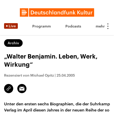
Live
Programm
Podcasts
Archiv
„Walter Benjamin. Leben, Werk,
Wirkung“
Rezensiert von Michael Opitz
|
25.04.2005
Email
Link
kopieren/teilen
Unter den ersten sechs Biographien, die der Suhrkamp
Verlag im April diesen Jahres in der neuen Reihe der so