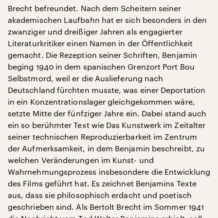
Brecht befreundet. Nach dem Scheitern seiner
akademischen Laufbahn hat er sich besonders in den
zwanziger und dreißiger Jahren als engagierter
Literaturkritiker einen Namen in der Öffentlichkeit
gemacht. Die Rezeption seiner Schriften, Benjamin
beging 1940 in dem spanischen Grenzort Port Bou
Selbstmord, weil er die Auslieferung nach
Deutschland fürchten musste, was einer Deportation
in ein Konzentrationslager gleichgekommen wäre,
setzte Mitte der fünfziger Jahre ein. Dabei stand auch
ein so berühmter Text wie Das Kunstwerk im Zeitalter
seiner technischen Reproduzierbarkeit im Zentrum
der Aufmerksamkeit, in dem Benjamin beschreibt, zu
welchen Veränderungen im Kunst- und
Wahrnehmungsprozess insbesondere die Entwicklung
des Films geführt hat. Es zeichnet Benjamins Texte
aus, dass sie philosophisch erdacht und poetisch
geschrieben sind. Als Bertolt Brecht im Sommer 1941