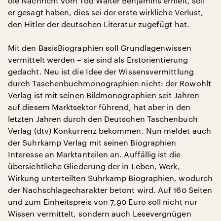
die Nachricht vom Tod Walter Benjamins erhielt, soll
er gesagt haben, dies sei der erste wirkliche Verlust,
den Hitler der deutschen Literatur zugefügt hat.
Mit den BasisBiographien soll Grundlagenwissen
vermittelt werden – sie sind als Erstorientierung
gedacht. Neu ist die Idee der Wissensvermittlung
durch Taschenbuchmonographien nicht: der Rowohlt
Verlag ist mit seinen Bildmonographien seit Jahren
auf diesem Marktsektor führend, hat aber in den
letzten Jahren durch den Deutschen Taschenbuch
Verlag (dtv) Konkurrenz bekommen. Nun meldet auch
der Suhrkamp Verlag mit seinen Biographien
Interesse an Marktanteilen an. Auffällig ist die
übersichtliche Gliederung der in Leben, Werk,
Wirkung unterteilten Suhrkamp Biographien, wodurch
der Nachschlagecharakter betont wird. Auf 160 Seiten
und zum Einheitspreis von 7,90 Euro soll nicht nur
Wissen vermittelt, sondern auch Lesevergnügen