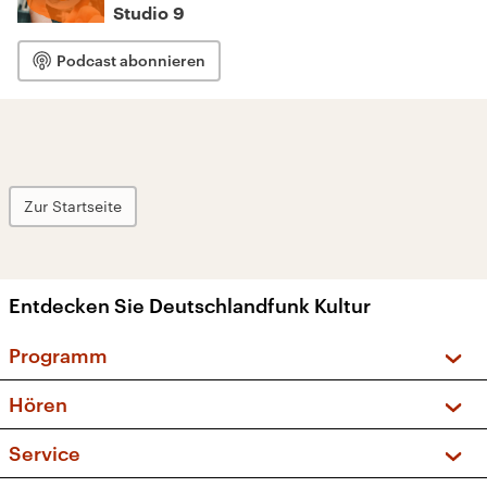
Studio 9
Podcast abonnieren
Zur Startseite
Entdecken Sie Deutschlandfunk Kultur
Programm
Vorschau und Rückschau
Hören
Sendungen und Podcasts
Livestream
Service
Musikliste
Frequenzen (UKW + DAB+)