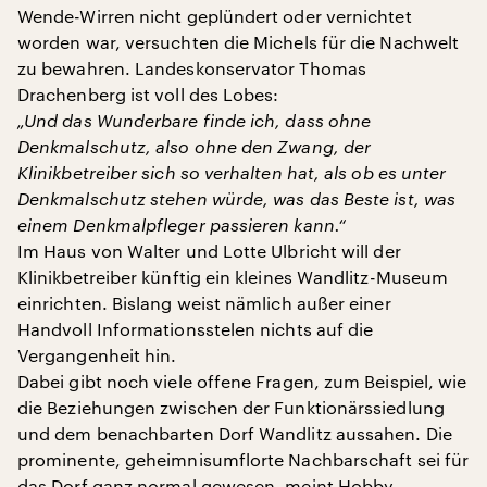
Wende-Wirren nicht geplündert oder vernichtet
worden war, versuchten die Michels für die Nachwelt
zu bewahren. Landeskonservator Thomas
Drachenberg ist voll des Lobes:
„Und das Wunderbare finde ich, dass ohne
Denkmalschutz, also ohne den Zwang, der
Klinikbetreiber sich so verhalten hat, als ob es unter
Denkmalschutz stehen würde, was das Beste ist, was
einem Denkmalpfleger passieren kann.“
Im Haus von Walter und Lotte Ulbricht will der
Klinikbetreiber künftig ein kleines Wandlitz-Museum
einrichten. Bislang weist nämlich außer einer
Handvoll Informationsstelen nichts auf die
Vergangenheit hin.
Dabei gibt noch viele offene Fragen, zum Beispiel, wie
die Beziehungen zwischen der Funktionärssiedlung
und dem benachbarten Dorf Wandlitz aussahen. Die
prominente, geheimnisumflorte Nachbarschaft sei für
das Dorf ganz normal gewesen, meint Hobby-