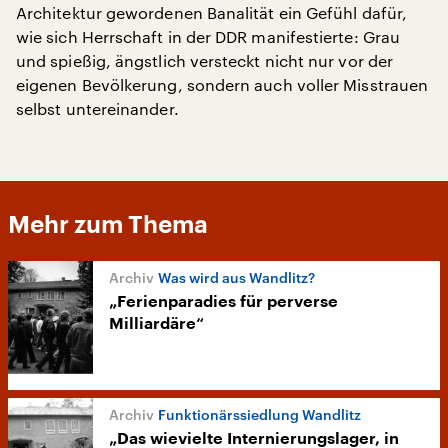
Architektur gewordenen Banalität ein Gefühl dafür,
wie sich Herrschaft in der DDR manifestierte: Grau
und spießig, ängstlich versteckt nicht nur vor der
eigenen Bevölkerung, sondern auch voller Misstrauen
selbst untereinander.
Mehr zum Thema
Was wird aus Wandlitz?
„Ferienparadies für perverse
Milliardäre“
Funktionärssiedlung Wandlitz
„Das wievielte Internierungslager, in