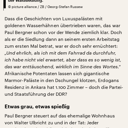
der Waldsiedlung.
©
picture alliance / ZB / Georg-Stefan Russew
Dass die Geschichten von Luxuspalästen mit
goldenen Wasserhähnen übertrieben waren, das war
Paul Bergner schon vor der Wende ziemlich klar. Doch
als er die Siedlung dann an seinem ersten Arbeitstag
zum ersten Mal betrat, war er doch sehr ernüchtert:
„Und ehrlich, als ich mit dem Fahrrad da durchfuhr,
ich habe nicht viel erwartet, aber dass es so wenig ist,
das war enttäuschend, wirklich im Sinne des Wortes.“
Afrikanische Potentaten lassen sich gigantische
Marmor-Paläste in den Dschungel klotzen, Erdogans
Residenz in Ankara hat 1.100 Zimmer – doch die Partei-
und Staatsführung der DDR?
Etwas grau, etwas spießig
Paul Bergner steuert auf das ehemalige Wohnhaus
von Walter Ulbricht zu und in der Tat: Jeder