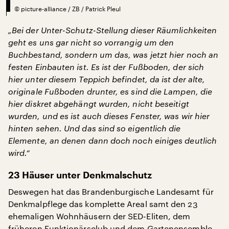
©
picture-alliance / ZB / Patrick Pleul
„Bei der Unter-Schutz-Stellung dieser Räumlichkeiten
geht es uns gar nicht so vorrangig um den
Buchbestand, sondern um das, was jetzt hier noch an
festen Einbauten ist. Es ist der Fußboden, der sich
hier unter diesem Teppich befindet, da ist der alte,
originale Fußboden drunter, es sind die Lampen, die
hier diskret abgehängt wurden, nicht beseitigt
wurden, und es ist auch dieses Fenster, was wir hier
hinten sehen. Und das sind so eigentlich die
Elemente, an denen dann doch noch einiges deutlich
wird.“
23 Häuser unter Denkmalschutz
Deswegen hat das Brandenburgische Landesamt für
Denkmalpflege das komplette Areal samt den 23
ehemaligen Wohnhäusern der SED-Eliten, dem
früheren Funktionärsclub und dem Gartenensemble