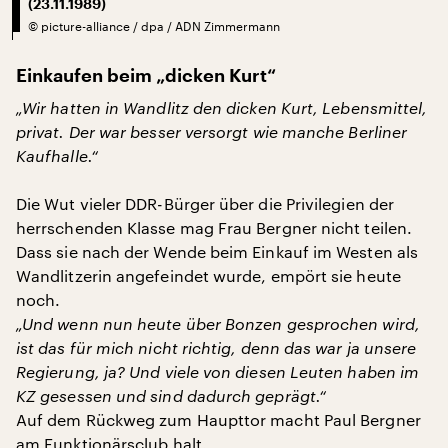
(23.11.1989)
©
picture-alliance / dpa / ADN Zimmermann
Einkaufen beim „dicken Kurt“
„Wir hatten in Wandlitz den dicken Kurt, Lebensmittel,
privat. Der war besser versorgt wie manche Berliner
Kaufhalle.“
Die Wut vieler DDR-Bürger über die Privilegien der
herrschenden Klasse mag Frau Bergner nicht teilen.
Dass sie nach der Wende beim Einkauf im Westen als
Wandlitzerin angefeindet wurde, empört sie heute
noch.
„Und wenn nun heute über Bonzen gesprochen wird,
ist das für mich nicht richtig, denn das war ja unsere
Regierung, ja? Und viele von diesen Leuten haben im
KZ gesessen und sind dadurch geprägt.“
Auf dem Rückweg zum Haupttor macht Paul Bergner
am Funktionärsclub halt.