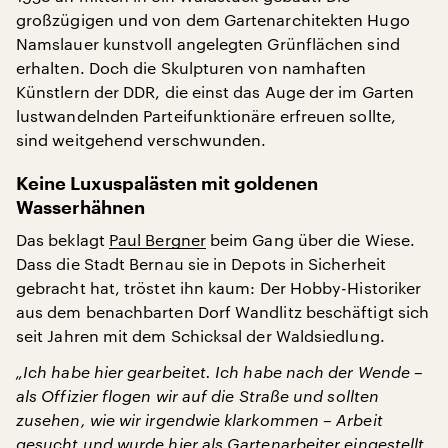
großzügigen und von dem Gartenarchitekten Hugo
Namslauer kunstvoll angelegten Grünflächen sind
erhalten. Doch die Skulpturen von namhaften
Künstlern der DDR, die einst das Auge der im Garten
lustwandelnden Parteifunktionäre erfreuen sollte,
sind weitgehend verschwunden.
Keine Luxuspalästen mit goldenen
Wasserhähnen
Das beklagt
Paul Bergner
beim Gang über die Wiese.
Dass die Stadt Bernau sie in Depots in Sicherheit
gebracht hat, tröstet ihn kaum: Der Hobby-Historiker
aus dem benachbarten Dorf Wandlitz beschäftigt sich
seit Jahren mit dem Schicksal der Waldsiedlung.
„Ich habe hier gearbeitet. Ich habe nach der Wende –
als Offizier flogen wir auf die Straße und sollten
zusehen, wie wir irgendwie klarkommen – Arbeit
gesucht und wurde hier als Gartenarbeiter eingestellt.