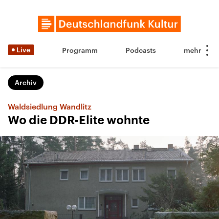
Live
Programm
Podcasts
Archiv
Waldsiedlung Wandlitz
Wo die DDR-Elite wohnte