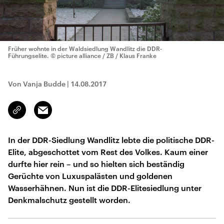
Früher wohnte in der Waldsiedlung Wandlitz die DDR-
Führungselite.
© picture alliance / ZB / Klaus Franke
Von Vanja Budde
|
14.08.2017
Email
Link
kopieren/teilen
In der DDR-Siedlung Wandlitz lebte die politische DDR-
Elite, abgeschottet vom Rest des Volkes. Kaum einer
durfte hier rein – und so hielten sich beständig
Gerüchte von Luxuspalästen und goldenen
Wasserhähnen. Nun ist die DDR-Elitesiedlung unter
Denkmalschutz gestellt worden.