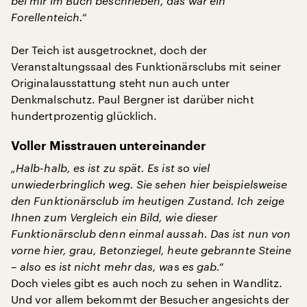
bei mir im Buch beschrieben, das war ein
Forellenteich.“
Der Teich ist ausgetrocknet, doch der
Veranstaltungssaal des Funktionärsclubs mit seiner
Originalausstattung steht nun auch unter
Denkmalschutz. Paul Bergner ist darüber nicht
hundertprozentig glücklich.
Voller Misstrauen untereinander
„Halb-halb, es ist zu spät. Es ist so viel
unwiederbringlich weg. Sie sehen hier beispielsweise
den Funktionärsclub im heutigen Zustand. Ich zeige
Ihnen zum Vergleich ein Bild, wie dieser
Funktionärsclub denn einmal aussah. Das ist nun von
vorne hier, grau, Betonziegel, heute gebrannte Steine
– also es ist nicht mehr das, was es gab.“
Doch vieles gibt es auch noch zu sehen in Wandlitz.
Und vor allem bekommt der Besucher angesichts der