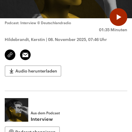
Podcast: Interview
© Deutschlandradio
01:35 Minuten
Hildebrandt, Kerstin
|
08. November 2025, 07:46 Uhr
Email
Link
kopieren/teilen
Audio herunterladen
Aus dem Podcast
Interview
Podcast abonnieren