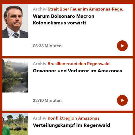
Streit über Feuer im Amazonas-Regenwald
Warum Bolsonaro Macron
Kolonialismus vorwirft
06:33 Minuten
Brasilien rodet den Regenwald
Gewinner und Verlierer im Amazonas
22:10 Minuten
Konfliktregion Amazonas
Verteilungskampf im Regenwald