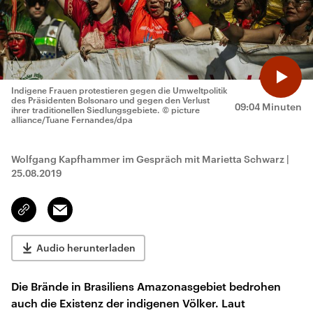
Indigene Frauen protestieren gegen die Umweltpolitik
des Präsidenten Bolsonaro und gegen den Verlust
09:04 Minuten
ihrer traditionellen Siedlungsgebiete.
© picture
alliance/Tuane Fernandes/dpa
Wolfgang Kapfhammer im Gespräch mit Marietta Schwarz
|
25.08.2019
Email
Link
kopieren/teilen
Audio herunterladen
Die Brände in Brasiliens Amazonasgebiet bedrohen
auch die Existenz der indigenen Völker. Laut