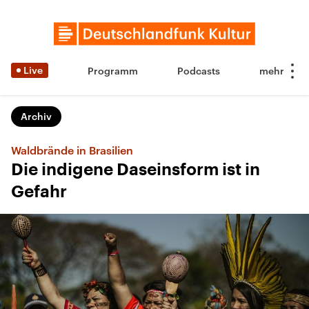
Live
Programm
Podcasts
Archiv
Waldbrände in Brasilien
Die indigene Daseinsform ist in
Gefahr