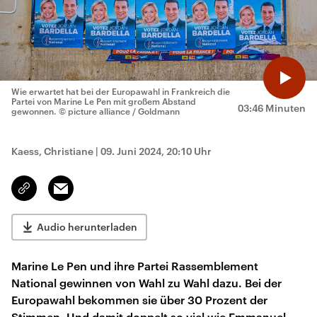
Wie erwartet hat bei der Europawahl in Frankreich die
Partei von Marine Le Pen mit großem Abstand
03:46 Minuten
gewonnen.
© picture alliance / Goldmann
Kaess, Christiane
|
09. Juni 2024, 20:10 Uhr
Email
Link
kopieren/teilen
Audio herunterladen
Marine Le Pen und ihre Partei Rassemblement
National gewinnen von Wahl zu Wahl dazu. Bei der
Europawahl bekommen sie über 30 Prozent der
Stimmen. Und damit doppelt so viel wie Emmanuel