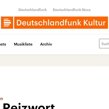
Deutschlandfunk
Deutschlandfunk Nova
sts
Musikliste
Archiv
en
 Reizwort