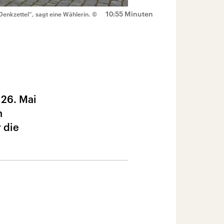
10:55 Minuten
Denkzettel“, sagt eine Wählerin.
©
 26. Mai
n
 die