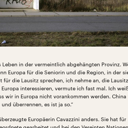
s Leben in der vermeintlich abgehängten Provinz. W
enn Europa für die Seniorin und die Region, in der si
t für die Lausitz sprechen, ich nehme an, die Lausit
 Europa interessieren, vermute ich fast mal. Ich wei
ass wir in Europa nicht vorankommen werden. China
 und überrennen, es ist ja so.“
überzeugte Europäerin Cavazzini anders. Sie hat für
ordnete gearbeitet und bei den Vereinten Nationen,