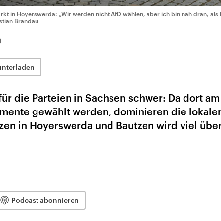
rkt in Hoyerswerda: „Wir werden nicht AfD wählen, aber ich bin nah dran, als 
stian Brandau
9
unterladen
ür die Parteien in Sachsen schwer: Da dort am
ente gewählt werden, dominieren die lokale
zen in Hoyerswerda und Bautzen wird viel über
Podcast abonnieren