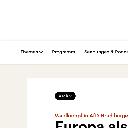
Themen
Programm
Sendungen & Podca
Archiv
Wahlkampf in AfD-Hochburg
Europa als