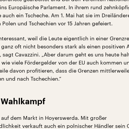
st ins Europäische Parlament. In ihrem rund zehnköp
e auch ein Tscheche. Am 1. Mai hat sie im Dreilände
n Polen und Tschechien vor 15 Jahren gefeiert.
interessant, weil die Leute eigentlich in einer Grenzr
 ganz oft nicht besonders stark als einen positiven 
sagt Cavazzini. „Aber darum geht es uns heute hal
 wie viele Fördergelder von der EU auch kommen un
ile davon profitieren, dass die Grenzen mittlerweile
en und nach Tschechien.“
r Wahlkampf
 auf dem Markt in Hoyerswerda. Mit großer
dlichkeit verkauft auch ein polnischer Händler sein