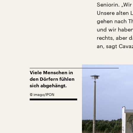
Seniorin. „Wi
Unsere alten 
gehen nach Th
und wir haben 
rechts, aber d
an, sagt Cavaz
Viele Menschen in
den Dörfern fühlen
sich abgehängt.
©
imago/IPON