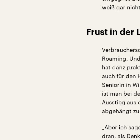
weiß gar nicht
Frust in der 
Verbrauchersc
Roaming. Und 
hat ganz prak
auch für den 
Seniorin in W
ist man bei de
Ausstieg aus d
abgehängt zu 
„Aber ich sag
dran, als Denk