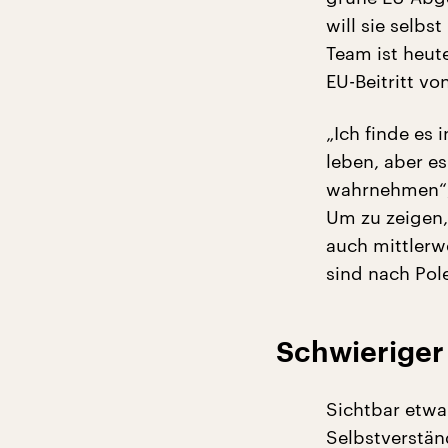
will sie selb
Team ist heut
EU-Beitritt vo
„Ich finde es 
leben, aber es
wahrnehmen“, 
Um zu zeigen,
auch mittlerwe
sind nach Pol
Schwierige
Sichtbar etwa
Selbstverstän