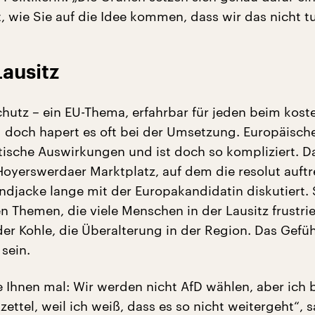
, wie Sie auf die Idee kommen, dass wir das nicht tu
Lausitz
hutz – ein EU-Thema, erfahrbar für jeden beim kost
doch hapert es oft bei der Umsetzung. Europäische 
tische Auswirkungen und ist doch so kompliziert. Da
Hoyerswerdaer Marktplatz, auf dem die resolut auft
indjacke lange mit der Europakandidatin diskutiert. 
n Themen, die viele Menschen in der Lausitz frustrie
er Kohle, die Überalterung in der Region. Das Gefüh
sein.
e Ihnen mal: Wir werden nicht AfD wählen, aber ich 
zettel, weil ich weiß, dass es so nicht weitergeht“, s