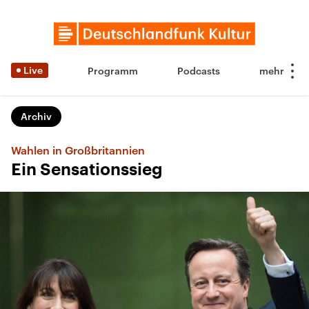
Live
Programm
Podcasts
Archiv
Wahlen in Großbritannien
Ein Sensationssieg