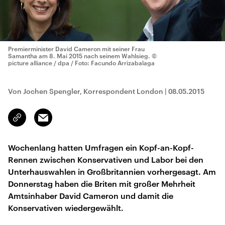
Premierminister David Cameron mit seiner Frau
Samantha am 8. Mai 2015 nach seinem Wahlsieg.
©
picture alliance / dpa / Foto: Facundo Arrizabalaga
Von Jochen Spengler, Korrespondent London
|
08.05.2015
Email
Link
kopieren/teilen
Wochenlang hatten Umfragen ein Kopf-an-Kopf-
Rennen zwischen Konservativen und Labor bei den
Unterhauswahlen in Großbritannien vorhergesagt. Am
Donnerstag haben die Briten mit großer Mehrheit
Amtsinhaber David Cameron und damit die
Konservativen wiedergewählt.