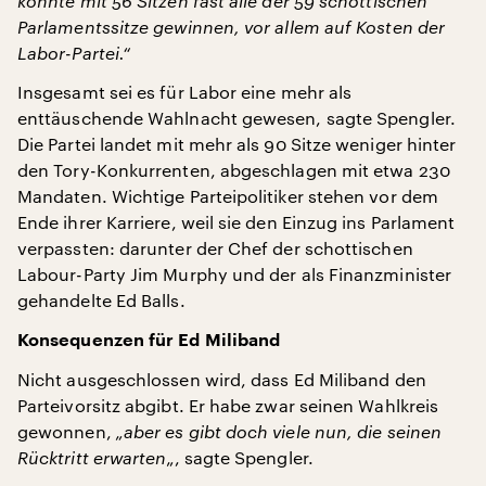
könnte mit 56 Sitzen fast alle der 59 schottischen
Parlamentssitze gewinnen, vor allem auf Kosten der
Labor-Partei.“
Insgesamt sei es für Labor eine mehr als
enttäuschende Wahlnacht gewesen, sagte Spengler.
Die Partei landet mit mehr als 90 Sitze weniger hinter
den Tory-Konkurrenten, abgeschlagen mit etwa 230
Mandaten. Wichtige Parteipolitiker stehen vor dem
Ende ihrer Karriere, weil sie den Einzug ins Parlament
verpassten: darunter der Chef der schottischen
Labour-Party Jim Murphy und der als Finanzminister
gehandelte Ed Balls.
Konsequenzen für Ed Miliband
Nicht ausgeschlossen wird, dass Ed Miliband den
Parteivorsitz abgibt. Er habe zwar seinen Wahlkreis
gewonnen,
„aber es gibt doch viele nun, die seinen
Rücktritt erwarten
„, sagte Spengler.