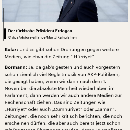
Der türkische Präsident Erdogan.
©
dpa/picture-alliance/Martti Kainulainen
Und es gibt schon Drohungen gegen weitere
Kolar:
Medien, wie etwa die Zeitung " Hürriyet“.
Ja, da gab's gestern und auch vorgestern
Bormann:
schon ziemlich viel Begleitmusik von AKP-Politikern,
die gesagt haben, wenn wir dann nach dem 1.
November die absolute Mehrheit wiederhaben im
Parlament, dann werden wir auch andere Medien zur
Rechenschaft ziehen. Das sind Zeitungen wie
„Hürriyet“ oder auch „Cumhuriyet“ oder „Zaman“,
Zeitungen, die noch sehr kritisch berichten, die noch
erscheinen dürfen, die aber auch bereits jetzt schon
mit Prozessen überzogen werden, deren Journalisten