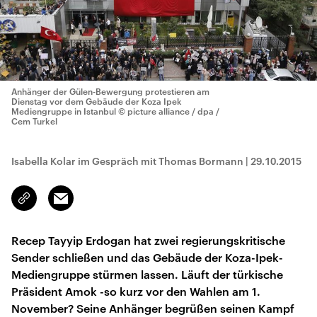
Anhänger der Gülen-Bewergung protestieren am
Dienstag vor dem Gebäude der Koza Ipek
Mediengruppe in Istanbul
© picture alliance / dpa /
Cem Turkel
Isabella Kolar im Gespräch mit Thomas Bormann
|
29.10.2015
Email
Link
kopieren/teilen
Recep Tayyip Erdogan hat zwei regierungskritische
Sender schließen und das Gebäude der Koza-Ipek-
Mediengruppe stürmen lassen. Läuft der türkische
Präsident Amok -so kurz vor den Wahlen am 1.
November? Seine Anhänger begrüßen seinen Kampf