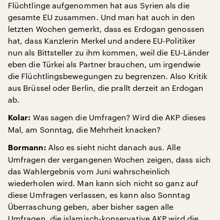
Flüchtlinge aufgenommen hat aus Syrien als die
gesamte EU zusammen. Und man hat auch in den
letzten Wochen gemerkt, dass es Erdogan genossen
hat, dass Kanzlerin Merkel und andere EU-Politiker
nun als Bittsteller zu ihm kommen, weil die EU-Länder
eben die Türkei als Partner brauchen, um irgendwie
die Flüchtlingsbewegungen zu begrenzen. Also Kritik
aus Brüssel oder Berlin, die prallt derzeit an Erdogan
ab.
Was sagen die Umfragen? Wird die AKP dieses
Kolar:
Mal, am Sonntag, die Mehrheit knacken?
Also es sieht nicht danach aus. Alle
Bormann:
Umfragen der vergangenen Wochen zeigen, dass sich
das Wahlergebnis vom Juni wahrscheinlich
wiederholen wird. Man kann sich nicht so ganz auf
diese Umfragen verlassen, es kann also Sonntag
Überraschung geben, aber bisher sagen alle
Umfragen, die islamisch-konservative AKP wird die