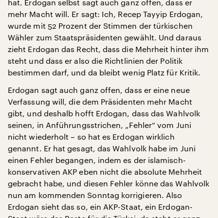
hat. Erdogan selbst sagt auch ganz offen, dass er
mehr Macht will. Er sagt: Ich, Recep Tayyip Erdogan,
wurde mit 52 Prozent der Stimmen der türkischen
Wähler zum Staatspräsidenten gewählt. Und daraus
zieht Erdogan das Recht, dass die Mehrheit hinter ihm
steht und dass er also die Richtlinien der Politik
bestimmen darf, und da bleibt wenig Platz für Kritik.
Erdogan sagt auch ganz offen, dass er eine neue
Verfassung will, die dem Präsidenten mehr Macht
gibt, und deshalb hofft Erdogan, dass das Wahlvolk
seinen, in Anführungsstrichen, „Fehler“ vom Juni
nicht wiederholt – so hat es Erdogan wirklich
genannt. Er hat gesagt, das Wahlvolk habe im Juni
einen Fehler begangen, indem es der islamisch-
konservativen AKP eben nicht die absolute Mehrheit
gebracht habe, und diesen Fehler könne das Wahlvolk
nun am kommenden Sonntag korrigieren. Also
Erdogan sieht das so, ein AKP-Staat, ein Erdogan-