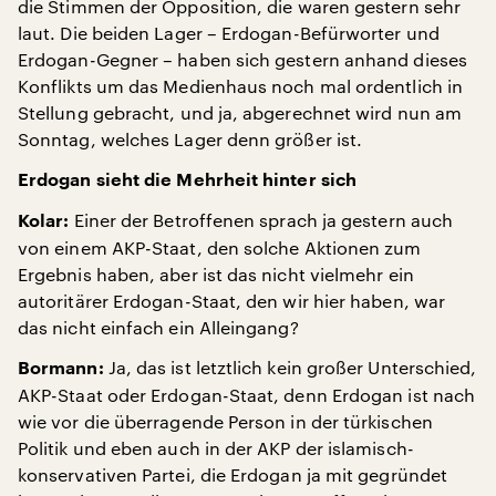
die Stimmen der Opposition, die waren gestern sehr
laut. Die beiden Lager – Erdogan-Befürworter und
Erdogan-Gegner – haben sich gestern anhand dieses
Konflikts um das Medienhaus noch mal ordentlich in
Stellung gebracht, und ja, abgerechnet wird nun am
Sonntag, welches Lager denn größer ist.
Erdogan sieht die Mehrheit hinter sich
Einer der Betroffenen sprach ja gestern auch
Kolar:
von einem AKP-Staat, den solche Aktionen zum
Ergebnis haben, aber ist das nicht vielmehr ein
autoritärer Erdogan-Staat, den wir hier haben, war
das nicht einfach ein Alleingang?
Ja, das ist letztlich kein großer Unterschied,
Bormann:
AKP-Staat oder Erdogan-Staat, denn Erdogan ist nach
wie vor die überragende Person in der türkischen
Politik und eben auch in der AKP der islamisch-
konservativen Partei, die Erdogan ja mit gegründet