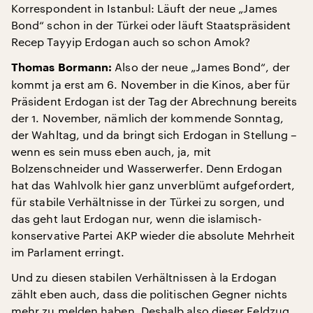
Korrespondent in Istanbul: Läuft der neue „James
Bond“ schon in der Türkei oder läuft Staatspräsident
Recep Tayyip Erdogan auch so schon Amok?
Also der neue „James Bond“, der
Thomas Bormann:
kommt ja erst am 6. November in die Kinos, aber für
Präsident Erdogan ist der Tag der Abrechnung bereits
der 1. November, nämlich der kommende Sonntag,
der Wahltag, und da bringt sich Erdogan in Stellung –
wenn es sein muss eben auch, ja, mit
Bolzenschneider und Wasserwerfer. Denn Erdogan
hat das Wahlvolk hier ganz unverblümt aufgefordert,
für stabile Verhältnisse in der Türkei zu sorgen, und
das geht laut Erdogan nur, wenn die islamisch-
konservative Partei AKP wieder die absolute Mehrheit
im Parlament erringt.
Und zu diesen stabilen Verhältnissen à la Erdogan
zählt eben auch, dass die politischen Gegner nichts
mehr zu melden haben. Deshalb also dieser Feldzug