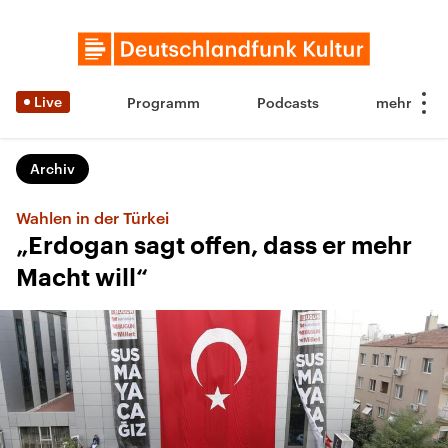
Live
Programm
Podcasts
Archiv
Wahlen in der Türkei
„Erdogan sagt offen, dass er mehr
Macht will“