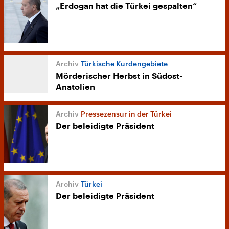
„Erdogan hat die Türkei gespalten“
Türkische Kurdengebiete
Mörderischer Herbst in Südost-
Anatolien
Pressezensur in der Türkei
Der beleidigte Präsident
Türkei
Der beleidigte Präsident