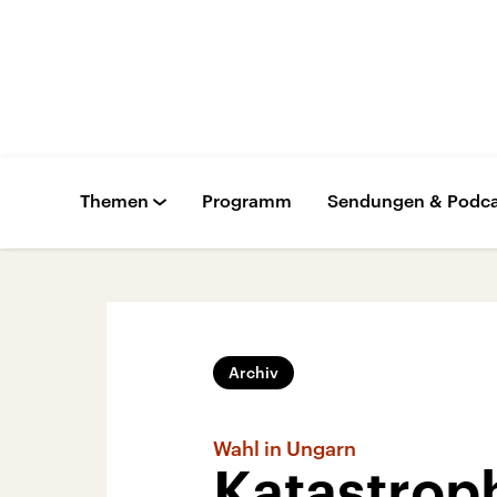
Themen
Programm
Sendungen & Podca
Archiv
Wahl in Ungarn
Katastroph