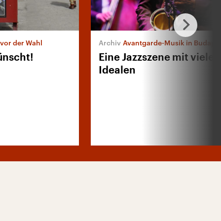
vor der Wahl
Avantgarde-Musik in Budape
ünscht!
Eine Jazzszene mit vielen
Idealen