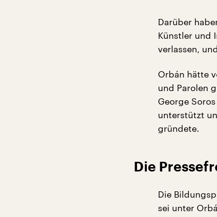
Darüber haben
Künstler und I
verlassen, un
Orbán hätte v
und Parolen 
George Soros 
unterstützt u
gründete.
Die Pressefr
Die Bildungsp
sei unter Orb