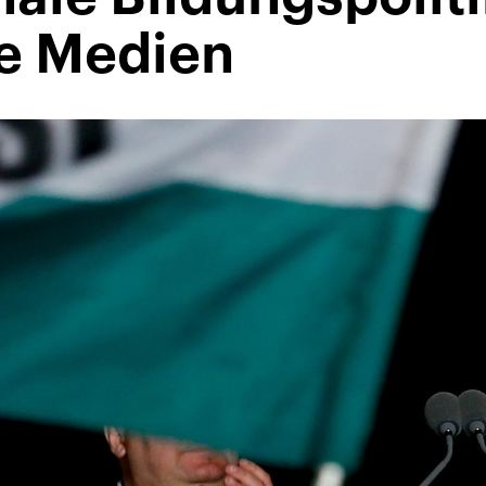
e Medien