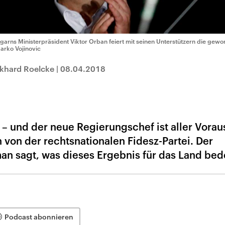
garns Ministerpräsident Viktor Orban feiert mit seinen Unterstützern die gew
Darko Vojinovic
ckhard Roelcke
|
08.04.2018
– und der neue Regierungschef ist aller Vorau
n von der rechtsnationalen Fidesz-Partei. Der
man sagt, was dieses Ergebnis für das Land bed
Podcast abonnieren