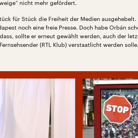
Zweige“ nicht mehr gefördert.
ück für Stück die Freiheit der Medien ausgehebelt.
dapest noch eine freie Presse. Doch habe Orbán sc
dass, sollte er erneut gewählt werden, auch der letz
ernsehsender (RTL Klub) verstaatlicht werden solle