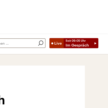
Seit
09:05
Uhr
Live
Im Gespräch
h