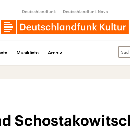
Deutschlandfunk
Deutschlandfunk Nova
sts
Musikliste
Archiv
d Schostakowitsc