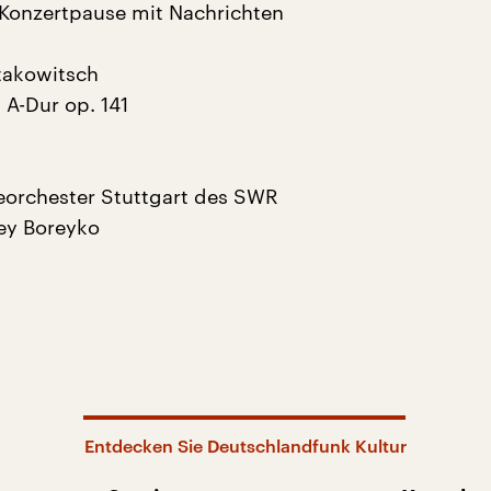
 Konzertpause mit Nachrichten
takowitsch
5 A-Dur op. 141
eorchester Stuttgart des SWR
ey Boreyko
Entdecken Sie Deutschlandfunk Kultur