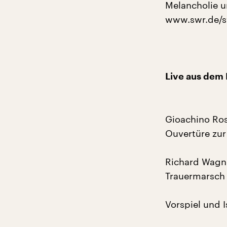
Melancholie un
www.swr.de/
Live aus dem 
Gioachino Ros
Ouvertüre zur
Richard Wagn
Trauermarsch
Vorspiel und I