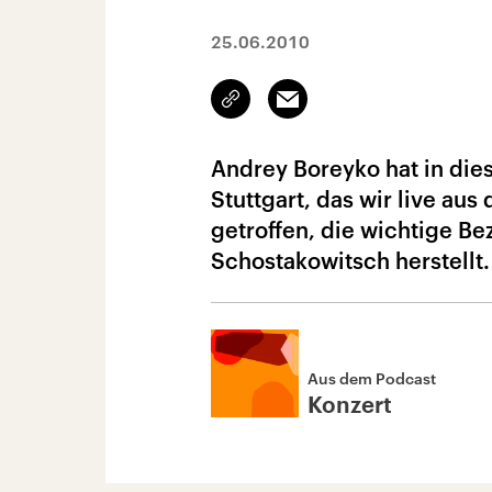
25.06.2010
Link
Email
kopieren/teilen
Andrey Boreyko hat in die
Stuttgart, das wir live au
getroffen, die wichtige B
Schostakowitsch herstellt.
Aus dem Podcast
Konzert