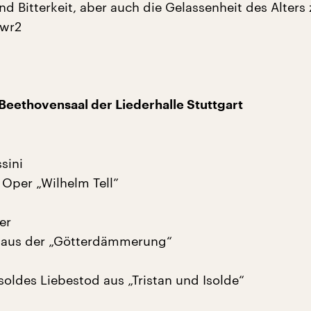
d Bitterkeit, aber auch die Gelassenheit des Alters 
swr2
Beethovensaal der Liederhalle Stuttgart
sini
 Oper „Wilhelm Tell”
er
 aus der „Götterdämmerung“
soldes Liebestod aus „Tristan und Isolde“