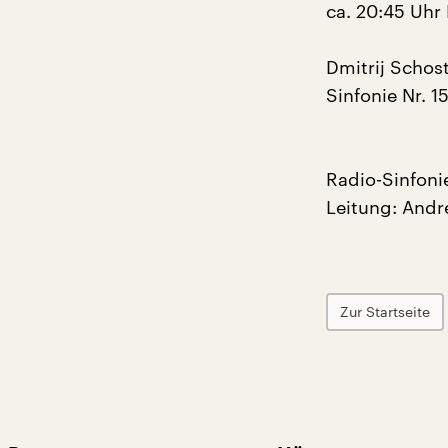
ca. 20:45 Uhr
Dmitrij Schos
Sinfonie Nr. 1
Radio-Sinfoni
Leitung: Andr
Zur Startseite