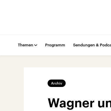
Themen
Programm
Sendungen & Podca
Archiv
Wagner un