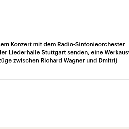
sem Konzert mit dem Radio-Sinfonieorchester
s der Liederhalle Stuttgart senden, eine Werkau
ezüge zwischen Richard Wagner und Dmitrij