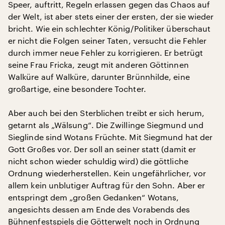
Speer, auftritt, Regeln erlassen gegen das Chaos auf
der Welt, ist aber stets einer der ersten, der sie wieder
bricht. Wie ein schlechter König/Politiker überschaut
er nicht die Folgen seiner Taten, versucht die Fehler
durch immer neue Fehler zu korrigieren. Er betrügt
seine Frau Fricka, zeugt mit anderen Göttinnen
Walküre auf Walküre, darunter Brünnhilde, eine
großartige, eine besondere Tochter.
Aber auch bei den Sterblichen treibt er sich herum,
getarnt als „Wälsung“. Die Zwillinge Siegmund und
Sieglinde sind Wotans Früchte. Mit Siegmund hat der
Gott Großes vor. Der soll an seiner statt (damit er
nicht schon wieder schuldig wird) die göttliche
Ordnung wiederherstellen. Kein ungefährlicher, vor
allem kein unblutiger Auftrag für den Sohn. Aber er
entspringt dem „großen Gedanken“ Wotans,
angesichts dessen am Ende des Vorabends des
Bühnenfestspiels die Götterwelt noch in Ordnung