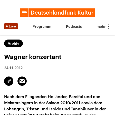
Live
Programm
Podcasts
Archiv
Wagner konzertant
24.11.2012
Email
Link
kopieren/teilen
Nach dem Fliegenden Holländer, Parsifal und den
Meistersingern in der Saison 2010/2011 sowie dem
Lohengrin, Tristan und Isolde und Tannhäuser in der
Saison 2011/2012 steht beim Wagnerzyklus des