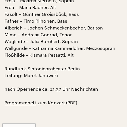
Freia – Ricarda Merbeth, Sopran
Erda – Maria Radner, Alt
Fasolt – Günther Groissböck, Bass
Fafner – Timo Riihonen, Bass
Alberich – Jochen Schmeckenbecher, Bariton
Mime – Andreas Conrad, Tenor
Woglinde – Julia Borchert, Sopran
Wellgunde – Katharina Kammerloher, Mezzosopran
Floßhilde – Kismara Pessatti, Alt
Rundfunk-Sinfonieorchester Berlin
Leitung: Marek Janowski
nach Opernende ca. 21:37 Uhr Nachrichten
Programmheft
zum Konzert (PDF)