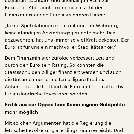
östlichen Nachbarn und ehemaligen Besatzer
Russland. Aber auch ökonomisch sieht der
Finanzminister den Euro als sicheren Hafen:
„Keine Spekulationen mehr mit unserer Währung,
keine ständigen Abwertungsgerüchte mehr. Das
abzuwehren, hat uns immer so viel Kraft gekostet. Der
Euro ist für uns ein machtvoller Stabilitätsanker.“
Dem Finanzminister zufolge verbessert Lettland
durch den Euro sein Rating. So könnten die
Staatsschulden billiger finanziert werden und auch
die Unternehmen erhielten billigere Kredite.
Außerdem solle Lettland als Euroland noch attraktiver
für ausländische Investoren werden.
Kritik aus der Opposition: Keine eigene Geldpolitik
mehr möglich
Mit solchen Argumenten hat die Regierung die
lettische Bevölkerung allerdings kaum erreicht. Und