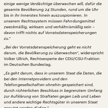
einige wenige Verdächtige überwachen will, dafür die
gesamte Bevölkerung 24 Stunden, rund um die Uhr
bis in ihr Innerstes hinein auszuspionieren. In
unserem Rechtssystem müssen Fahndungsmittel
zweckmäßig, wirksam und verhältnismäßig sein –
davon trifft nichts auf Vorratsdatenspeicherungen
zu.“
„Bei der Vorratsdatenspeicherung geht es nicht
darum, die Bevölkerung zu überwachen“,
widerspricht
Volker Ullrich, Rechtsexperte der CDU/CSU-Fraktion
im Deutschen Bundestag.
„Es geht darum, dass in unserem Staat die Daten, die
bei den Internetprovidern und den
Telefongesellschaften ohnehin gespeichert sind,
durch richterlichen Beschluss in begrenztem Umfang
zur Aufklärung von Straftaten gegen Leib und Leben
und andere wichtige Rechtsgüter in unserem Staat
genutzt werden dürfen.“