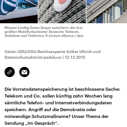
Müssen künftig Daten länger speichern: die drei
größten Mobilfunkanbieter Deutsche Telekom,
Vodafone und Telefonica
© picture alliance / dpa
Gäste: CDU/CSU-Rechtsexperte Volker Ullrich und
Datenschutzaktivist padeluun
|
12.12.2015
Email
Link
kopieren/teilen
Die Vorratsdatenspeicherung ist beschlossene Sache:
Telekom und Co. sollen künftig zehn Wochen lang
sämtliche Telefon- und Internetverbindungsdaten
speichern. Angriff auf die Demokratie oder
notwendige Schutzmaßname? Unser Thema der
Sendung „Im Gespräch“.