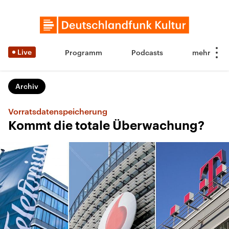
Live
Programm
Podcasts
Archiv
Vorratsdatenspeicherung
Kommt die totale Überwachung?