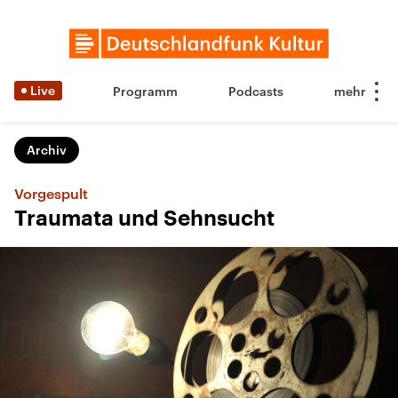
Live
Programm
Podcasts
Archiv
Vorgespult
Traumata und Sehnsucht