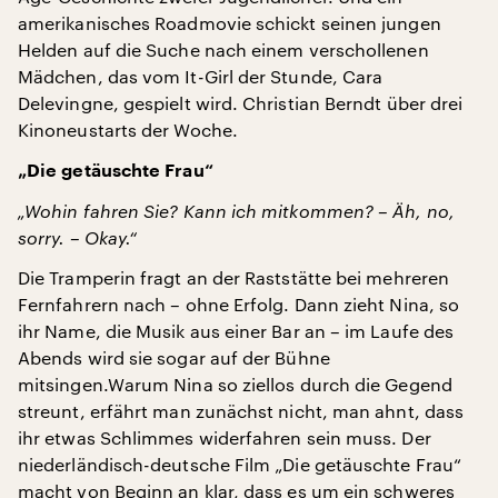
amerikanisches Roadmovie schickt seinen jungen
Helden auf die Suche nach einem verschollenen
Mädchen, das vom It-Girl der Stunde, Cara
Delevingne, gespielt wird. Christian Berndt über drei
Kinoneustarts der Woche.
„Die getäuschte Frau“
„Wohin fahren Sie? Kann ich mitkommen? – Äh, no,
sorry. – Okay.“
Die Tramperin fragt an der Raststätte bei mehreren
Fernfahrern nach – ohne Erfolg. Dann zieht Nina, so
ihr Name, die Musik aus einer Bar an – im Laufe des
Abends wird sie sogar auf der Bühne
mitsingen.Warum Nina so ziellos durch die Gegend
streunt, erfährt man zunächst nicht, man ahnt, dass
ihr etwas Schlimmes widerfahren sein muss. Der
niederländisch-deutsche Film „Die getäuschte Frau“
macht von Beginn an klar, dass es um ein schweres