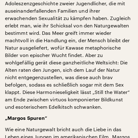
Adoleszenzgeschichte zweier Jugendlicher, die mit
auseinanderfallenden Familien und ihrer
erwachenden Sexualität zu kämpfen haben. Zugleich
erlebt man, wie ihr Schicksal von den Naturgewalten
bestimmt wird. Das Meer greift immer wieder
machtvoll in die Handlung ein, der Mensch bleibt der
Natur ausgeliefert, wofür Kawase metaphorische
Bilder von epischer Wucht findet. Aber zu
wohlgefällig gerät diese ganzheitliche Weltsicht: Die
Alten raten den Jungen, sich dem Lauf der Natur
nicht entgegenzustellen, was diese auch brav
befolgen, sodass es schließlich sogar mit dem Sex
klappt. Diese Harmonieseligkeit lässt „Still the Water“
am Ende zwischen virtuos komponierter Bildkunst
und esoterischem Edelkitsch schwanken.
„Margos Spuren“
Wie eine Naturgewalt bricht auch die Liebe in das
Leben eines Jungen im amerikanischen Film „Margos