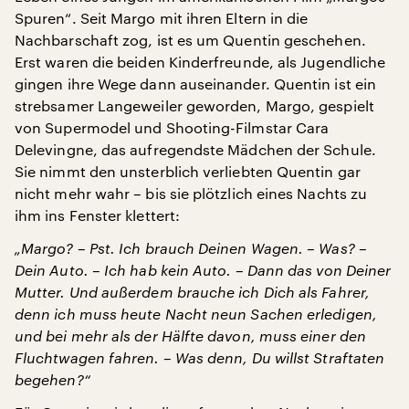
Spuren“. Seit Margo mit ihren Eltern in die
Nachbarschaft zog, ist es um Quentin geschehen.
Erst waren die beiden Kinderfreunde, als Jugendliche
gingen ihre Wege dann auseinander. Quentin ist ein
strebsamer Langeweiler geworden, Margo, gespielt
von Supermodel und Shooting-Filmstar Cara
Delevingne, das aufregendste Mädchen der Schule.
Sie nimmt den unsterblich verliebten Quentin gar
nicht mehr wahr – bis sie plötzlich eines Nachts zu
ihm ins Fenster klettert:
„Margo? – Pst. Ich brauch Deinen Wagen. – Was? –
Dein Auto. – Ich hab kein Auto. – Dann das von Deiner
Mutter. Und außerdem brauche ich Dich als Fahrer,
denn ich muss heute Nacht neun Sachen erledigen,
und bei mehr als der Hälfte davon, muss einer den
Fluchtwagen fahren. – Was denn, Du willst Straftaten
begehen?“