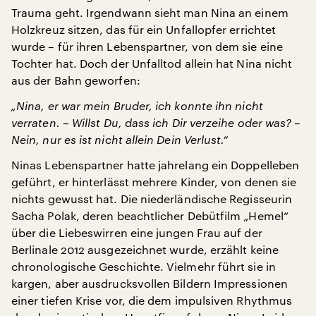
Trauma geht. Irgendwann sieht man Nina an einem
Holzkreuz sitzen, das für ein Unfallopfer errichtet
wurde – für ihren Lebenspartner, von dem sie eine
Tochter hat. Doch der Unfalltod allein hat Nina nicht
aus der Bahn geworfen:
„Nina, er war mein Bruder, ich konnte ihn nicht
verraten. – Willst Du, dass ich Dir verzeihe oder was? –
Nein, nur es ist nicht allein Dein Verlust.“
Ninas Lebenspartner hatte jahrelang ein Doppelleben
geführt, er hinterlässt mehrere Kinder, von denen sie
nichts gewusst hat. Die niederländische Regisseurin
Sacha Polak, deren beachtlicher Debütfilm „Hemel“
über die Liebeswirren eine jungen Frau auf der
Berlinale 2012 ausgezeichnet wurde, erzählt keine
chronologische Geschichte. Vielmehr führt sie in
kargen, aber ausdrucksvollen Bildern Impressionen
einer tiefen Krise vor, die dem impulsiven Rhythmus