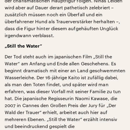
der charismatischen Hauptfigur folgen. Ninas Leiden
wird aber auf Dauer derart pathetisch zelebriert –
zusätzlich müssen noch ein Überfall und ein
überfahrener Hund als Trauerverstärker herhalten –,
dass die Figur hinter diesem aufgehäuften Unglück
irgendwann verblasst.
„Still the Water“
Der Tod steht auch im japanischen Film „Still the
Water“ am Anfang und Ende allen Geschehens. Es
beginnt dramatisch mit einer an Land geschwemmten
Wasserleiche. Der 16-jährige Kaito ist zufällig dabei,
als man den Toten findet, und später wird man
erfahren, was dieser Vorfall mit seiner Familie zu tun
hat. Die japanische Regisseurin Naomi Kawase, die
2007 in Cannes den Großen Preis der Jury für „Der
Wald der Trauer“ erhielt, arbeitet auch hier auf
mehreren Ebenen. „Still the Water“ erzählt intensiv
und beeindruckend gespielt die