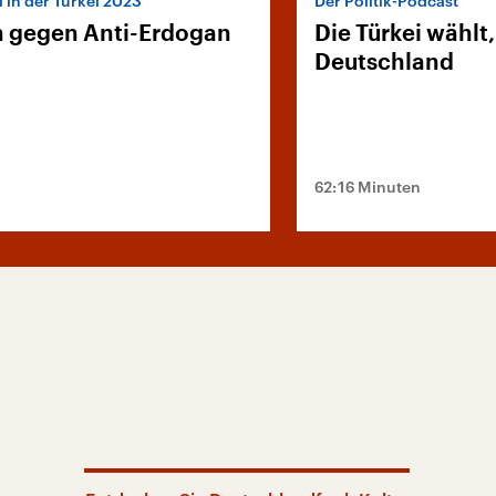
 in der Türkei 2023
Der Politik-Podcast
 gegen Anti-Erdogan
Die Türkei wählt,
Deutschland
62:16 Minuten