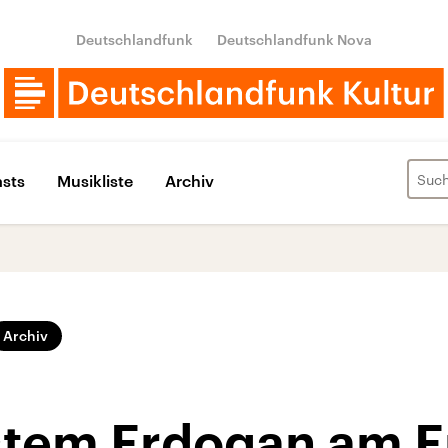
Deutschlandfunk
Deutschlandfunk Nova
sts
Musikliste
Archiv
Archiv
ystem Erdogan am 