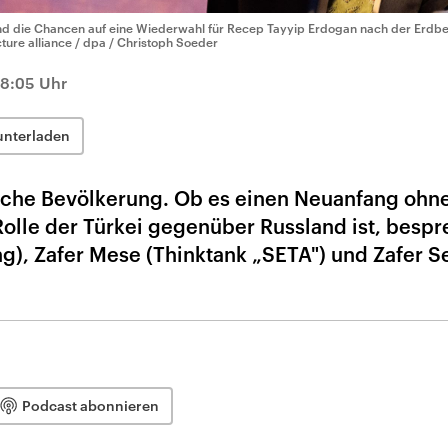
nd die Chancen auf eine Wiederwahl für Recep Tayyip Erdogan nach der Erd
cture alliance / dpa / Christoph Soeder
18:05 Uhr
unterladen
ische Bevölkerung. Ob es einen Neuanfang ohn
Rolle der Türkei gegenüber Russland ist, besp
tung), Zafer Mese (Thinktank „SETA") und Zafer 
Podcast abonnieren