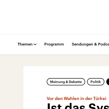
Themen
Programm
Sendungen & Podca
Meinung & Debatte
Politik
Vor den Wahlen in der Türkei
Ist das S