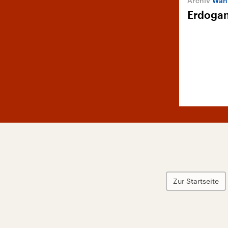
Wahl
Erdogan
Zur Startseite