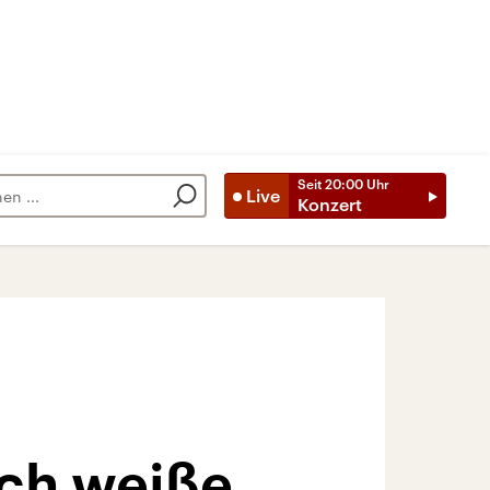
Seit
20:00
Uhr
Live
Konzert
ich weiße