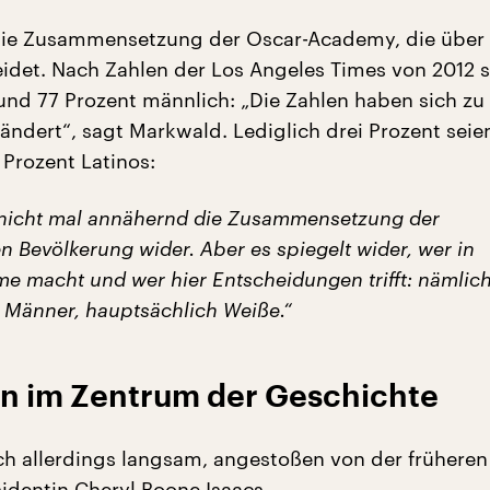
die Zusammensetzung der Oscar-Academy, die über 
eidet. Nach Zahlen der Los Angeles Times von 2012 
und 77 Prozent männlich: „Die Zahlen haben sich zu
ändert“, sagt Markwald. Lediglich drei Prozent seie
 Prozent Latinos:
 nicht mal annähernd die Zusammensetzung der
 Bevölkerung wider. Aber es spiegelt wider, wer in
me macht und wer hier Entscheidungen trifft: nämlic
 Männer, hauptsächlich Weiße.“
en im Zentrum der Geschichte
ch allerdings langsam, angestoßen von der früheren
dentin Cheryl Boone Isaacs.