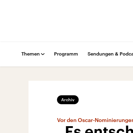
Themen
Programm
Sendungen & Podca
Archiv
Vor den Oscar-Nominierunge
„Es entsc