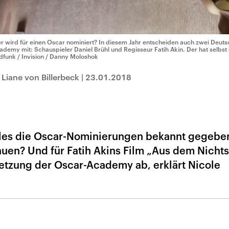
r wird für einen Oscar nominiert? In diesem Jahr entscheiden auch zwei Deutsc
ademy mit: Schauspieler Daniel Brühl und Regisseur Fatih Akin. Der hat selbst
ldfunk / Invision / Danny Moloshok
Liane von Billerbeck
|
23.01.2018
les die Oscar-Nominierungen bekannt gegebe
uen? Und für Fatih Akins Film „Aus dem Nichts
tzung der Oscar-Academy ab, erklärt Nicole