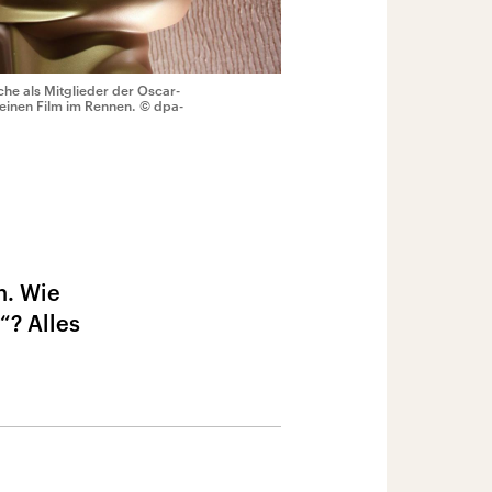
he als Mitglieder der Oscar-
 einen Film im Rennen.
© dpa-
n. Wie
“? Alles