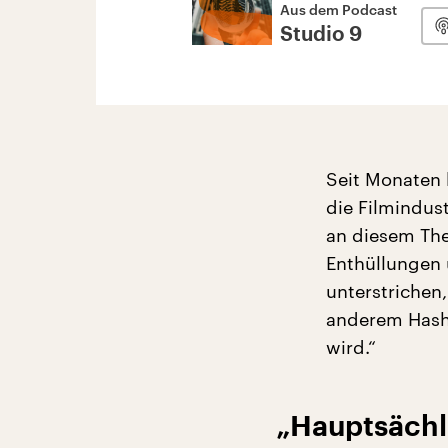
Aus dem Podcast
Studio 9
Seit Monaten 
die Filmindus
an diesem The
Enthüllungen 
unterstrichen
anderem Hasht
wird.“
„Hauptsächl