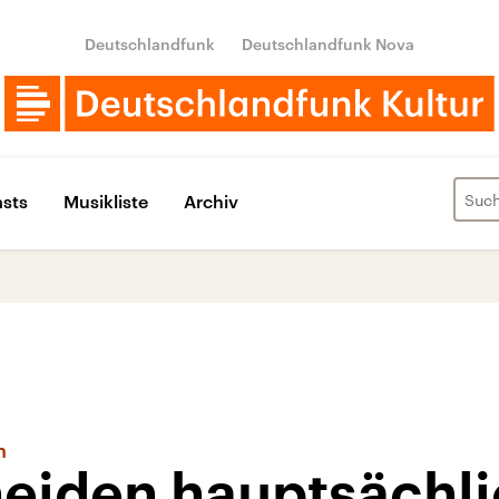
Deutschlandfunk
Deutschlandfunk Nova
sts
Musikliste
Archiv
n
heiden hauptsächl