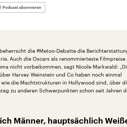
Podcast abonnieren
beherrscht die #Metoo-Debatte die Berichterstattun
trie. Auch die Oscars als renommierteste Filmpreis
ma nicht vorbeikommen, sagt Nicole Markwald: „D
über Harvey Weinstein und Co haben noch einmal
, wie die Machtstrukturen in Hollywood sind, über di
ag zu anderen Schwerpunkten schon seit Jahren di
ich Männer, hauptsächlich Weiß