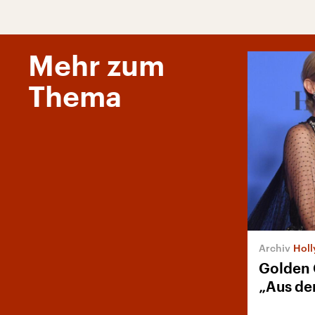
Mehr zum
Thema
Hol
Golden 
„Aus de