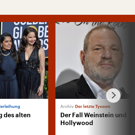
erleihung
Der letzte Tycoon
 des alten
Der Fall Weinstein und
Hollywood