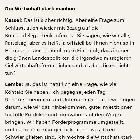
Die Wirtschaft stark machen
Das ist sicher richtig. Aber eine Frage zum
Kassel:
Schluss, auch wieder mit Bezug auf die
Bundesdelegiertenkonferenz. Sie sagen, wie wir alle,
Parteitag, aber es heißt ja offiziell bei Ihnen nicht so in
Hamburg. Täuscht mich mein Eindruck, dass immer
die grünen Landespolitiker, die irgendwo mitregieren
viel wirtschaftsfreundlicher sind als die, die es nicht
tun?
Ja, das ist natürlich eine Frage, wie viel
Lemke:
Kontakt Sie haben. Ich begegne jeden Tag
Unternehmerinnen und Unternehmern, und wir ringen
darum, wie wir das hinbekommen, gute Investitionen
für tolle Produkte und Innovation auf den Weg zu
bringen. Wir haben Förderprogramme umgestellt,
und dann lernt man genau kennen, was deren
Schwierigkeiten sind. Ich möchte die Wirtschaft stark