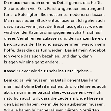
Da muss man auch sehr ins Detail gehen, das heißt,
Sie brauchen viel Zeit. Es ist ungeheuer anstrengend
für alle Beteiligten. Sie müssen es moderieren lassen.
Man muss es ein Stück entpolitisieren. Ich gehe auch
davon aus, wenn jetzt der Beschluss gefasst werden
wird von der Raumordnungsgemeinschaft, sich auf
dieses Verfahren einzulassen und den ganzen Bereich
Bergbau aus der Planung auszunehmen, was ich sehr
hoffe, dass die das tun werden. Das ist mein Angebot.
Ich werde das auch bezahlen. Und dann, dann
kriegen wir eine ganz andere ...
Bevor wir da zu sehr ins Detail gehen –
Kassel:
Ja, wir müssen ins Detail gehen! Das kann
Lemke:
man nicht ohne Detail machen. Und ich lehne es auch
ab, da nur immer pauschaliert vorzugehen, weil ich
natürlich auch will, dass die Leute am Ende Fliesen in
den Bädern haben, wenn Sie Ton ausbeuten müssen.
Wir alle haben hübsche Häuser, Gärten, Vorgärten,