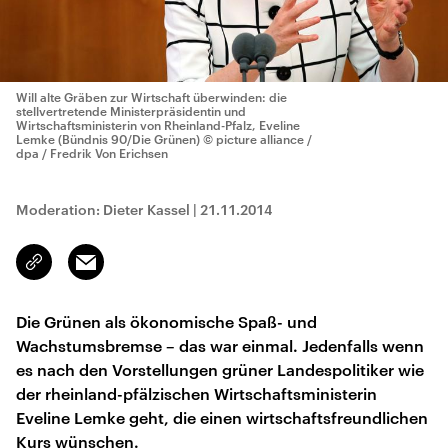
Will alte Gräben zur Wirtschaft überwinden: die
stellvertretende Ministerpräsidentin und
Wirtschaftsministerin von Rheinland-Pfalz, Eveline
Lemke (Bündnis 90/Die Grünen)
© picture alliance /
dpa / Fredrik Von Erichsen
Moderation: Dieter Kassel
|
21.11.2014
Email
Link
kopieren/teilen
Die Grünen als ökonomische Spaß- und
Wachstumsbremse – das war einmal. Jedenfalls wenn
es nach den Vorstellungen grüner Landespolitiker wie
der rheinland-pfälzischen Wirtschaftsministerin
Eveline Lemke geht, die einen wirtschaftsfreundlichen
Kurs wünschen.