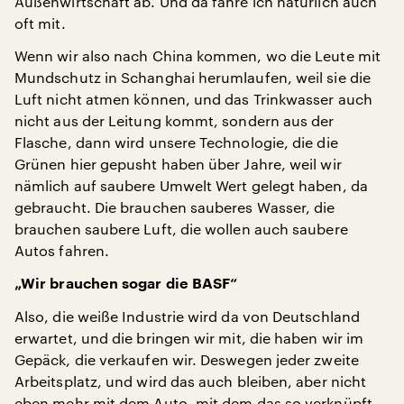
Außenwirtschaft ab. Und da fahre ich natürlich auch
oft mit.
Wenn wir also nach China kommen, wo die Leute mit
Mundschutz in Schanghai herumlaufen, weil sie die
Luft nicht atmen können, und das Trinkwasser auch
nicht aus der Leitung kommt, sondern aus der
Flasche, dann wird unsere Technologie, die die
Grünen hier gepusht haben über Jahre, weil wir
nämlich auf saubere Umwelt Wert gelegt haben, da
gebraucht. Die brauchen sauberes Wasser, die
brauchen saubere Luft, die wollen auch saubere
Autos fahren.
„Wir brauchen sogar die BASF“
Also, die weiße Industrie wird da von Deutschland
erwartet, und die bringen wir mit, die haben wir im
Gepäck, die verkaufen wir. Deswegen jeder zweite
Arbeitsplatz, und wird das auch bleiben, aber nicht
eben mehr mit dem Auto, mit dem das so verknüpft