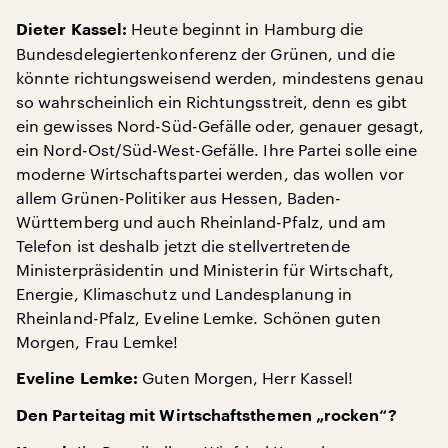
Heute beginnt in Hamburg die
Dieter Kassel:
Bundesdelegiertenkonferenz der Grünen, und die
könnte richtungsweisend werden, mindestens genau
so wahrscheinlich ein Richtungsstreit, denn es gibt
ein gewisses Nord-Süd-Gefälle oder, genauer gesagt,
ein Nord-Ost/Süd-West-Gefälle. Ihre Partei solle eine
moderne Wirtschaftspartei werden, das wollen vor
allem Grünen-Politiker aus Hessen, Baden-
Württemberg und auch Rheinland-Pfalz, und am
Telefon ist deshalb jetzt die stellvertretende
Ministerpräsidentin und Ministerin für Wirtschaft,
Energie, Klimaschutz und Landesplanung in
Rheinland-Pfalz, Eveline Lemke. Schönen guten
Morgen, Frau Lemke!
Guten Morgen, Herr Kassel!
Eveline Lemke:
Den Parteitag mit Wirtschaftsthemen „rocken“?