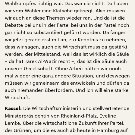
Wahlkampfes richtig war. Das war sie nicht. Da haben
wir vom Wähler eine Klatsche gekriegt. Also müssen
wir auch an diese Themen wieder ran. Und da ist die
Debatte bei uns in der Partei bei uns in der Partei noch
gar nicht so substantiiert geführt worden. Da fangen
wir jetzt gerade erst mit an, zur Kenntnis zu nehmen,
dass wir sagen, auch die Wirtschaft muss da gestärkt
werden, der Mittelstand, weil das ist wirklich die Säule
– da hat Tarek Al-Wazir recht –, das ist die Säule auch
unserer Gesellschaft. Ohne Arbeit hätten wir noch
mal wieder eine ganz andere Situation, und deswegen
müssen wir gemeinsam das entwickeln und dürfen da
auch niemanden überfordern. Und ich will eine starke
Wirtschaft.
Die Wirtschaftsministerin und stellvertretende
Kassel:
Ministerpräsidentin von Rheinland-Pfalz, Eveline
Lemke, über die wirtschaftliche Zukunft ihrer Partei,
der Grünen, um die es auch ab heute in Hamburg auf