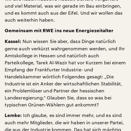
und viel Material, was wir gerade im Bau einbringen,
und es kommt auch aus der Eifel. Und wir wollen das
auch weiterhin haben.
Gemeinsam mit RWE ins neue Energiezeitalter
Nun wissen Sie aber, dass Dinge natürlich
Kassel:
gerne auch verkürzt wahrgenommen werden, und Ihr
Amtskollege in Hessen und natürlich auch
Parteikollege, Tarek Al-Wazir hat vor Kurzem bei einem
Empfang der Frankfurter Industrie- und
Handelskammer wörtlich Folgendes gesagt: „Die
Industrie ist ein Anker der wirtschaftlichen Stabilität,
ein Problemlöser und Partner der hessischen
Landesregierung.“ Glauben Sie, dass so was bei
typischen Grünen-Wählern gut ankommt?
Ich glaube, es sind immer mehr, und es sind
Lemke:
auch mehr Mitglieder, die wir haben in unserer Partei,
die aus der Industrie kommen. Das hat sich mächtig