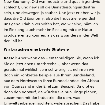
New Economy. Old war Industrie und quasi irgendwie
schlecht, und new soll die Dienstleistungsindustrie
sein, und deswegen ja sauber. Und jetzt erleben wir ja,
dass die Old Economy, also die Industrie, eigentlich
uns genau dahin verholfen hat, wo wir sind, nämlich
im Einklang, auch mehr im Einklang mit der Natur
produzieren zu können, als das woanders in der Welt
der Fall ist.
Wir brauchen eine breite Strategie
Aber wenn das – entschuldigen Sie, wenn ich
Kassel:
Sie da jetzt eben unterbreche –, aber wenn das
gerade mal wirklich sehr schwierig ist, nehmen wir
doch ein konkretes Beispiel aus Ihrem Bundesland,
aus dem Nordwesten Ihres Bundeslandes: der Abbau
von Quarzsand in der Eifel zum Beispiel. Da gibt es
doch den Vorwurf, da würden Sie nun Dinge planen,
zusammen mit der Industrie, die dem, was
Umweltverbände möchten, widersprechen. Das habe