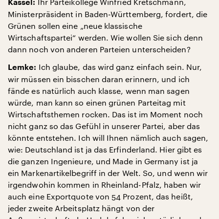
Ihr Parteikollege Winfried Kretschmann,
Kassel:
Ministerpräsident in Baden-Württemberg, fordert, die
Grünen sollen eine „neue klassische
Wirtschaftspartei“ werden. Wie wollen Sie sich denn
dann noch von anderen Parteien unterscheiden?
Ich glaube, das wird ganz einfach sein. Nur,
Lemke:
wir müssen ein bisschen daran erinnern, und ich
fände es natürlich auch klasse, wenn man sagen
würde, man kann so einen grünen Parteitag mit
Wirtschaftsthemen rocken. Das ist im Moment noch
nicht ganz so das Gefühl in unserer Partei, aber das
könnte entstehen. Ich will Ihnen nämlich auch sagen,
wie: Deutschland ist ja das Erfinderland. Hier gibt es
die ganzen Ingenieure, und Made in Germany ist ja
ein Markenartikelbegriff in der Welt. So, und wenn wir
irgendwohin kommen in Rheinland-Pfalz, haben wir
auch eine Exportquote von 54 Prozent, das heißt,
jeder zweite Arbeitsplatz hängt von der