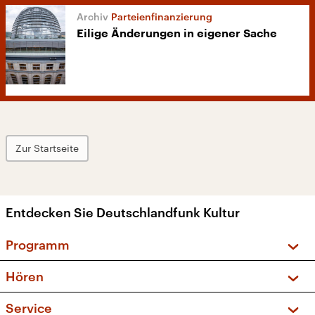
Parteienfinanzierung
Eilige Änderungen in eigener Sache
Zur Startseite
Entdecken Sie Deutschlandfunk Kultur
Programm
Vorschau und Rückschau
Hören
Sendungen und Podcasts
Livestream
Service