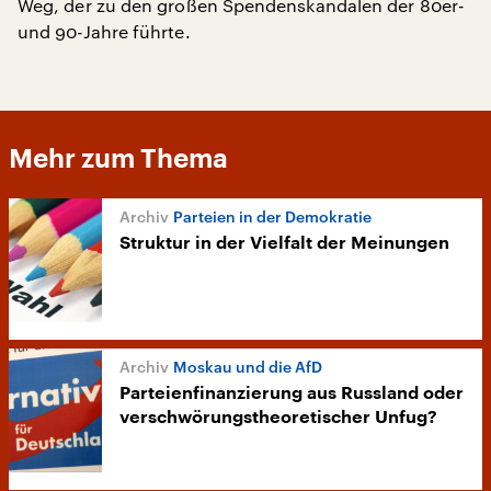
Weg, der zu den großen Spendenskandalen der 80er-
und 90-Jahre führte.
Mehr zum Thema
Parteien in der Demokratie
Struktur in der Vielfalt der Meinungen
Moskau und die AfD
Parteienfinanzierung aus Russland oder
verschwörungstheoretischer Unfug?