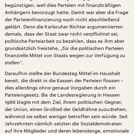
begünstigen, weil dies Parteien mit finanzkräftigen
Anhängern bevorzugt hatte. Damit war aber die Frage
der Parteienfinanzierung noch nicht abschließend
geklärt. Denn die Karlsruher Richter argumentierten
damals, dass der Staat zwar nicht verpflichtet sei,
politische Parteiarbeit zu bezahlen, dass es ihm aber
grundsätzlich freistehe, „für die politischen Parteien
finanzielle Mittel von Staats wegen zur Verfügung zu
stellen“.
Daraufhin stellte der Bundestag Mittel im Haushalt
bereit, die direkt in die Kassen der Parteien flossen –
dies allerdings ohne genaue Vorgaben durch ein
Parteiengesetz. Bis die Landesregierung in Hessen
1966 klagte mit dem Ziel, ihrem politischen Gegner,
der Union, einen Großteil der Geldhähne zuzudrehen,
während sie selbst weniger betroffen sein würde. Seit
Jahrzehnten nämlich setzten die Sozialdemokraten
auf ihre Mitglieder und deren lebenslange, emotionale