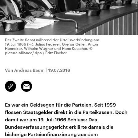
Der Zweite Senat während der Urteilsverkündung am
19. Juli 1966 (l-r): Julius Federer, Gregor Geller, Anton
Henneker, Wilhelm Wagner und Hans Kutscher.
©
picture-alliance/ dpa / Fritz Fischer
Von Andreas Baum
|
19.07.2016
Email
Link
kopieren/teilen
Es war ein Geldsegen für die Parteien. Seit 1959
flossen Staatsgelder direkt in die Parteikassen. Doch
damit war am 19. Juli 1966 Schluss: Das
Bundesverfassungsgericht erklärte damals die
bisherige Parteienfinanzierung aus dem