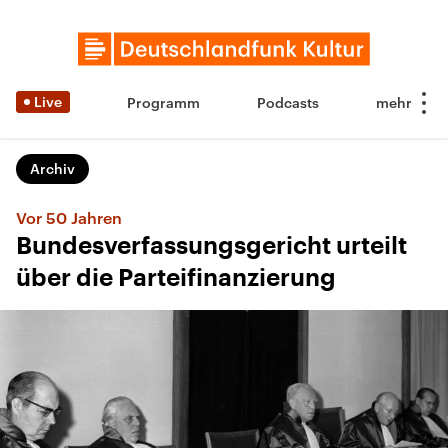
Live
Programm
Podcasts
Archiv
Vor 50 Jahren
Bundesverfassungsgericht urteilt
über die Parteifinanzierung