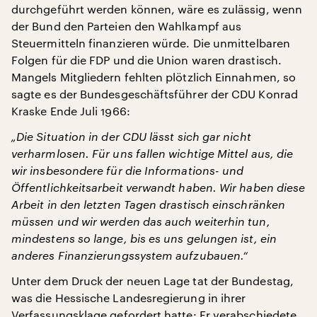
durchgeführt werden können, wäre es zulässig, wenn
der Bund den Parteien den Wahlkampf aus
Steuermitteln finanzieren würde. Die unmittelbaren
Folgen für die FDP und die Union waren drastisch.
Mangels Mitgliedern fehlten plötzlich Einnahmen, so
sagte es der Bundesgeschäftsführer der CDU Konrad
Kraske Ende Juli 1966:
„Die Situation in der CDU lässt sich gar nicht
verharmlosen. Für uns fallen wichtige Mittel aus, die
wir insbesondere für die Informations- und
Öffentlichkeitsarbeit verwandt haben. Wir haben diese
Arbeit in den letzten Tagen drastisch einschränken
müssen und wir werden das auch weiterhin tun,
mindestens so lange, bis es uns gelungen ist, ein
anderes Finanzierungssystem aufzubauen.“
Unter dem Druck der neuen Lage tat der Bundestag,
was die Hessische Landesregierung in ihrer
Verfassungsklage gefordert hatte: Er verabschiedete